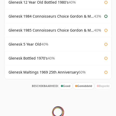
Glenesk 12 Year Old Bottled 1980's
40%
Glenesk 1984 Connoisseurs Choice Gordon & Macphail
43%
Glenesk 1985 Connoisseurs Choice Gordon & Macphail
40%
Glenesk 5 Year Old
40%
Glenesk Bottled 1970's
40%
Glenesk Maltings 1969 25th Anniversary
60%
BESCHIKBAARHEID:
Goed
Gemiddeld
Beperkt