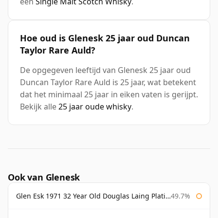
een
Single Malt Scotch Whisky
.
Hoe oud is Glenesk 25 jaar oud Duncan
Taylor Rare Auld?
De opgegeven leeftijd van Glenesk 25 jaar oud
Duncan Taylor Rare Auld is 25 jaar, wat betekent
dat het minimaal 25 jaar in eiken vaten is gerijpt.
Bekijk alle
25 jaar oude whisky
.
Ook van Glenesk
Glen Esk 1971 32 Year Old Douglas Laing Platinum Selection
49.7%