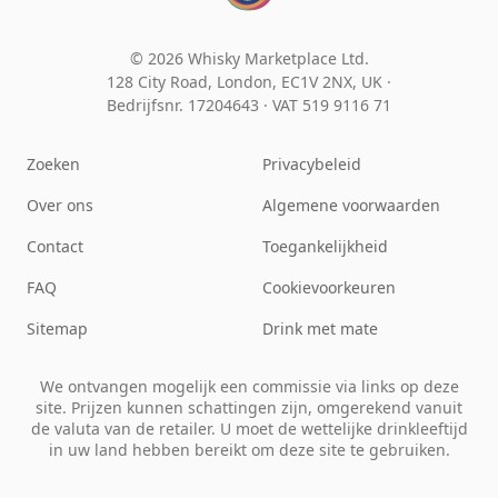
© 2026 Whisky Marketplace Ltd.
128 City Road, London, EC1V 2NX, UK ·
Bedrijfsnr. 17204643
·
VAT 519 9116 71
Zoeken
Privacybeleid
Over ons
Algemene voorwaarden
Contact
Toegankelijkheid
FAQ
Cookievoorkeuren
Sitemap
Drink met mate
We ontvangen mogelijk een commissie via links op deze
site. Prijzen kunnen schattingen zijn, omgerekend vanuit
de valuta van de retailer. U moet de wettelijke drinkleeftijd
in uw land hebben bereikt om deze site te gebruiken.