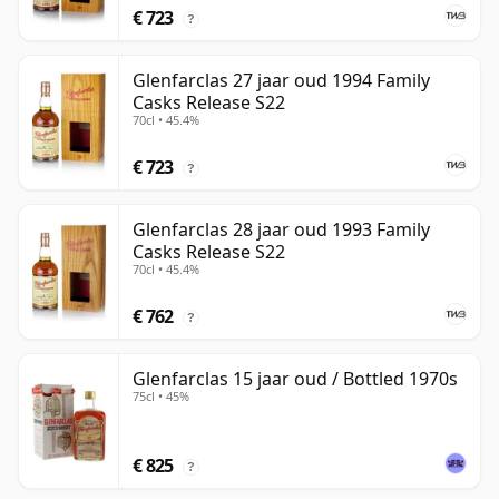
€ 723
?
Glenfarclas 27 jaar oud 1994 Family
Casks Release S22
70cl • 45.4%
€ 723
?
Glenfarclas 28 jaar oud 1993 Family
Casks Release S22
70cl • 45.4%
€ 762
?
Glenfarclas 15 jaar oud / Bottled 1970s
75cl • 45%
€ 825
?