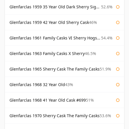
Glenfarclas 1959 35 Year Old Dark Sherry Signatory
52.6%
Glenfarclas 1959 42 Year Old Sherry Cask
46%
Glenfarclas 1961 Family Casks VI Sherry Hogshead #1326
54.4%
Glenfarclas 1963 Family Casks X Sherry
46.5%
Glenfarclas 1965 Sherry Cask The Family Casks
51.9%
Glenfarclas 1968 32 Year Old
43%
Glenfarclas 1968 41 Year Old Cask #699
51%
Glenfarclas 1970 Sherry Cask The Family Casks
53.6%