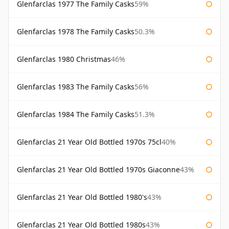
Glenfarclas 1977 The Family Casks
59%
Glenfarclas 1978 The Family Casks
50.3%
Glenfarclas 1980 Christmas
46%
Glenfarclas 1983 The Family Casks
56%
Glenfarclas 1984 The Family Casks
51.3%
Glenfarclas 21 Year Old Bottled 1970s 75cl
40%
Glenfarclas 21 Year Old Bottled 1970s Giaconne
43%
Glenfarclas 21 Year Old Bottled 1980's
43%
Glenfarclas 21 Year Old Bottled 1980s
43%