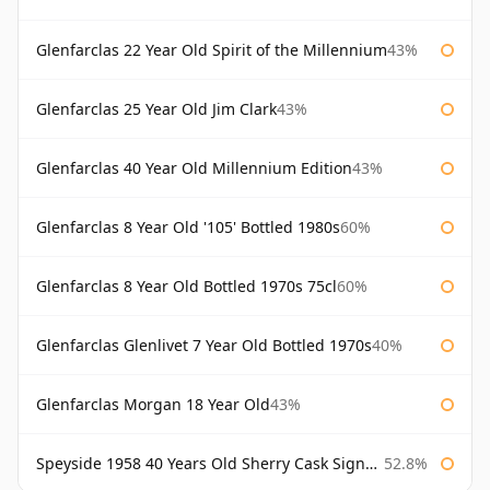
Glenfarclas 22 Year Old Spirit of the Millennium
43%
Glenfarclas 25 Year Old Jim Clark
43%
Glenfarclas 40 Year Old Millennium Edition
43%
Glenfarclas 8 Year Old '105' Bottled 1980s
60%
Glenfarclas 8 Year Old Bottled 1970s 75cl
60%
Glenfarclas Glenlivet 7 Year Old Bottled 1970s
40%
Glenfarclas Morgan 18 Year Old
43%
Speyside 1958 40 Years Old Sherry Cask Signatory
52.8%