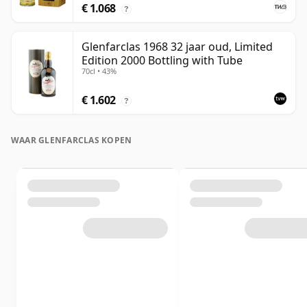
€ 1.068
?
Glenfarclas 1968 32 jaar oud, Limited
Edition 2000 Bottling with Tube
70cl • 43%
€ 1.602
?
WAAR GLENFARCLAS KOPEN