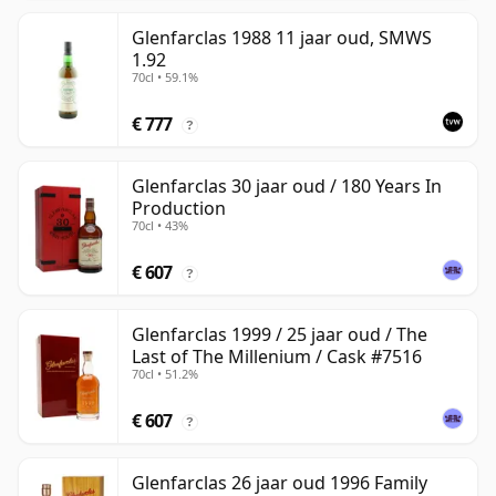
Glenfarclas 1988 11 jaar oud, SMWS
1.92
70cl • 59.1%
€ 777
?
Glenfarclas 30 jaar oud / 180 Years In
Production
70cl • 43%
€ 607
?
Glenfarclas 1999 / 25 jaar oud / The
Last of The Millenium / Cask #7516
70cl • 51.2%
€ 607
?
Glenfarclas 26 jaar oud 1996 Family