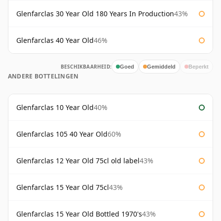
Glenfarclas 30 Year Old 180 Years In Production
43%
Glenfarclas 40 Year Old
46%
BESCHIKBAARHEID:
Goed
Gemiddeld
Beperkt
ANDERE BOTTELINGEN
Glenfarclas 10 Year Old
40%
Glenfarclas 105 40 Year Old
60%
Glenfarclas 12 Year Old 75cl old label
43%
Glenfarclas 15 Year Old 75cl
43%
Glenfarclas 15 Year Old Bottled 1970's
43%