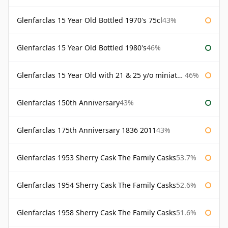
Glenfarclas 15 Year Old Bottled 1970's 75cl
43%
Glenfarclas 15 Year Old Bottled 1980's
46%
Glenfarclas 15 Year Old with 21 & 25 y/o miniatures
46%
Glenfarclas 150th Anniversary
43%
Glenfarclas 175th Anniversary 1836 2011
43%
Glenfarclas 1953 Sherry Cask The Family Casks
53.7%
Glenfarclas 1954 Sherry Cask The Family Casks
52.6%
Glenfarclas 1958 Sherry Cask The Family Casks
51.6%