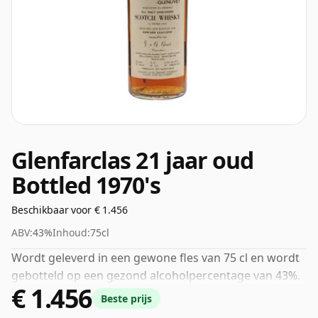
Glenfarclas 21 jaar oud
Bottled 1970's
Beschikbaar voor € 1.456
ABV:
43%
Inhoud:
75cl
Wordt geleverd in een gewone fles van 75 cl en wordt
gebotteld op een gezond alcoholpercentage van 43%.
€ 1.456
Beste prijs