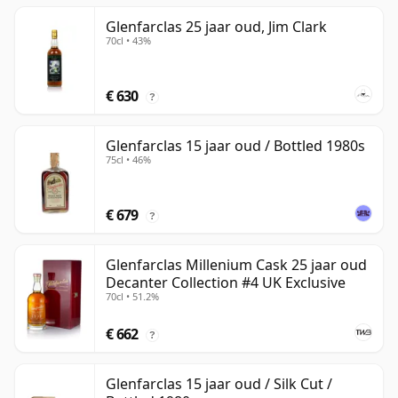
Glenfarclas 25 jaar oud, Jim Clark
70cl • 43%
€ 630
?
Glenfarclas 15 jaar oud / Bottled 1980s
75cl • 46%
€ 679
?
Glenfarclas Millenium Cask 25 jaar oud
Decanter Collection #4 UK Exclusive
70cl • 51.2%
€ 662
?
Glenfarclas 15 jaar oud / Silk Cut /