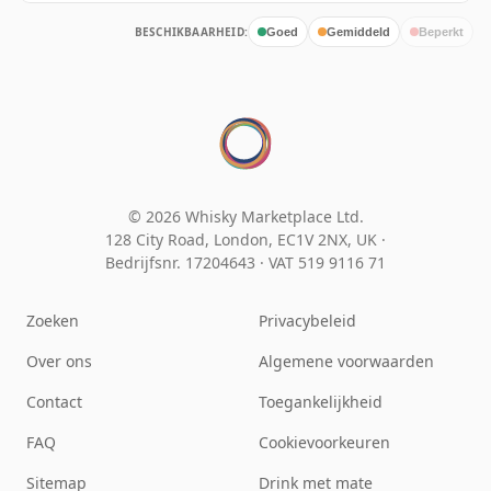
BESCHIKBAARHEID:
Goed
Gemiddeld
Beperkt
© 2026 Whisky Marketplace Ltd.
128 City Road, London, EC1V 2NX, UK ·
Bedrijfsnr. 17204643
·
VAT 519 9116 71
Zoeken
Privacybeleid
Over ons
Algemene voorwaarden
Contact
Toegankelijkheid
FAQ
Cookievoorkeuren
Sitemap
Drink met mate