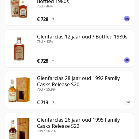
Bottled 1980s
75cl • 46%
€ 728
?
Glenfarclas 12 jaar oud / Bottled 1980s
75cl • 43%
€ 728
?
Glenfarclas 28 jaar oud 1992 Family
Casks Release S20
70cl • 55.9%
€ 713
?
Glenfarclas 26 jaar oud 1995 Family
Casks Release S22
70cl • 50.2%