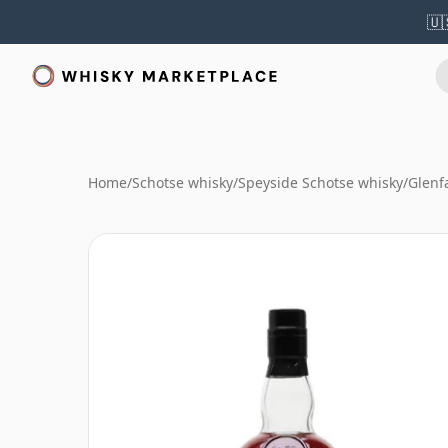
🇺
Home
/
Schotse whisky
/
Speyside Schotse whisky
/
Glenf