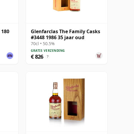
 180
Glenfarclas The Family Casks
#3448 1986 35 jaar oud
70cl • 50.5%
GRATIS VERZENDING
€ 826
?