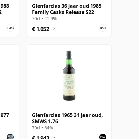
1988
Glenfarclas 36 jaar oud 1985
2
Family Casks Release S22
70cl • 41.9%
€ 1.052
?
1977
Glenfarclas 1965 31 jaar oud,
SMWS 1.76
70cl • 64%
€ 1.943
?