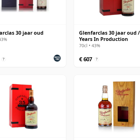
arclas 30 jaar oud
Glenfarclas 30 jaar oud /
Years In Production
 43%
70cl • 43%
€ 607
?
?