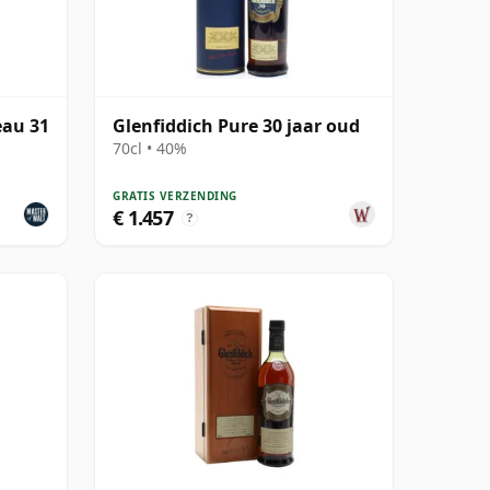
eau 31
Glenfiddich Pure 30 jaar oud
70cl • 40%
GRATIS VERZENDING
€ 1.457
?