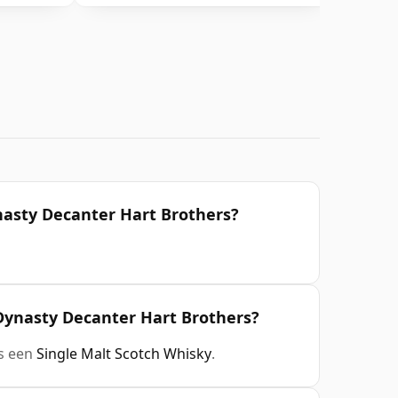
ynasty Decanter Hart Brothers?
 Dynasty Decanter Hart Brothers?
is een
Single Malt Scotch Whisky
.