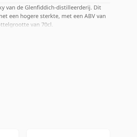
 van de Glenfiddich-distilleerderij. Dit
et een hogere sterkte, met een ABV van
ttelgrootte van 70cl.