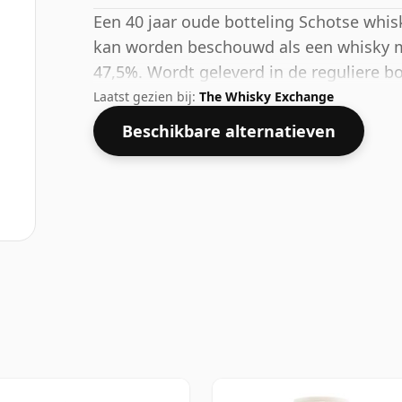
Een 40 jaar oude botteling Schotse whisky
kan worden beschouwd als een whisky m
47,5%. Wordt geleverd in de reguliere bo
Laatst gezien bij:
The Whisky Exchange
Beschikbare alternatieven