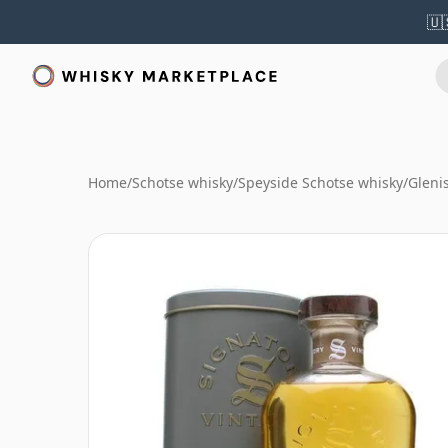
🇺
Home
/
Schotse whisky
/
Speyside Schotse whisky
/
Gleni