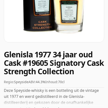
Glenisla 1977 34 jaar oud
Cask #19605 Signatory Cask
Strength Collection
Regio:
Speyside
ABV:
44.3%
Inhoud:
70cl
Deze Speyside-whisky is een botteling uit de vintage
uit 1977 en werd gedistilleerd in de Glenisla-
distilleerderij en gekozen door de onafhankelijke