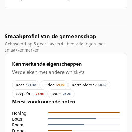
Smaakprofiel van de gemeenschap
Gebaseerd op 5 gearchiveerde beoordelingen met
smaakkenmerken
Kenmerkende eigenschappen
Vergeleken met andere whisky’s
Kaas
Fudge
Korte Afdronk
161.4x
61.8x
60.5x
Grapefruit
Boter
27.4x
25.2x
Meest voorkomende noten
Honing
Boter
Room
Fudge