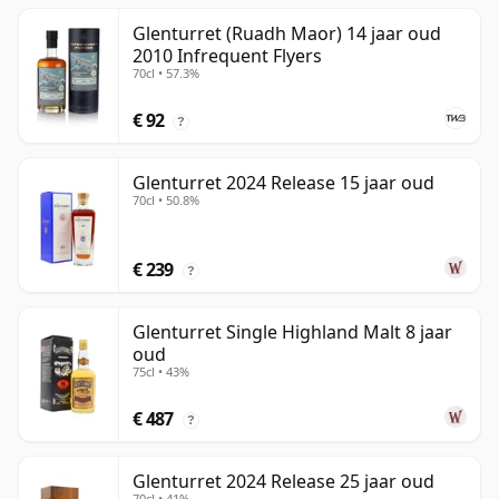
Glenturret (Ruadh Maor) 14 jaar oud
2010 Infrequent Flyers
70cl • 57.3%
€ 92
?
Glenturret 2024 Release 15 jaar oud
70cl • 50.8%
€ 239
?
Glenturret Single Highland Malt 8 jaar
oud
75cl • 43%
€ 487
?
Glenturret 2024 Release 25 jaar oud
70cl • 41%