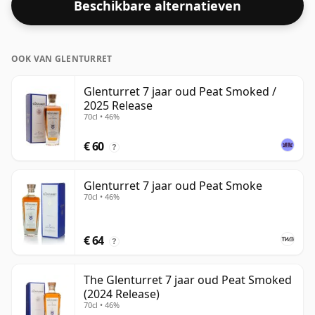
Beschikbare alternatieven
OOK VAN GLENTURRET
Glenturret 7 jaar oud Peat Smoked /
2025 Release
70cl • 46%
€ 60
?
Glenturret 7 jaar oud Peat Smoke
70cl • 46%
€ 64
?
The Glenturret 7 jaar oud Peat Smoked
(2024 Release)
70cl • 46%