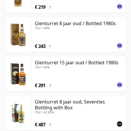
€ 219
?
Glenturret 8 jaar oud / Bottled 1980s
75cl • 40%
€ 243
?
Glenturret 15 jaar oud / Bottled 1980s
75cl • 43%
€ 291
?
Glenturret 8 jaar oud, Seventies
Bottling with Box
75cl • 42.85%
€ 487
?