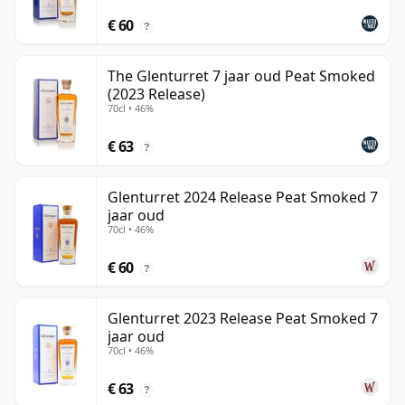
€ 60
?
The Glenturret 7 jaar oud Peat Smoked
(2023 Release)
70cl • 46%
€ 63
?
Glenturret 2024 Release Peat Smoked 7
jaar oud
70cl • 46%
€ 60
?
Glenturret 2023 Release Peat Smoked 7
jaar oud
70cl • 46%
€ 63
?