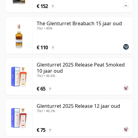
€ 152
?
The Glenturret Breabach 15 jaar oud
70cl • 40%
€ 110
?
Glenturret 2025 Release Peat Smoked
10 jaar oud
70cl • 46.6%
€ 65
?
Glenturret 2025 Release 12 jaar oud
70cl • 46.2%
€ 75
?