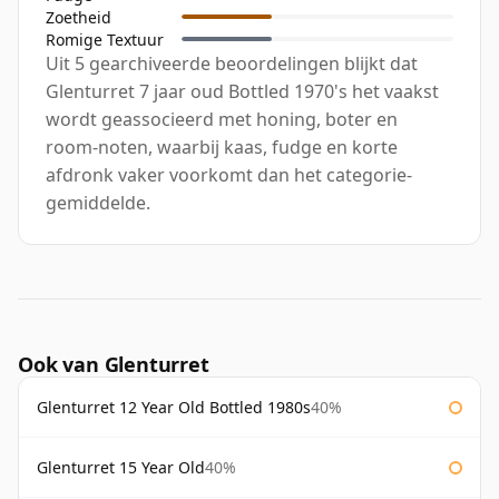
Zoetheid
Romige Textuur
Uit 5 gearchiveerde beoordelingen blijkt dat
Glenturret 7 jaar oud Bottled 1970's het vaakst
wordt geassocieerd met honing, boter en
room-noten, waarbij kaas, fudge en korte
afdronk vaker voorkomt dan het categorie-
gemiddelde.
Ook van Glenturret
Glenturret 12 Year Old Bottled 1980s
40%
Glenturret 15 Year Old
40%