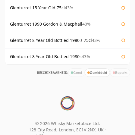
Glenturret 15 Year Old 75cl
43%
Glenturret 1990 Gordon & Macphail
40%
Glenturret 8 Year Old Bottled 1980's 75cl
43%
Glenturret 8 Year Old Bottled 1980s
43%
BESCHIKBAARHEID:
Goed
Gemiddeld
Beperkt
© 2026 Whisky Marketplace Ltd.
128 City Road, London, EC1V 2NX, UK ·