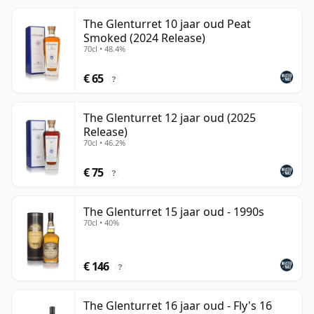
The Glenturret 10 jaar oud Peat
Smoked (2024 Release)
70cl • 48.4%
€ 65
?
The Glenturret 12 jaar oud (2025
Release)
70cl • 46.2%
€ 75
?
The Glenturret 15 jaar oud - 1990s
70cl • 40%
€ 146
?
The Glenturret 16 jaar oud - Fly's 16