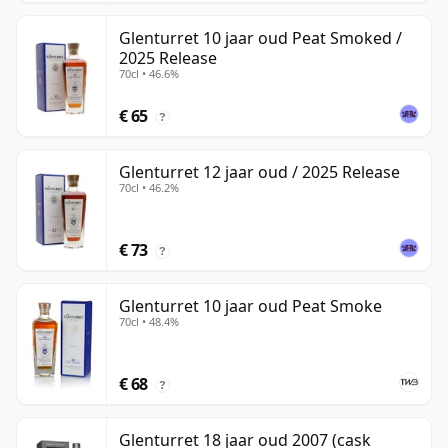
Glenturret 10 jaar oud Peat Smoked /
2025 Release
70cl • 46.6%
€ 65
?
Glenturret 12 jaar oud / 2025 Release
70cl • 46.2%
€ 73
?
Glenturret 10 jaar oud Peat Smoke
70cl • 48.4%
€ 68
?
Glenturret 18 jaar oud 2007 (cask