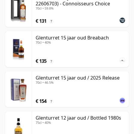
22606703) - Connoisseurs Choice
70cl • 59.8%
€ 131
?
Glenturret 15 jaar oud Breabach
70cl • 40%
€ 135
?
Glenturret 15 jaar oud / 2025 Release
70cl • 46.5%
€ 154
?
Glenturret 12 jaar oud / Bottled 1980s
75cl • 40%