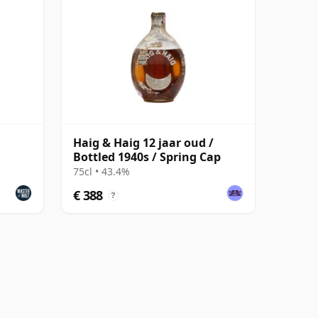
Haig & Haig 12 jaar oud /
Bottled 1940s / Spring Cap
75cl • 43.4%
€ 388
?