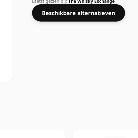
Laatst gezien bij:
The Whisky Exchange
Beschikbare alternatieven