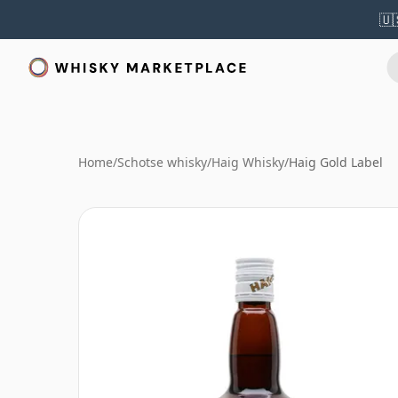
🇺
Home
/
Schotse whisky
/
Haig Whisky
/
Haig Gold Label