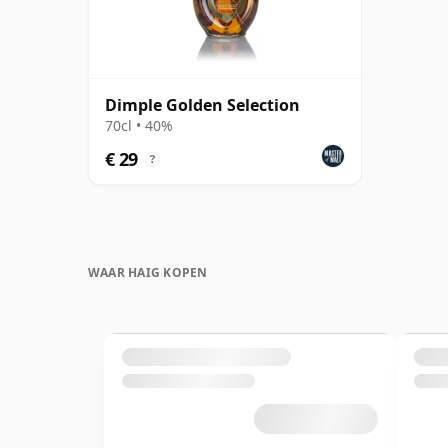
Dimple Golden Selection
70cl • 40%
€ 29
?
WAAR HAIG KOPEN