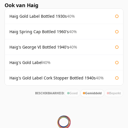
Ook van Haig
Haig Gold Label Bottled 1930s
40%
Haig Spring Cap Bottled 1960's
40%
Haig's George VI Bottled 1940's
40%
Haig's Gold Label
40%
Haig's Gold Label Cork Stopper Bottled 1940s
40%
BESCHIKBAARHEID:
Goed
Gemiddeld
Beperkt