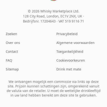
© 2026 Whisky Marketplace Ltd.
128 City Road, London, EC1V 2NX, UK ·
Bedrijfsnr. 17204643
·
VAT 519 9116 71
Zoeken
Privacybeleid
Over ons
Algemene voorwaarden
Contact
Toegankelijkheid
FAQ
Cookievoorkeuren
Sitemap
Drink met mate
We ontvangen mogelijk een commissie via links op deze
site. Prijzen kunnen schattingen zijn, omgerekend vanuit
de valuta van de retailer. U moet de wettelijke drinkleeftijd
in uw land hebben bereikt om deze site te gebruiken.