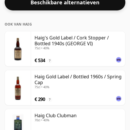
Beschikbare alternatieven
OOK VAN HAIG
Haig's Gold Label / Cork Stopper /
Bottled 1940s (GEORGE VI)
75cl • 40%
€ 534
?
Haig Gold Label / Bottled 1960s / Spring
Cap
75cl • 40%
€ 290
?
Haig Club Clubman
70cl • 40%