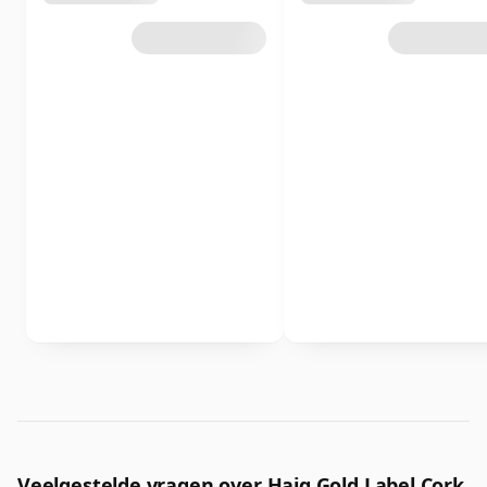
Veelgestelde vragen over Haig Gold Label Cork