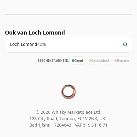
Ook van Loch Lomond
Loch Lomond
40%
BESCHIKBAARHEID:
Goed
Gemiddeld
Beperkt
© 2026 Whisky Marketplace Ltd.
128 City Road, London, EC1V 2NX, UK ·
Bedrijfsnr. 17204643
·
VAT 519 9116 71