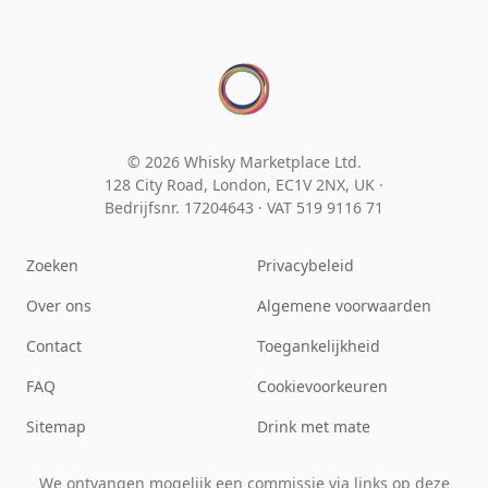
© 2026 Whisky Marketplace Ltd.
128 City Road, London, EC1V 2NX, UK ·
Bedrijfsnr. 17204643
·
VAT 519 9116 71
Zoeken
Privacybeleid
Over ons
Algemene voorwaarden
Contact
Toegankelijkheid
FAQ
Cookievoorkeuren
Sitemap
Drink met mate
We ontvangen mogelijk een commissie via links op deze