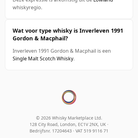
whiskyregio.
Wat voor type whisky is Inverleven 1991
Gordon & Macphail?
Inverleven 1991 Gordon & Macphail is een
Single Malt Scotch Whisky
.
© 2026 Whisky Marketplace Ltd.
128 City Road, London, EC1V 2NX, UK ·
Bedrijfsnr. 17204643
·
VAT 519 9116 71