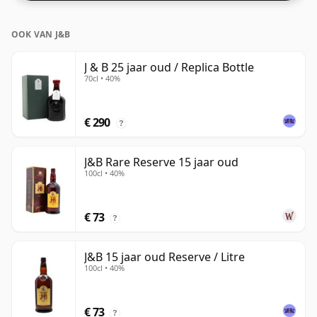
OOK VAN J&B
J & B 25 jaar oud / Replica Bottle
70cl • 40%
€ 290
?
J&B Rare Reserve 15 jaar oud
100cl • 40%
€ 73
?
J&B 15 jaar oud Reserve / Litre
100cl • 40%
€ 73
?