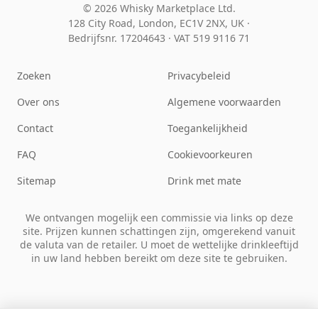
© 2026 Whisky Marketplace Ltd.
128 City Road, London, EC1V 2NX, UK ·
Bedrijfsnr. 17204643
·
VAT 519 9116 71
Zoeken
Privacybeleid
Over ons
Algemene voorwaarden
Contact
Toegankelijkheid
FAQ
Cookievoorkeuren
Sitemap
Drink met mate
We ontvangen mogelijk een commissie via links op deze
site. Prijzen kunnen schattingen zijn, omgerekend vanuit
de valuta van de retailer. U moet de wettelijke drinkleeftijd
in uw land hebben bereikt om deze site te gebruiken.