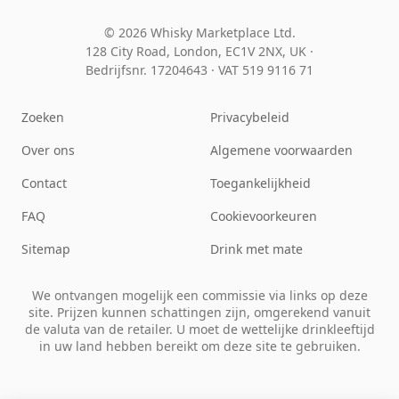
© 2026 Whisky Marketplace Ltd.
128 City Road, London, EC1V 2NX, UK ·
Bedrijfsnr. 17204643
·
VAT 519 9116 71
Zoeken
Privacybeleid
Over ons
Algemene voorwaarden
Contact
Toegankelijkheid
FAQ
Cookievoorkeuren
Sitemap
Drink met mate
We ontvangen mogelijk een commissie via links op deze
site. Prijzen kunnen schattingen zijn, omgerekend vanuit
de valuta van de retailer. U moet de wettelijke drinkleeftijd
in uw land hebben bereikt om deze site te gebruiken.