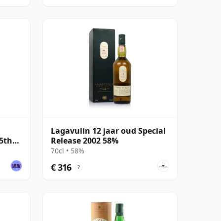
Lagavulin 12 jaar oud Special
15th
Release 2002 58%
70cl • 58%
€ 316
?