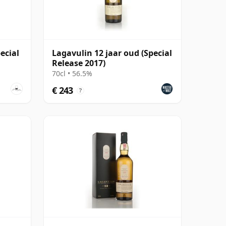
ecial
Lagavulin 12 jaar oud (Special
Release 2017)
70cl • 56.5%
€ 243
?