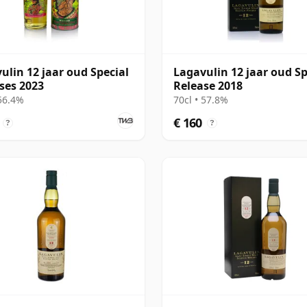
ulin 12 jaar oud Special
Lagavulin 12 jaar oud Sp
ses 2023
Release 2018
 56.4%
70cl • 57.8%
€ 160
?
?