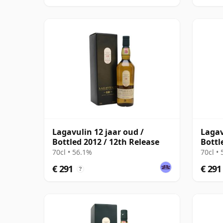
Lagavulin 12 jaar oud /
Lagav
Bottled 2012 / 12th Release
Bottl
70cl • 56.1%
70cl •
€ 291
€ 291
?