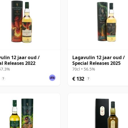
ulin 12 jaar oud /
Lagavulin 12 jaar oud /
al Releases 2022
Special Releases 2025
 57.3%
70cl • 56.5%
€ 132
?
?