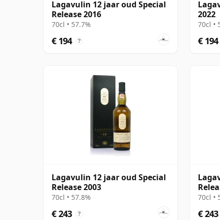
Lagavulin 12 jaar oud Special
Lagav
Release 2016
2022
70cl • 57.7%
70cl •
€ 194
€ 194
?
Lagavulin 12 jaar oud Special
Lagav
Release 2003
Relea
70cl • 57.8%
70cl •
€ 243
€ 243
?