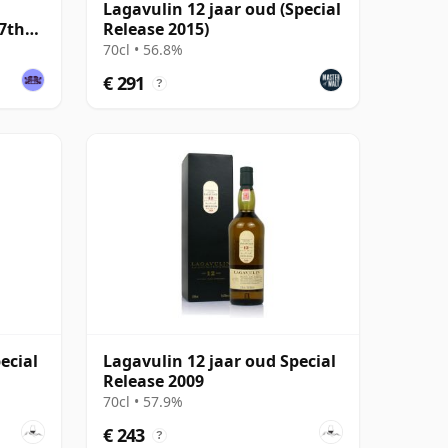
Lagavulin 12 jaar oud (Special
17th
Release 2015)
70cl • 56.8%
€ 291
?
ecial
Lagavulin 12 jaar oud Special
Release 2009
70cl • 57.9%
€ 243
?