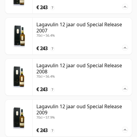
€ 243
?
Lagavulin 12 jaar oud Special Release
2007
70cl • 56.4%
€ 243
?
Lagavulin 12 jaar oud Special Release
2008
70cl • 56.4%
€ 243
?
Lagavulin 12 jaar oud Special Release
2009
70cl • 57.9%
€ 243
?