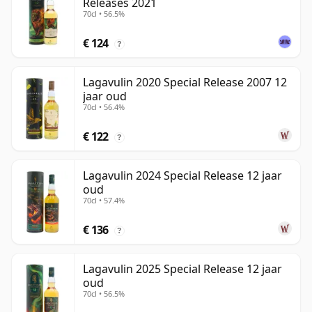
Releases 2021
70cl • 56.5%
€ 124
?
Lagavulin 2020 Special Release 2007 12
jaar oud
70cl • 56.4%
€ 122
?
Lagavulin 2024 Special Release 12 jaar
oud
70cl • 57.4%
€ 136
?
Lagavulin 2025 Special Release 12 jaar
oud
70cl • 56.5%