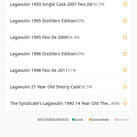
Lagavulin 1993 Single Cask 2007 Feis Ile
56.5%
Lagavulin 1995 Distillers Edition
43%
Lagavulin 1995 Feis Ile 2009
54.4%
Lagavulin 1996 Distillers Edition
43%
Lagavulin 1998 Feis Ile 2011
51%
Lagavulin 21 Year Old Sherry Cask
56.5%
The Syndicate's Lagavulin 1990 14 Year Old The Syndicate
46%
BESCHIKBAARHEID:
Goed
Gemiddeld
Beperkt