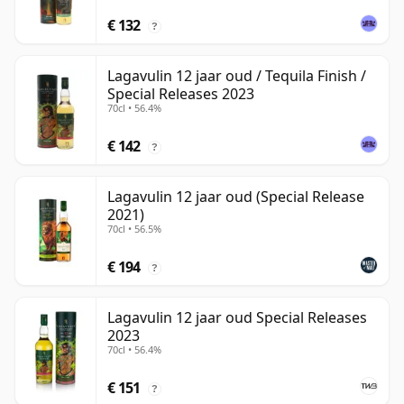
€ 132
?
Lagavulin 12 jaar oud / Tequila Finish /
Special Releases 2023
70cl • 56.4%
€ 142
?
Lagavulin 12 jaar oud (Special Release
2021)
70cl • 56.5%
€ 194
?
Lagavulin 12 jaar oud Special Releases
2023
70cl • 56.4%
€ 151
?