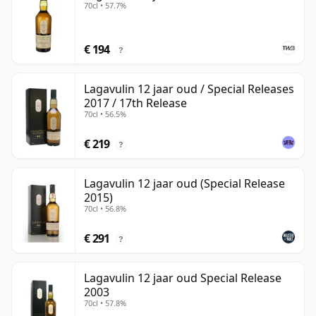
70cl • 57.7%
€ 194
?
Lagavulin 12 jaar oud / Special Releases
2017 / 17th Release
70cl • 56.5%
€ 219
?
Lagavulin 12 jaar oud (Special Release
2015)
70cl • 56.8%
€ 291
?
Lagavulin 12 jaar oud Special Release
2003
70cl • 57.8%