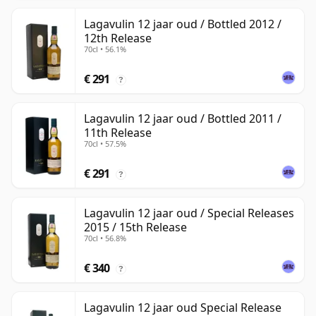
Lagavulin 12 jaar oud / Bottled 2012 /
12th Release
70cl • 56.1%
€ 291
?
Lagavulin 12 jaar oud / Bottled 2011 /
11th Release
70cl • 57.5%
€ 291
?
Lagavulin 12 jaar oud / Special Releases
2015 / 15th Release
70cl • 56.8%
€ 340
?
Lagavulin 12 jaar oud Special Release