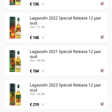
€ 136
?
Lagavulin 2022 Special Release 12 jaar
oud
70cl • 57.3%
€ 146
?
Lagavulin 2021 Special Release 12 jaar
oud
70cl • 56.5%
€ 194
?
Lagavulin 2023 Special Release 12 jaar
oud
70cl • 56.4%
€ 219
?