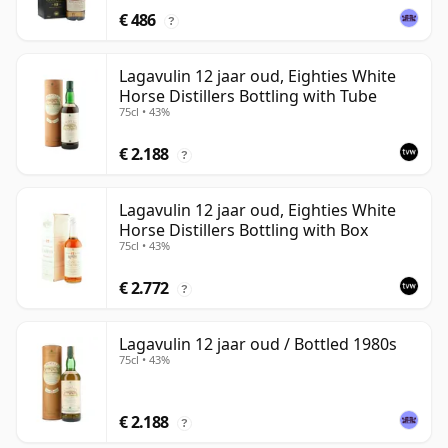
€ 486
?
Lagavulin 12 jaar oud, Eighties White
Horse Distillers Bottling with Tube
75cl • 43%
€ 2.188
?
Lagavulin 12 jaar oud, Eighties White
Horse Distillers Bottling with Box
75cl • 43%
€ 2.772
?
Lagavulin 12 jaar oud / Bottled 1980s
75cl • 43%
€ 2.188
?