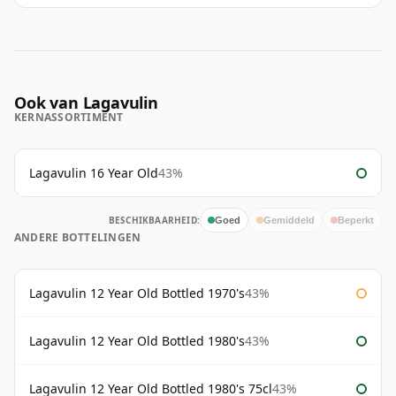
Ook van Lagavulin
KERNASSORTIMENT
Lagavulin 16 Year Old
43%
BESCHIKBAARHEID:
Goed
Gemiddeld
Beperkt
ANDERE BOTTELINGEN
Lagavulin 12 Year Old Bottled 1970's
43%
Lagavulin 12 Year Old Bottled 1980's
43%
Lagavulin 12 Year Old Bottled 1980's 75cl
43%