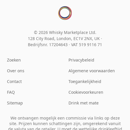
© 2026 Whisky Marketplace Ltd.
128 City Road, London, EC1V 2NX, UK ·
Bedrijfsnr. 17204643
·
VAT 519 9116 71
Zoeken
Privacybeleid
Over ons
Algemene voorwaarden
Contact
Toegankelijkheid
FAQ
Cookievoorkeuren
Sitemap
Drink met mate
We ontvangen mogelijk een commissie via links op deze
site. Prijzen kunnen schattingen zijn, omgerekend vanuit
de valuta van de retailer. U moet de wettelijke drinkleeftijd