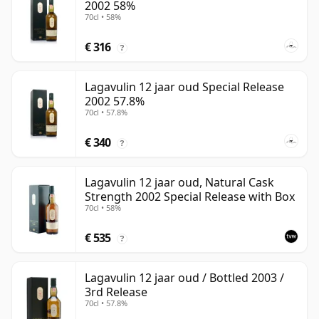
2002 58%
70cl • 58%
€ 316
?
Lagavulin 12 jaar oud Special Release
2002 57.8%
70cl • 57.8%
€ 340
?
Lagavulin 12 jaar oud, Natural Cask
Strength 2002 Special Release with Box
70cl • 58%
€ 535
?
Lagavulin 12 jaar oud / Bottled 2003 /
3rd Release
70cl • 57.8%