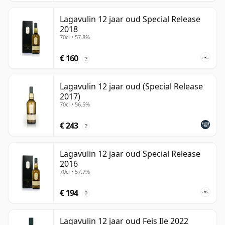
Lagavulin 12 jaar oud Special Release
2018
70cl • 57.8%
€ 160
?
Lagavulin 12 jaar oud (Special Release
2017)
70cl • 56.5%
€ 243
?
Lagavulin 12 jaar oud Special Release
2016
70cl • 57.7%
€ 194
?
Lagavulin 12 jaar oud Feis Ile 2022