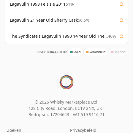
Lagavulin 1998 Feis Ile 2011
51%
Lagavulin 21 Year Old Sherry Cask
56.5%
The Syndicate's Lagavulin 1990 14 Year Old The Syndicate
46%
BESCHIKBAARHEID:
Goed
Gemiddeld
Beperkt
© 2026 Whisky Marketplace Ltd.
128 City Road, London, EC1V 2NX, UK ·
Bedrijfsnr. 17204643
·
VAT 519 9116 71
Zoeken
Privacybeleid