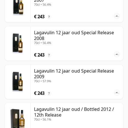
2007
70cl • 56.4%
€ 243
?
Lagavulin 12 jaar oud Special Release
2008
70cl • 56.4%
€ 243
?
Lagavulin 12 jaar oud Special Release
2009
70cl • 57.9%
€ 243
?
Lagavulin 12 jaar oud / Bottled 2012 /
12th Release
70cl • 56.1%