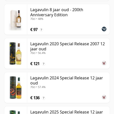
Lagavulin 8 jaar oud - 200th
Anniversary Edition
70cl • 48%
€ 97
?
Lagavulin 2020 Special Release 2007 12
jaar oud
70cl • 56.4%
€ 121
?
Lagavulin 2024 Special Release 12 jaar
oud
70cl • 57.4%
€ 136
?
Lagavulin 2025 Special Release 12 jaar