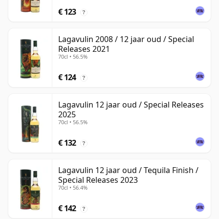
€ 123
?
Lagavulin 2008 / 12 jaar oud / Special
Releases 2021
70cl • 56.5%
€ 124
?
Lagavulin 12 jaar oud / Special Releases
2025
70cl • 56.5%
€ 132
?
Lagavulin 12 jaar oud / Tequila Finish /
Special Releases 2023
70cl • 56.4%
€ 142
?