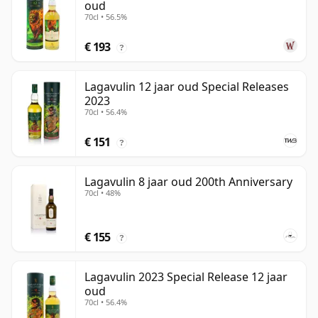
oud
70cl • 56.5%
€ 193
?
Lagavulin 12 jaar oud Special Releases
2023
70cl • 56.4%
€ 151
?
Lagavulin 8 jaar oud 200th Anniversary
70cl • 48%
€ 155
?
Lagavulin 2023 Special Release 12 jaar
oud
70cl • 56.4%