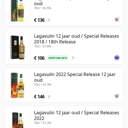
oud
70cl • 56.5%
€ 136
?
Lagavulin 12 jaar oud / Special Releases
2018 / 18th Release
70cl • 57.8%
€ 106
KORTING 45%
?
Lagavulin 2022 Special Release 12 jaar
oud
70cl • 57.3%
€ 146
?
Lagavulin 12 jaar oud / Special Releases
2022
70cl • 57.3%