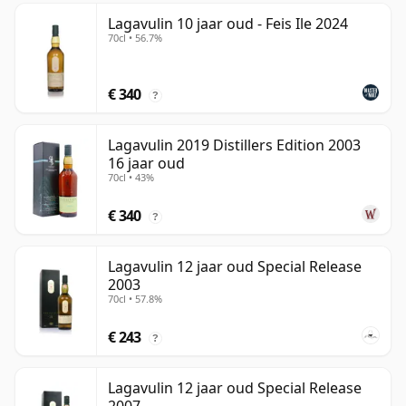
Lagavulin 10 jaar oud - Feis Ile 2024
70cl • 56.7%
€ 340
?
Lagavulin 2019 Distillers Edition 2003
16 jaar oud
70cl • 43%
€ 340
?
Lagavulin 12 jaar oud Special Release
2003
70cl • 57.8%
€ 243
?
Lagavulin 12 jaar oud Special Release