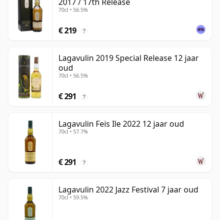
2017 / 17th Release
70cl • 56.5%
€ 219
?
Lagavulin 2019 Special Release 12 jaar
oud
70cl • 56.5%
€ 291
?
Lagavulin Feis Ile 2022 12 jaar oud
70cl • 57.7%
€ 291
?
Lagavulin 2022 Jazz Festival 7 jaar oud
70cl • 59.5%