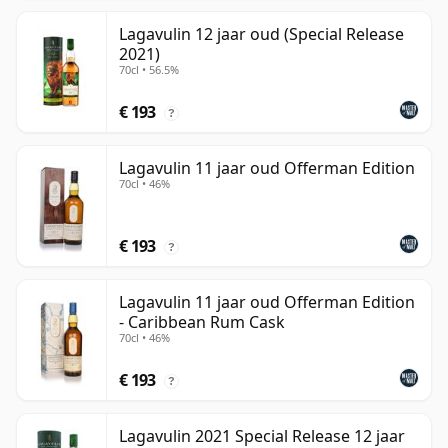
Lagavulin 12 jaar oud (Special Release
2021)
70cl • 56.5%
€ 193
?
Lagavulin 11 jaar oud Offerman Edition
70cl • 46%
€ 193
?
Lagavulin 11 jaar oud Offerman Edition
- Caribbean Rum Cask
70cl • 46%
€ 193
?
Lagavulin 2021 Special Release 12 jaar