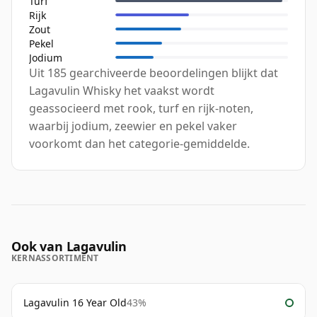
Turf
Rijk
Zout
Pekel
Jodium
Uit 185 gearchiveerde beoordelingen blijkt dat
Lagavulin Whisky het vaakst wordt
geassocieerd met rook, turf en rijk-noten,
waarbij jodium, zeewier en pekel vaker
voorkomt dan het categorie-gemiddelde.
Ook van Lagavulin
KERNASSORTIMENT
Lagavulin 16 Year Old
43%