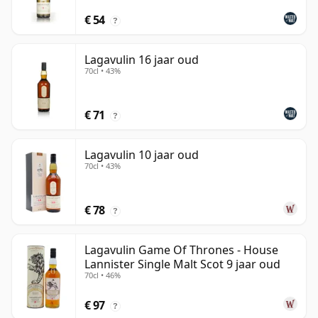
€ 54
?
Lagavulin 16 jaar oud
70cl • 43%
€ 71
?
Lagavulin 10 jaar oud
70cl • 43%
€ 78
?
Lagavulin Game Of Thrones - House
Lannister Single Malt Scot 9 jaar oud
70cl • 46%
€ 97
?