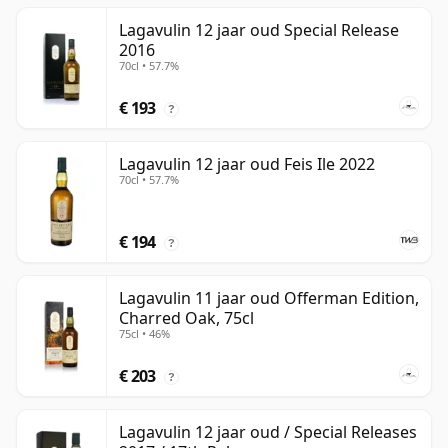
Lagavulin 12 jaar oud Special Release
2016
70cl • 57.7%
€ 193
?
Lagavulin 12 jaar oud Feis Ile 2022
70cl • 57.7%
€ 194
?
Lagavulin 11 jaar oud Offerman Edition,
Charred Oak, 75cl
75cl • 46%
€ 203
?
Lagavulin 12 jaar oud / Special Releases