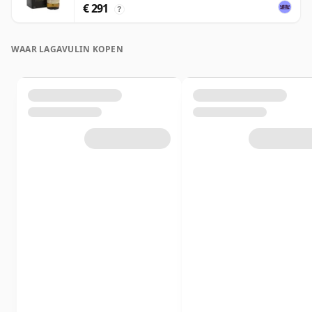
€ 291
?
WAAR LAGAVULIN KOPEN