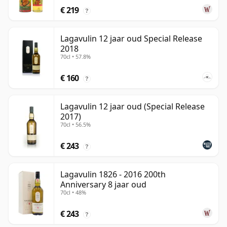
€ 219
?
Lagavulin 12 jaar oud Special Release
2018
70cl • 57.8%
€ 160
?
Lagavulin 12 jaar oud (Special Release
2017)
70cl • 56.5%
€ 243
?
Lagavulin 1826 - 2016 200th
Anniversary 8 jaar oud
70cl • 48%
€ 243
?