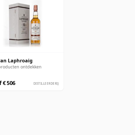
an Laphroaig
producten ontdekken
 € 506
DISTILLEERDERIJ