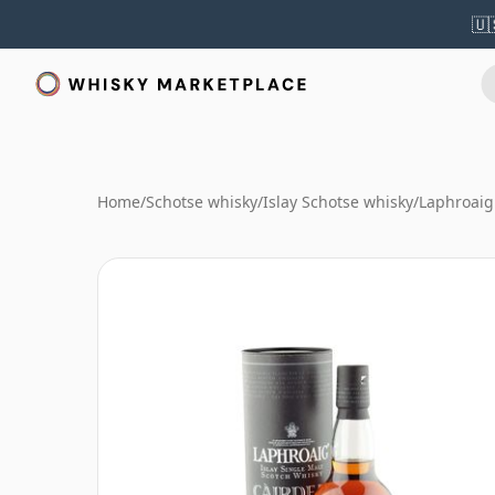
🇺
Home
/
Schotse whisky
/
Islay Schotse whisky
/
Laphroaig