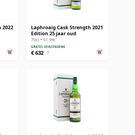
h 2022
Laphroaig Cask Strength 2021
Edition 25 jaar oud
70cl • 51.9%
GRATIS VERZENDING
€ 632
?