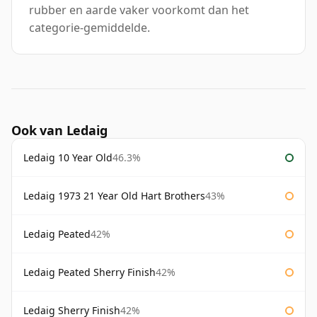
rubber en aarde vaker voorkomt dan het
categorie-gemiddelde.
Ook van Ledaig
Ledaig 10 Year Old
46.3%
Ledaig 1973 21 Year Old Hart Brothers
43%
Ledaig Peated
42%
Ledaig Peated Sherry Finish
42%
Ledaig Sherry Finish
42%