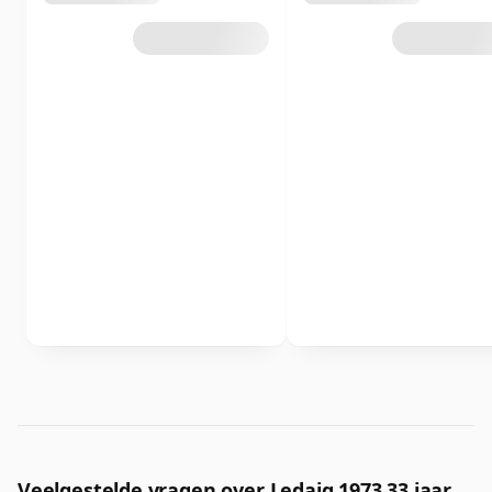
Veelgestelde vragen over Ledaig 1973 33 jaar