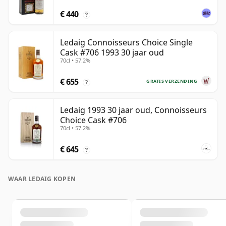
€ 440
?
Ledaig Connoisseurs Choice Single
Cask #706 1993 30 jaar oud
70cl • 57.2%
€ 655
GRATIS VERZENDING
?
Ledaig 1993 30 jaar oud, Connoisseurs
Choice Cask #706
70cl • 57.2%
€ 645
?
WAAR LEDAIG KOPEN