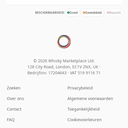
BESCHIKBAARHEID:
Goed
Gemiddeld
Beperkt
© 2026 Whisky Marketplace Ltd.
128 City Road, London, EC1V 2NX, UK ·
Bedrijfsnr. 17204643
·
VAT 519 9116 71
Zoeken
Privacybeleid
Over ons
Algemene voorwaarden
Contact
Toegankelijkheid
FAQ
Cookievoorkeuren