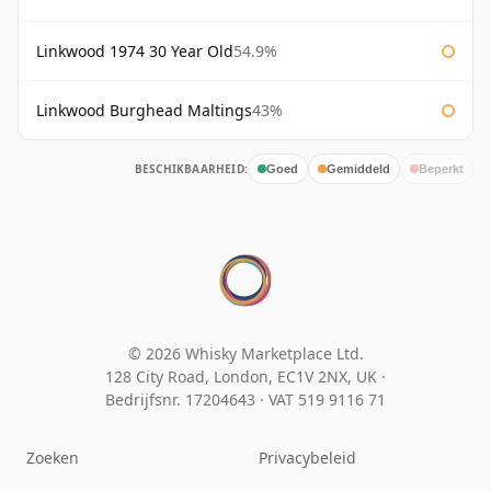
Linkwood 1974 30 Year Old
54.9%
Linkwood Burghead Maltings
43%
BESCHIKBAARHEID:
Goed
Gemiddeld
Beperkt
© 2026 Whisky Marketplace Ltd.
128 City Road, London, EC1V 2NX, UK ·
Bedrijfsnr. 17204643
·
VAT 519 9116 71
Zoeken
Privacybeleid