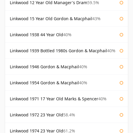
Linkwood 12 Year Old Manager's Dram
59.5%
Linkwood 15 Year Old Gordon & Macphail
43%
Linkwood 1938 44 Year Old
40%
Linkwood 1939 Bottled 1980s Gordon & Macphail
40%
Linkwood 1946 Gordon & Macphail
40%
Linkwood 1954 Gordon & Macphail
40%
Linkwood 1971 17 Year Old Marks & Spencer
40%
Linkwood 1972 23 Year Old
58.4%
Linkwood 1974 23 Year Old
61.2%