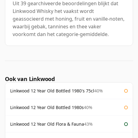
Uit 39 gearchiveerde beoordelingen blijkt dat
Linkwood Whisky het vaakst wordt
geassocieerd met honing, fruit en vanille-noten,
waarbij gebak, tannines en thee vaker
voorkomt dan het categorie-gemiddelde.
Ook van Linkwood
Linkwood 12 Year Old Bottled 1980's 75cl
40%
Linkwood 12 Year Old Bottled 1980s
40%
Linkwood 12 Year Old Flora & Fauna
43%