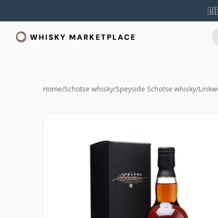
🇺
Home
/
Schotse whisky
/
Speyside Schotse whisky
/
Linkw