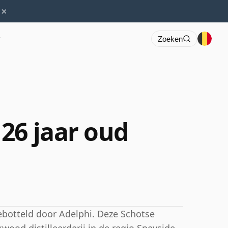
×
r
Zoeken
26 jaar oud
gebotteld door Adelphi. Deze Schotse