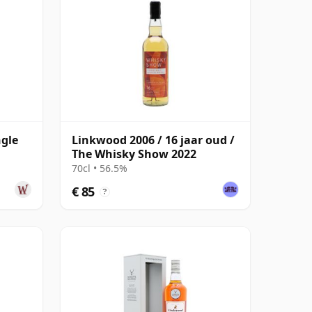
ngle
Linkwood 2006 / 16 jaar oud /
The Whisky Show 2022
70cl • 56.5%
€ 85
?