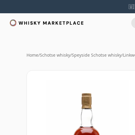
🇺
Home
/
Schotse whisky
/
Speyside Schotse whisky
/
Linkw