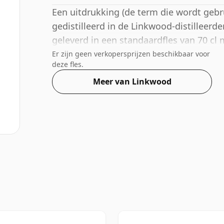
Een uitdrukking (de term die wordt gebr
gedistilleerd in de Linkwood-distilleerde
geleverd in een standaardfles van 70 cl 
Er zijn geen verkopersprijzen beschikbaar voor
deze fles.
Meer van Linkwood