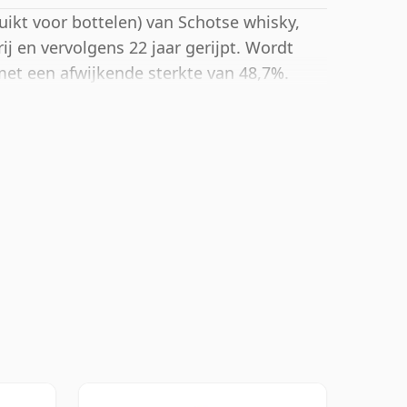
uikt voor bottelen) van Schotse whisky,
rij en vervolgens 22 jaar gerijpt. Wordt
met een afwijkende sterkte van 48,7%.