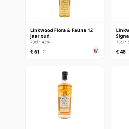
Linkwood Flora & Fauna 12
Linkw
jaar oud
Signa
70cl • 43%
70cl •
€ 61
€ 48
?