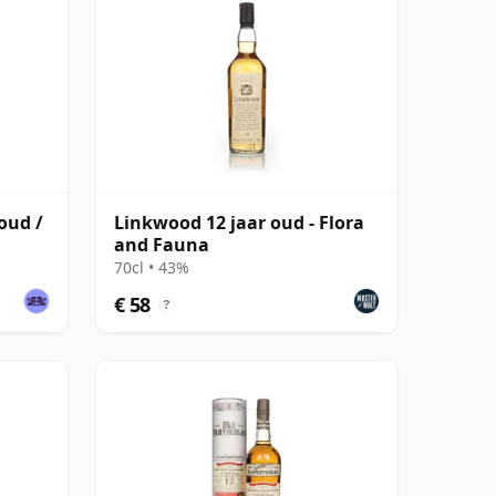
oud /
Linkwood 12 jaar oud - Flora
and Fauna
70cl • 43%
€ 58
?