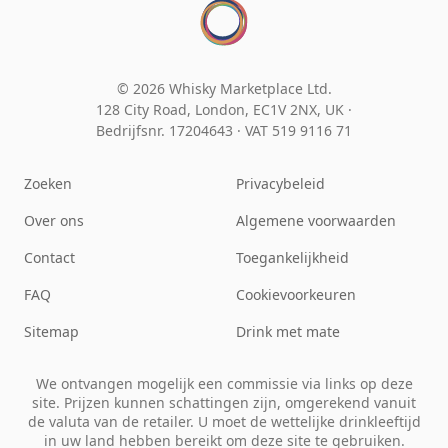
© 2026 Whisky Marketplace Ltd.
128 City Road, London, EC1V 2NX, UK ·
Bedrijfsnr. 17204643
·
VAT 519 9116 71
Zoeken
Privacybeleid
Over ons
Algemene voorwaarden
Contact
Toegankelijkheid
FAQ
Cookievoorkeuren
Sitemap
Drink met mate
We ontvangen mogelijk een commissie via links op deze
site. Prijzen kunnen schattingen zijn, omgerekend vanuit
de valuta van de retailer. U moet de wettelijke drinkleeftijd
in uw land hebben bereikt om deze site te gebruiken.