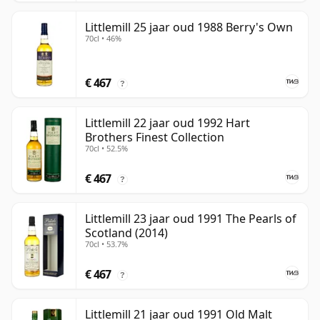
Littlemill 25 jaar oud 1988 Berry's Own
70cl • 46%
€ 467
?
Littlemill 22 jaar oud 1992 Hart
Brothers Finest Collection
70cl • 52.5%
€ 467
?
Littlemill 23 jaar oud 1991 The Pearls of
Scotland (2014)
70cl • 53.7%
€ 467
?
Littlemill 21 jaar oud 1991 Old Malt