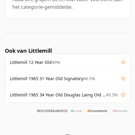
het categorie-gemiddelde.
Ook van Littlemill
Littlemill 12 Year Old
40%
Littlemill 1965 31 Year Old Signatory
46.5%
Littlemill 1965 34 Year Old Douglas Laing Old Malt Cask
49.3%
BESCHIKBAARHEID:
Goed
Gemiddeld
Beperkt