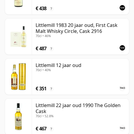
€ 438
?
Littlemill 1983 20 jaar oud, First Cask
Malt Whisky Circle, Cask 2916
70cl • 46%
€ 487
?
Littlemill 12 jaar oud
70cl • 40%
€ 351
?
Littlemill 22 jaar oud 1990 The Golden
Cask
70cl • 52.8%
€ 467
?