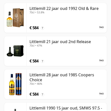
Littlemill 22 jaar oud 1992 Old & Rare
70cl • 53.8%
€ 584
?
Littlemill 21 jaar oud 2nd Release
70cl • 47%
€ 584
?
Littlemill 28 jaar oud 1985 Coopers
Choice
70cl • 46%
€ 584
?
Littlemill 1990 15 jaar oud, SMWS 97.5 -