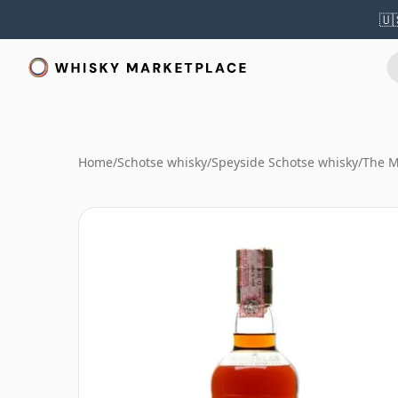
🇺
Home
/
Schotse whisky
/
Speyside Schotse whisky
/
The M