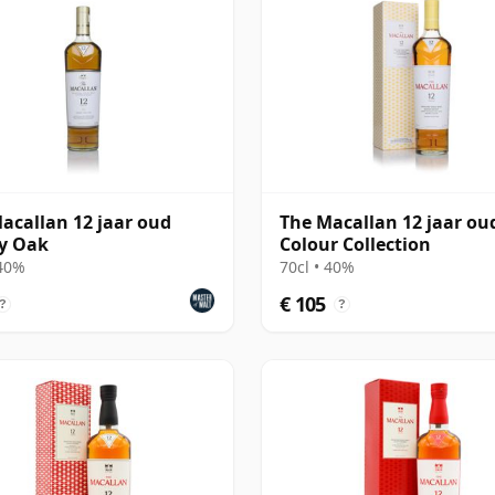
acallan 12 jaar oud
The Macallan 12 jaar ou
y Oak
Colour Collection
 40%
70cl • 40%
€ 105
?
?