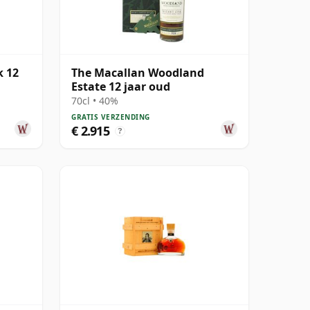
k 12
The Macallan Woodland
Estate 12 jaar oud
70cl • 40%
GRATIS VERZENDING
€ 2.915
?