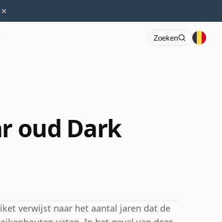
×
r
Zoeken
ar oud Dark
ket verwijst naar het aantal jaren dat de