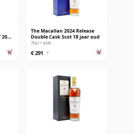
The Macallan 2024 Release
7 2005
Double Cask Scot 18 jaar oud
70cl • 43%
€ 291
?