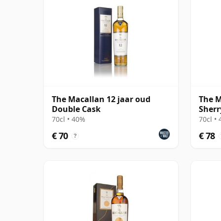
The Macallan 12 jaar oud
The M
Double Cask
Sherr
70cl • 40%
70cl •
€ 70
€ 78
?