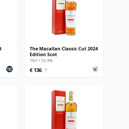
d
The Macallan Classic Cut 2024
Edition Scot
70cl • 52.4%
€ 136
?