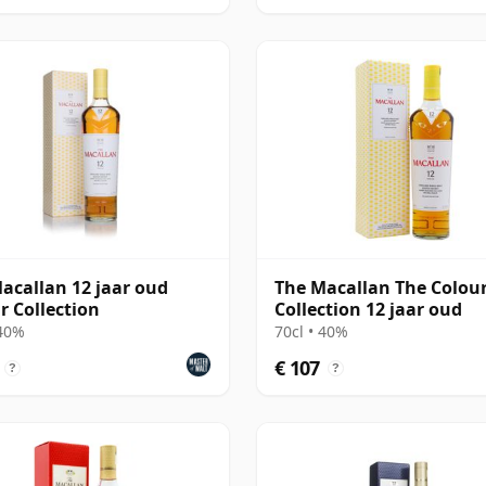
acallan 12 jaar oud
The Macallan The Colou
r Collection
Collection 12 jaar oud
 40%
70cl • 40%
€ 107
?
?