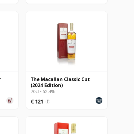
r
The Macallan Classic Cut
(2024 Edition)
70cl • 52.4%
€ 121
?