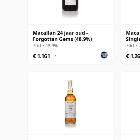
Macallan 24 jaar oud -
Macal
Forgotten Gems (48.9%)
Singl
70cl • 48.9%
70cl •
€ 1.161
€ 1.2
?