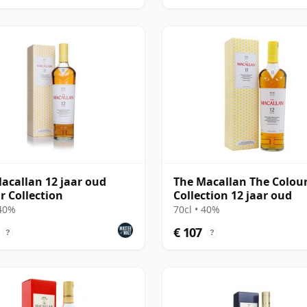
acallan 12 jaar oud
The Macallan The Colou
r Collection
Collection 12 jaar oud
 40%
70cl • 40%
€ 107
?
?