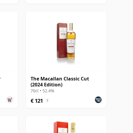
r
The Macallan Classic Cut
(2024 Edition)
70cl • 52.4%
€ 121
?