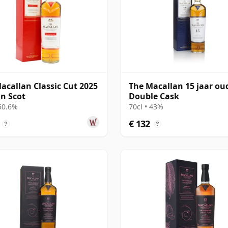
acallan Classic Cut 2025
The Macallan 15 jaar ou
on Scot
Double Cask
 50.6%
70cl • 43%
€ 132
?
?