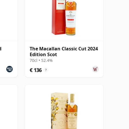
d
The Macallan Classic Cut 2024
Edition Scot
70cl • 52.4%
€ 136
?