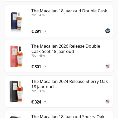
The Macallan 18 jaar oud Double Cask
70cl • 43%
€ 291
?
The Macallan 2026 Release Double
Cask Scot 18 jaar oud
70cl • 43%
€ 301
?
The Macallan 2024 Release Sherry Oak
18 jaar oud
70cl • 43%
€ 324
?
The Macallan 18 jaar oud Sherry Oak