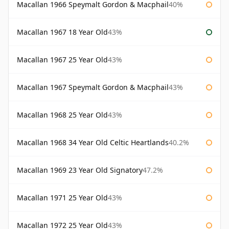
Macallan 1966 Speymalt Gordon & Macphail
40%
Macallan 1967 18 Year Old
43%
Macallan 1967 25 Year Old
43%
Macallan 1967 Speymalt Gordon & Macphail
43%
Macallan 1968 25 Year Old
43%
Macallan 1968 34 Year Old Celtic Heartlands
40.2%
Macallan 1969 23 Year Old Signatory
47.2%
Macallan 1971 25 Year Old
43%
Macallan 1972 25 Year Old
43%