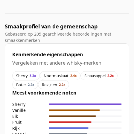
Smaakprofiel van de gemeenschap
Gebaseerd op 205 gearchiveerde beoordelingen met
smaakkenmerken
Kenmerkende eigenschappen
Vergeleken met andere whisky-merken
Sherry
Nootmuskaat
Sinaasappel
3.3x
2.4x
2.2x
Boter
Rozijnen
2.2x
2.2x
Meest voorkomende noten
Sherry
Vanille
Eik
Fruit
Rijk