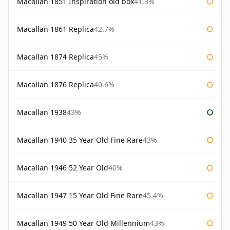
Macallan 1851 Inspiration old box
41.3%
Macallan 1861 Replica
42.7%
Macallan 1874 Replica
45%
Macallan 1876 Replica
40.6%
Macallan 1938
43%
Macallan 1940 35 Year Old Fine Rare
43%
Macallan 1946 52 Year Old
40%
Macallan 1947 15 Year Old Fine Rare
45.4%
Macallan 1949 50 Year Old Millennium
43%