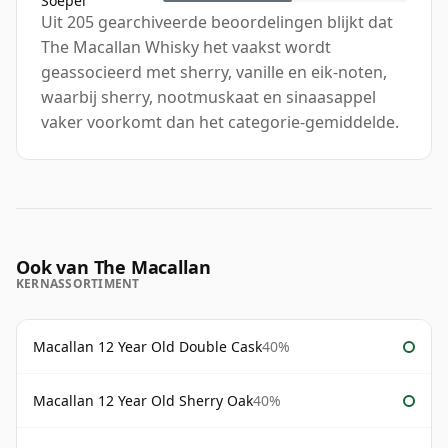
Soepel
Uit 205 gearchiveerde beoordelingen blijkt dat
The Macallan Whisky het vaakst wordt
geassocieerd met sherry, vanille en eik-noten,
waarbij sherry, nootmuskaat en sinaasappel
vaker voorkomt dan het categorie-gemiddelde.
Ook van The Macallan
KERNASSORTIMENT
Macallan 12 Year Old Double Cask
40%
Macallan 12 Year Old Sherry Oak
40%