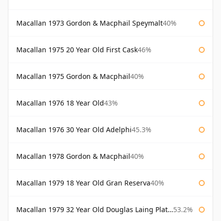
Macallan 1973 Gordon & Macphail Speymalt
40%
Macallan 1975 20 Year Old First Cask
46%
Macallan 1975 Gordon & Macphail
40%
Macallan 1976 18 Year Old
43%
Macallan 1976 30 Year Old Adelphi
45.3%
Macallan 1978 Gordon & Macphail
40%
Macallan 1979 18 Year Old Gran Reserva
40%
Macallan 1979 32 Year Old Douglas Laing Platinum Platinum Selection
53.2%