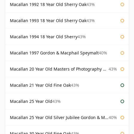
Macallan 1992 18 Year Old Sherry Oak
43%
Macallan 1993 18 Year Old Sherry Oak
43%
Macallan 1994 18 Year Old Sherry
43%
Macallan 1997 Gordon & Macphail Speymalt
40%
Macallan 20 Year Old Masters of Photography Albert Watson
43%
Macallan 21 Year Old Fine Oak
43%
Macallan 25 Year Old
43%
Macallan 25 Year Old Silver Jubilee Gordon & Macphail
40%
Macallan 30 Year Old Fine Oak
43%