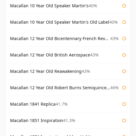
Macallan 10 Year Old Speaker Martin's
40%
Macallan 10 Year Old Speaker Martin's Old Label
40%
Macallan 12 Year Old Bicentennary French Revolution
43%
Macallan 12 Year Old British Aerospace
43%
Macallan 12 Year Old Reawakening
43%
Macallan 12 Year Old Robert Burns Semiquincentenary
46%
Macallan 1841 Replica
41.7%
Macallan 1851 Inspiration
41.3%