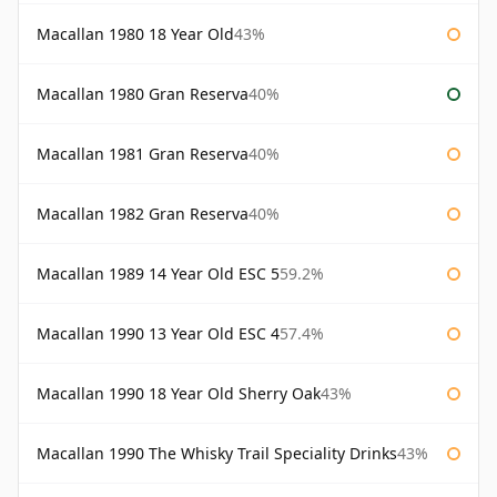
Macallan 1980 18 Year Old
43%
Macallan 1980 Gran Reserva
40%
Macallan 1981 Gran Reserva
40%
Macallan 1982 Gran Reserva
40%
Macallan 1989 14 Year Old ESC 5
59.2%
Macallan 1990 13 Year Old ESC 4
57.4%
Macallan 1990 18 Year Old Sherry Oak
43%
Macallan 1990 The Whisky Trail Speciality Drinks
43%