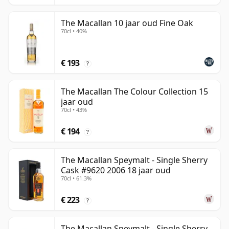
The Macallan 10 jaar oud Fine Oak
70cl • 40%
€ 193
?
The Macallan The Colour Collection 15
jaar oud
70cl • 43%
€ 194
?
The Macallan Speymalt - Single Sherry
Cask #9620 2006 18 jaar oud
70cl • 61.3%
€ 223
?
The Macallan Speymalt - Single Sherry