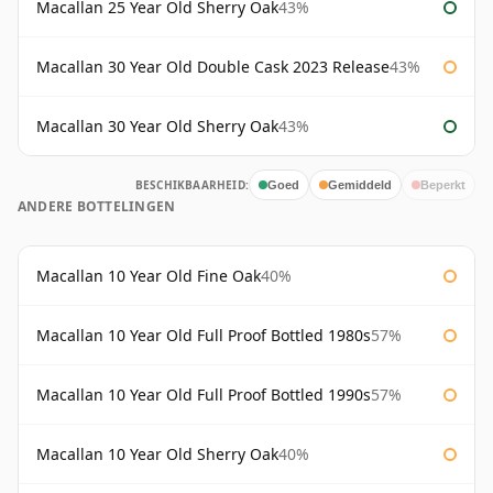
Macallan 25 Year Old Sherry Oak
43%
Macallan 30 Year Old Double Cask 2023 Release
43%
Macallan 30 Year Old Sherry Oak
43%
BESCHIKBAARHEID:
Goed
Gemiddeld
Beperkt
ANDERE BOTTELINGEN
Macallan 10 Year Old Fine Oak
40%
Macallan 10 Year Old Full Proof Bottled 1980s
57%
Macallan 10 Year Old Full Proof Bottled 1990s
57%
Macallan 10 Year Old Sherry Oak
40%