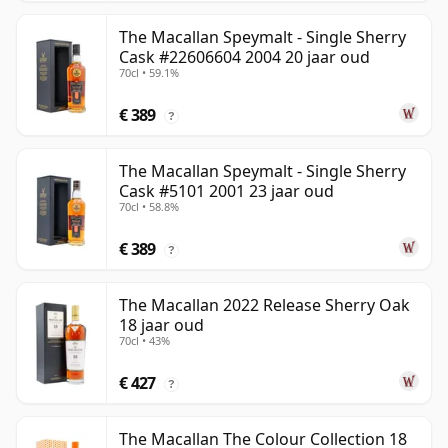
The Macallan Speymalt - Single Sherry
Cask #22606604 2004 20 jaar oud
70cl • 59.1%
€ 389
?
The Macallan Speymalt - Single Sherry
Cask #5101 2001 23 jaar oud
70cl • 58.8%
€ 389
?
The Macallan 2022 Release Sherry Oak
18 jaar oud
70cl • 43%
€ 427
?
The Macallan The Colour Collection 18