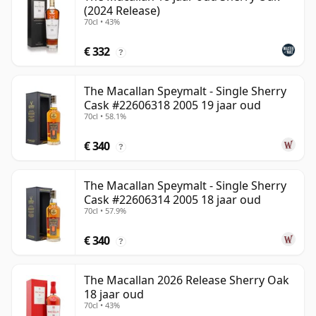
(2024 Release)
70cl • 43%
€ 332
?
The Macallan Speymalt - Single Sherry
Cask #22606318 2005 19 jaar oud
70cl • 58.1%
€ 340
?
The Macallan Speymalt - Single Sherry
Cask #22606314 2005 18 jaar oud
70cl • 57.9%
€ 340
?
The Macallan 2026 Release Sherry Oak
18 jaar oud
70cl • 43%