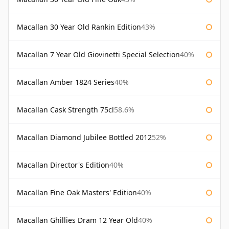
Macallan 30 Year Old Rankin Edition
43%
Macallan 7 Year Old Giovinetti Special Selection
40%
Macallan Amber 1824 Series
40%
Macallan Cask Strength 75cl
58.6%
Macallan Diamond Jubilee Bottled 2012
52%
Macallan Director's Edition
40%
Macallan Fine Oak Masters' Edition
40%
Macallan Ghillies Dram 12 Year Old
40%