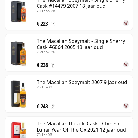
Cask #14479 2007 18 jaar oud
70cl • 55.9%
€ 223
?
The Macallan Speymalt - Single Sherry
Cask #6864 2005 18 jaar oud
70cl • 57.3%
€ 238
?
The Macallan Speymalt 2007 9 jaar oud
70cl • 43%
€ 243
?
The Macallan Double Cask - Chinese
Lunar Year Of The Ox 2021 12 jaar oud
70cl • 40%