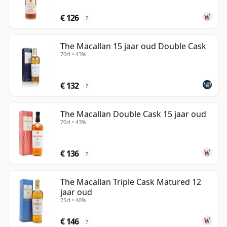
€ 126
?
The Macallan 15 jaar oud Double Cask
70cl • 43%
€ 132
?
The Macallan Double Cask 15 jaar oud
70cl • 43%
€ 136
?
The Macallan Triple Cask Matured 12
jaar oud
75cl • 40%
€ 146
?