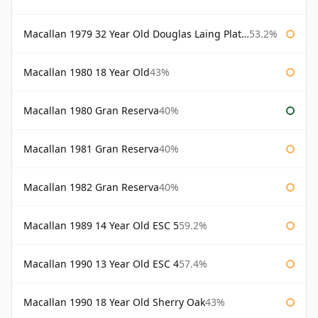
Macallan 1979 32 Year Old Douglas Laing Platinum Platinum Selection
53.2%
Macallan 1980 18 Year Old
43%
Macallan 1980 Gran Reserva
40%
Macallan 1981 Gran Reserva
40%
Macallan 1982 Gran Reserva
40%
Macallan 1989 14 Year Old ESC 5
59.2%
Macallan 1990 13 Year Old ESC 4
57.4%
Macallan 1990 18 Year Old Sherry Oak
43%