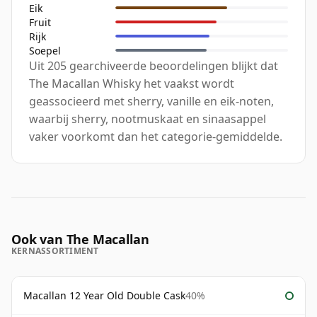
Eik
Fruit
Rijk
Soepel
Uit 205 gearchiveerde beoordelingen blijkt dat
The Macallan Whisky het vaakst wordt
geassocieerd met sherry, vanille en eik-noten,
waarbij sherry, nootmuskaat en sinaasappel
vaker voorkomt dan het categorie-gemiddelde.
Ook van The Macallan
KERNASSORTIMENT
Macallan 12 Year Old Double Cask
40%