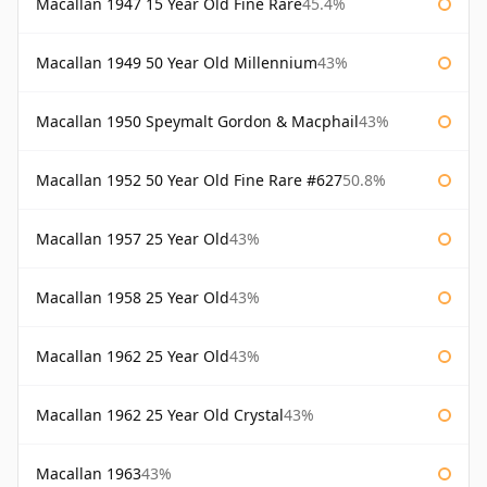
Macallan 1947 15 Year Old Fine Rare
45.4%
Macallan 1949 50 Year Old Millennium
43%
Macallan 1950 Speymalt Gordon & Macphail
43%
Macallan 1952 50 Year Old Fine Rare #627
50.8%
Macallan 1957 25 Year Old
43%
Macallan 1958 25 Year Old
43%
Macallan 1962 25 Year Old
43%
Macallan 1962 25 Year Old Crystal
43%
Macallan 1963
43%