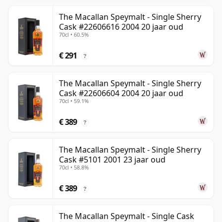
The Macallan Speymalt - Single Sherry
Cask #22606616 2004 20 jaar oud
70cl • 60.5%
€ 291
?
The Macallan Speymalt - Single Sherry
Cask #22606604 2004 20 jaar oud
70cl • 59.1%
€ 389
?
The Macallan Speymalt - Single Sherry
Cask #5101 2001 23 jaar oud
70cl • 58.8%
€ 389
?
The Macallan Speymalt - Single Cask