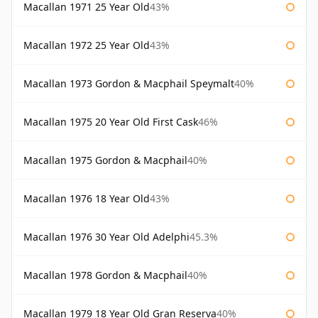
Macallan 1971 25 Year Old
43%
Macallan 1972 25 Year Old
43%
Macallan 1973 Gordon & Macphail Speymalt
40%
Macallan 1975 20 Year Old First Cask
46%
Macallan 1975 Gordon & Macphail
40%
Macallan 1976 18 Year Old
43%
Macallan 1976 30 Year Old Adelphi
45.3%
Macallan 1978 Gordon & Macphail
40%
Macallan 1979 18 Year Old Gran Reserva
40%