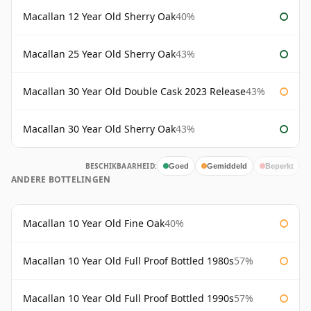
Macallan 12 Year Old Sherry Oak
40%
Macallan 25 Year Old Sherry Oak
43%
Macallan 30 Year Old Double Cask 2023 Release
43%
Macallan 30 Year Old Sherry Oak
43%
BESCHIKBAARHEID:
Goed
Gemiddeld
Beperkt
ANDERE BOTTELINGEN
Macallan 10 Year Old Fine Oak
40%
Macallan 10 Year Old Full Proof Bottled 1980s
57%
Macallan 10 Year Old Full Proof Bottled 1990s
57%