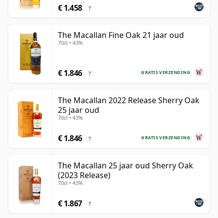
€ 1.458
?
The Macallan Fine Oak 21 jaar oud
70cl • 43%
€ 1.846
GRATIS VERZENDING
?
The Macallan 2022 Release Sherry Oak
25 jaar oud
70cl • 43%
€ 1.846
GRATIS VERZENDING
?
The Macallan 25 jaar oud Sherry Oak
(2023 Release)
70cl • 43%
€ 1.867
?