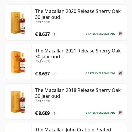
The Macallan 2020 Release Sherry Oak
30 jaar oud
70cl • 43%
€ 8.637
GRATIS VERZENDING
?
The Macallan 2021 Release Sherry Oak
30 jaar oud
70cl • 43%
€ 8.637
GRATIS VERZENDING
?
The Macallan 2018 Release Sherry Oak
30 jaar oud
70cl • 43%
€ 9.609
GRATIS VERZENDING
?
The Macallan John Crabbie Peated