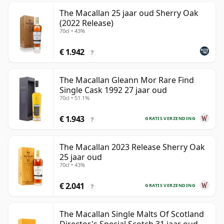
The Macallan 25 jaar oud Sherry Oak
(2022 Release)
70cl • 43%
€ 1.942
?
The Macallan Gleann Mor Rare Find
Single Cask 1992 27 jaar oud
70cl • 51.1%
€ 1.943
GRATIS VERZENDING
?
The Macallan 2023 Release Sherry Oak
25 jaar oud
70cl • 43%
€ 2.041
GRATIS VERZENDING
?
The Macallan Single Malts Of Scotland