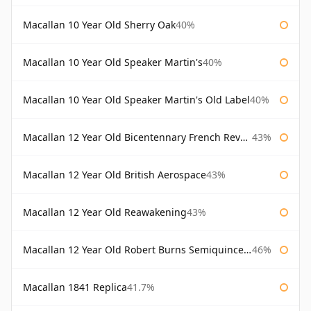
Macallan 10 Year Old Sherry Oak
40%
Macallan 10 Year Old Speaker Martin's
40%
Macallan 10 Year Old Speaker Martin's Old Label
40%
Macallan 12 Year Old Bicentennary French Revolution
43%
Macallan 12 Year Old British Aerospace
43%
Macallan 12 Year Old Reawakening
43%
Macallan 12 Year Old Robert Burns Semiquincentenary
46%
Macallan 1841 Replica
41.7%