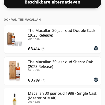
Beschikbare alternatieven
van 70cl.
OOK VAN THE MACALLAN
The Macallan 30 jaar oud Double Cask
(2023 Release)
70cl • 43%
€ 3.414
?
The Macallan 30 jaar oud Sherry Oak
(2023 Release)
70cl • 43%
€ 3.789
?
Macallan 30 jaar oud 1988 - Single Cask
(Master of Malt)
70cl • 52%