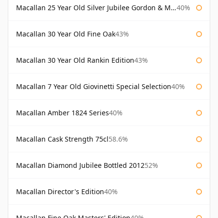
Macallan 25 Year Old Silver Jubilee Gordon & Macphail
40%
Macallan 30 Year Old Fine Oak
43%
Macallan 30 Year Old Rankin Edition
43%
Macallan 7 Year Old Giovinetti Special Selection
40%
Macallan Amber 1824 Series
40%
Macallan Cask Strength 75cl
58.6%
Macallan Diamond Jubilee Bottled 2012
52%
Macallan Director's Edition
40%
Macallan Fine Oak Masters' Edition
40%