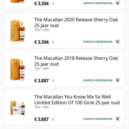
€ 3.304
GRATIS VERZENDING
?
The Macallan 2020 Release Sherry Oak
25 jaar oud
70cl • 43%
€ 3.304
GRATIS VERZENDING
?
The Macallan 2018 Release Sherry Oak
25 jaar oud
70cl • 43%
€ 3.887
GRATIS VERZENDING
?
The Macallan You Know Me So Well
Limited Edition Of 100 Gicle 25 jaar oud
70cl • 43%
€ 3.887
GRATIS VERZENDING
?