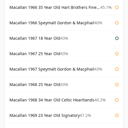
Macallan 1966 35 Year Old Hart Brothers Finest Collection
45.1%
Macallan 1966 Speymalt Gordon & Macphail
40%
Macallan 1967 18 Year Old
43%
Macallan 1967 25 Year Old
43%
Macallan 1967 Speymalt Gordon & Macphail
43%
Macallan 1968 25 Year Old
43%
Macallan 1968 34 Year Old Celtic Heartlands
40.2%
Macallan 1969 23 Year Old Signatory
47.2%