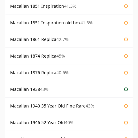
Macallan 1851 Inspiration
41.3%
Macallan 1851 Inspiration old box
41.3%
Macallan 1861 Replica
42.7%
Macallan 1874 Replica
45%
Macallan 1876 Replica
40.6%
Macallan 1938
43%
Macallan 1940 35 Year Old Fine Rare
43%
Macallan 1946 52 Year Old
40%