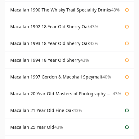
Macallan 1990 The Whisky Trail Speciality Drinks
43%
Macallan 1992 18 Year Old Sherry Oak
43%
Macallan 1993 18 Year Old Sherry Oak
43%
Macallan 1994 18 Year Old Sherry
43%
Macallan 1997 Gordon & Macphail Speymalt
40%
Macallan 20 Year Old Masters of Photography Albert Watson
43%
Macallan 21 Year Old Fine Oak
43%
Macallan 25 Year Old
43%