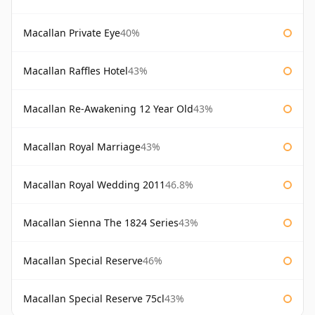
Macallan Private Eye
40%
Macallan Raffles Hotel
43%
Macallan Re-Awakening 12 Year Old
43%
Macallan Royal Marriage
43%
Macallan Royal Wedding 2011
46.8%
Macallan Sienna The 1824 Series
43%
Macallan Special Reserve
46%
Macallan Special Reserve 75cl
43%