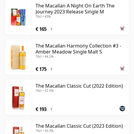
The Macallan A Night On Earth The
Journey 2023 Release Single M
70cl • 43%
€ 165
?
The Macallan Harmony Collection #3 -
Amber Meadow Single Malt S
70cl • 44.2%
€ 175
?
The Macallan Classic Cut (2022 Edition)
70cl • 52.5%
€ 193
?
The Macallan Classic Cut (2023 Edition)
70cl • 50.3%