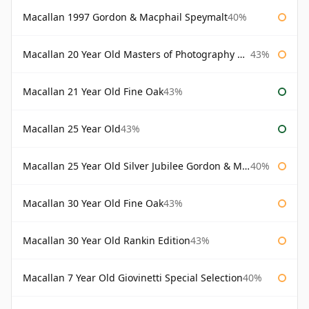
Macallan 1997 Gordon & Macphail Speymalt
40%
Macallan 20 Year Old Masters of Photography Albert Watson
43%
Macallan 21 Year Old Fine Oak
43%
Macallan 25 Year Old
43%
Macallan 25 Year Old Silver Jubilee Gordon & Macphail
40%
Macallan 30 Year Old Fine Oak
43%
Macallan 30 Year Old Rankin Edition
43%
Macallan 7 Year Old Giovinetti Special Selection
40%