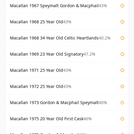
Macallan 1967 Speymalt Gordon & Macphail
43%
Macallan 1968 25 Year Old
43%
Macallan 1968 34 Year Old Celtic Heartlands
40.2%
Macallan 1969 23 Year Old Signatory
47.2%
Macallan 1971 25 Year Old
43%
Macallan 1972 25 Year Old
43%
Macallan 1973 Gordon & Macphail Speymalt
40%
Macallan 1975 20 Year Old First Cask
46%