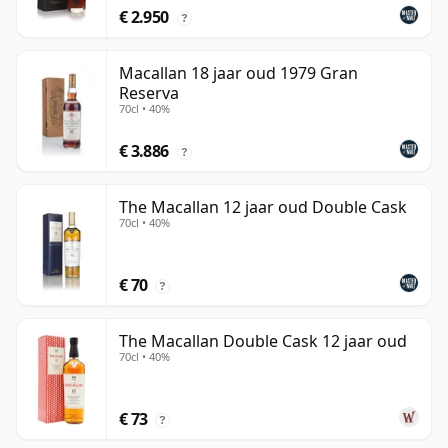
€ 2.950
?
Macallan 18 jaar oud 1979 Gran
Reserva
70cl • 40%
€ 3.886
?
The Macallan 12 jaar oud Double Cask
70cl • 40%
€ 70
?
The Macallan Double Cask 12 jaar oud
70cl • 40%
€ 73
?