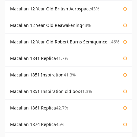
Macallan 12 Year Old British Aerospace
43%
Macallan 12 Year Old Reawakening
43%
Macallan 12 Year Old Robert Burns Semiquincentenary
46%
Macallan 1841 Replica
41.7%
Macallan 1851 Inspiration
41.3%
Macallan 1851 Inspiration old box
41.3%
Macallan 1861 Replica
42.7%
Macallan 1874 Replica
45%