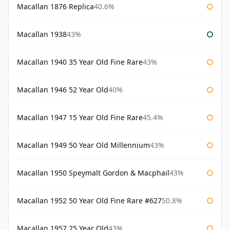
Macallan 1876 Replica
40.6%
Macallan 1938
43%
Macallan 1940 35 Year Old Fine Rare
43%
Macallan 1946 52 Year Old
40%
Macallan 1947 15 Year Old Fine Rare
45.4%
Macallan 1949 50 Year Old Millennium
43%
Macallan 1950 Speymalt Gordon & Macphail
43%
Macallan 1952 50 Year Old Fine Rare #627
50.8%
Macallan 1957 25 Year Old
43%