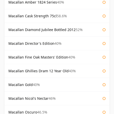
Macallan Amber 1824 Series
40%
Macallan Cask Strength 75cl
58.6%
Macallan Diamond Jubilee Bottled 2012
52%
Macallan Director's Edition
40%
Macallan Fine Oak Masters' Edition
40%
Macallan Ghillies Dram 12 Year Old
40%
Macallan Gold
40%
Macallan Nicol's Nectar
46%
Macallan Oscuro
46.5%