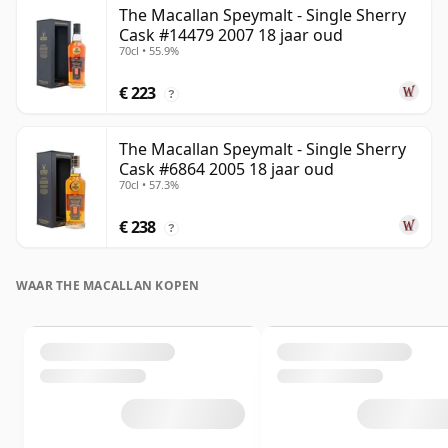
The Macallan Speymalt - Single Sherry
Cask #14479 2007 18 jaar oud
70cl • 55.9%
€ 223
?
The Macallan Speymalt - Single Sherry
Cask #6864 2005 18 jaar oud
70cl • 57.3%
€ 238
?
WAAR THE MACALLAN KOPEN