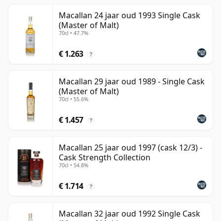
Macallan 24 jaar oud 1993 Single Cask
(Master of Malt)
70cl • 47.7%
€ 1.263
?
Macallan 29 jaar oud 1989 - Single Cask
(Master of Malt)
70cl • 55.6%
€ 1.457
?
Macallan 25 jaar oud 1997 (cask 12/3) -
Cask Strength Collection
70cl • 54.8%
€ 1.714
?
Macallan 32 jaar oud 1992 Single Cask