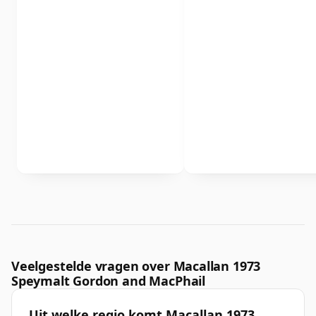
Veelgestelde vragen over Macallan 1973
Speymalt Gordon and MacPhail
Uit welke regio komt Macallan 1973