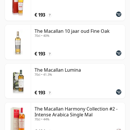
€ 193
?
The Macallan 10 jaar oud Fine Oak
70cl • 40%
€ 193
?
The Macallan Lumina
70cl • 41.3%
€ 193
?
The Macallan Harmony Collection #2 -
Intense Arabica Single Mal
70cl • 44%