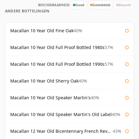
BESCHIKBAARHEID:
Goed
Gemiddeld
Beperkt
ANDERE BOTTELINGEN
Macallan 10 Year Old Fine Oak
40%
Macallan 10 Year Old Full Proof Bottled 1980s
57%
Macallan 10 Year Old Full Proof Bottled 1990s
57%
Macallan 10 Year Old Sherry Oak
40%
Macallan 10 Year Old Speaker Martin's
40%
Macallan 10 Year Old Speaker Martin's Old Label
40%
Macallan 12 Year Old Bicentennary French Revolution
43%