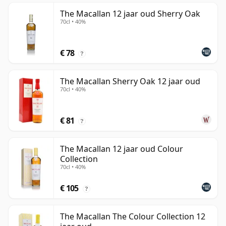
The Macallan 12 jaar oud Sherry Oak
70cl • 40%
€ 78
?
The Macallan Sherry Oak 12 jaar oud
70cl • 40%
€ 81
?
The Macallan 12 jaar oud Colour
Collection
70cl • 40%
€ 105
?
The Macallan The Colour Collection 12