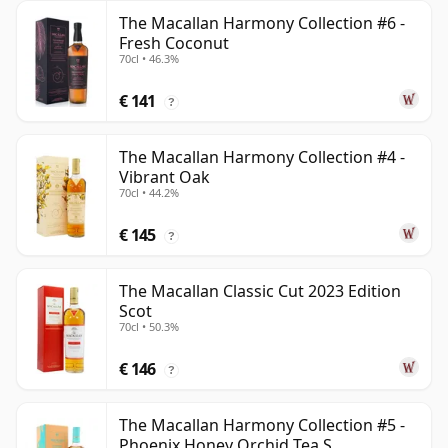
The Macallan Harmony Collection #6 -
Fresh Coconut
70cl • 46.3%
€ 141
?
The Macallan Harmony Collection #4 -
Vibrant Oak
70cl • 44.2%
€ 145
?
The Macallan Classic Cut 2023 Edition
Scot
70cl • 50.3%
€ 146
?
The Macallan Harmony Collection #5 -
Phoenix Honey Orchid Tea S