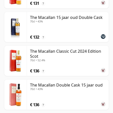
€ 131
?
The Macallan 15 jaar oud Double Cask
70cl • 43%
€ 132
?
The Macallan Classic Cut 2024 Edition
Scot
70cl • 52.4%
€ 136
?
The Macallan Double Cask 15 jaar oud
70cl • 43%
€ 136
?