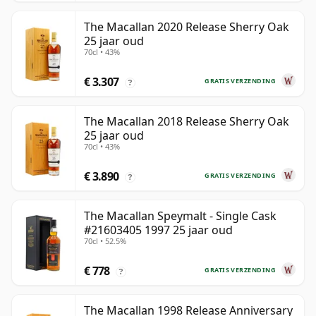
The Macallan 2020 Release Sherry Oak
25 jaar oud
70cl • 43%
€ 3.307
GRATIS VERZENDING
?
The Macallan 2018 Release Sherry Oak
25 jaar oud
70cl • 43%
€ 3.890
GRATIS VERZENDING
?
The Macallan Speymalt - Single Cask
#21603405 1997 25 jaar oud
70cl • 52.5%
€ 778
GRATIS VERZENDING
?
The Macallan 1998 Release Anniversary