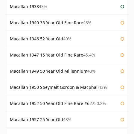
Macallan 1938
43%
Macallan 1940 35 Year Old Fine Rare
43%
Macallan 1946 52 Year Old
40%
Macallan 1947 15 Year Old Fine Rare
45.4%
Macallan 1949 50 Year Old Millennium
43%
Macallan 1950 Speymalt Gordon & Macphail
43%
Macallan 1952 50 Year Old Fine Rare #627
50.8%
Macallan 1957 25 Year Old
43%