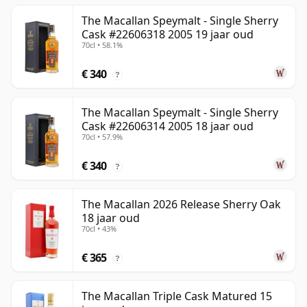
The Macallan Speymalt - Single Sherry
Cask #22606318 2005 19 jaar oud
70cl • 58.1%
€ 340
?
The Macallan Speymalt - Single Sherry
Cask #22606314 2005 18 jaar oud
70cl • 57.9%
€ 340
?
The Macallan 2026 Release Sherry Oak
18 jaar oud
70cl • 43%
€ 365
?
The Macallan Triple Cask Matured 15