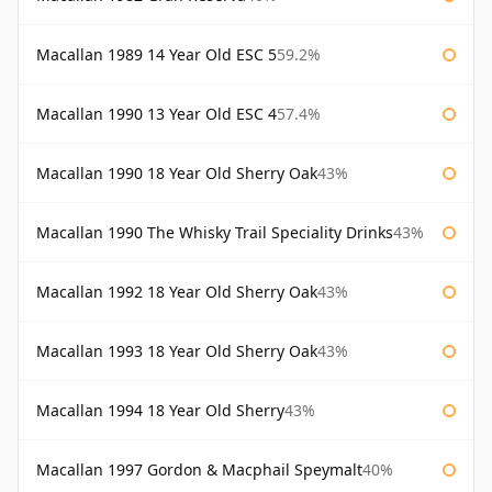
Macallan 1989 14 Year Old ESC 5
59.2%
Macallan 1990 13 Year Old ESC 4
57.4%
Macallan 1990 18 Year Old Sherry Oak
43%
Macallan 1990 The Whisky Trail Speciality Drinks
43%
Macallan 1992 18 Year Old Sherry Oak
43%
Macallan 1993 18 Year Old Sherry Oak
43%
Macallan 1994 18 Year Old Sherry
43%
Macallan 1997 Gordon & Macphail Speymalt
40%