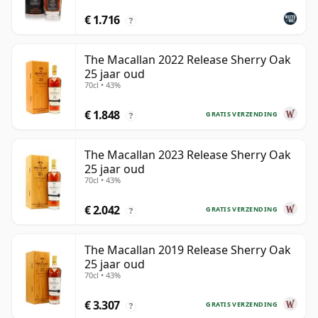
€ 1.716
?
The Macallan 2022 Release Sherry Oak
25 jaar oud
70cl • 43%
€ 1.848
GRATIS VERZENDING
?
The Macallan 2023 Release Sherry Oak
25 jaar oud
70cl • 43%
€ 2.042
GRATIS VERZENDING
?
The Macallan 2019 Release Sherry Oak
25 jaar oud
70cl • 43%
€ 3.307
GRATIS VERZENDING
?