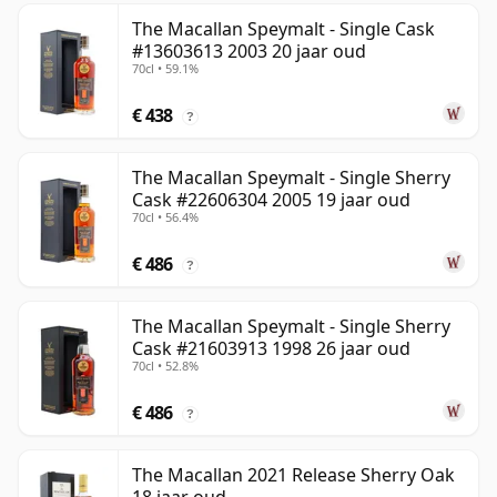
The Macallan Speymalt - Single Cask
#13603613 2003 20 jaar oud
70cl • 59.1%
€ 438
?
The Macallan Speymalt - Single Sherry
Cask #22606304 2005 19 jaar oud
70cl • 56.4%
€ 486
?
The Macallan Speymalt - Single Sherry
Cask #21603913 1998 26 jaar oud
70cl • 52.8%
€ 486
?
The Macallan 2021 Release Sherry Oak