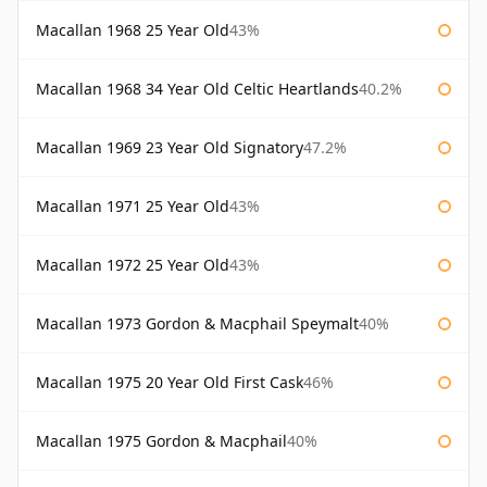
Macallan 1968 25 Year Old
43%
Macallan 1968 34 Year Old Celtic Heartlands
40.2%
Macallan 1969 23 Year Old Signatory
47.2%
Macallan 1971 25 Year Old
43%
Macallan 1972 25 Year Old
43%
Macallan 1973 Gordon & Macphail Speymalt
40%
Macallan 1975 20 Year Old First Cask
46%
Macallan 1975 Gordon & Macphail
40%