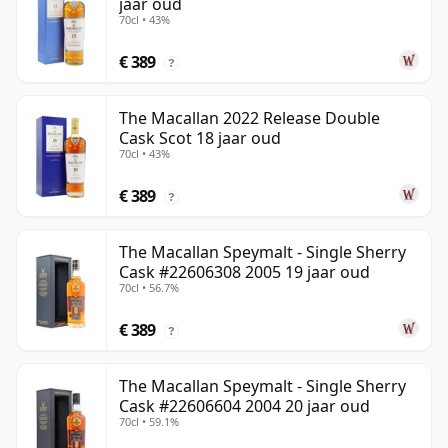
jaar oud
70cl • 43%
€ 389
?
The Macallan 2022 Release Double
Cask Scot 18 jaar oud
70cl • 43%
€ 389
?
The Macallan Speymalt - Single Sherry
Cask #22606308 2005 19 jaar oud
70cl • 56.7%
€ 389
?
The Macallan Speymalt - Single Sherry
Cask #22606604 2004 20 jaar oud
70cl • 59.1%