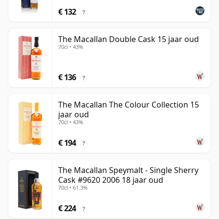
€ 132
?
The Macallan Double Cask 15 jaar oud
70cl • 43%
€ 136
?
The Macallan The Colour Collection 15
jaar oud
70cl • 43%
€ 194
?
The Macallan Speymalt - Single Sherry
Cask #9620 2006 18 jaar oud
70cl • 61.3%
€ 224
?