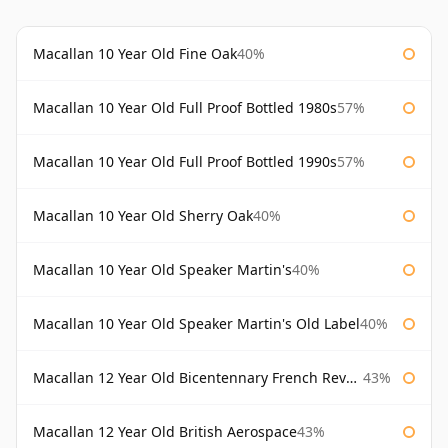
Macallan 10 Year Old Fine Oak
40%
Macallan 10 Year Old Full Proof Bottled 1980s
57%
Macallan 10 Year Old Full Proof Bottled 1990s
57%
Macallan 10 Year Old Sherry Oak
40%
Macallan 10 Year Old Speaker Martin's
40%
Macallan 10 Year Old Speaker Martin's Old Label
40%
Macallan 12 Year Old Bicentennary French Revolution
43%
Macallan 12 Year Old British Aerospace
43%