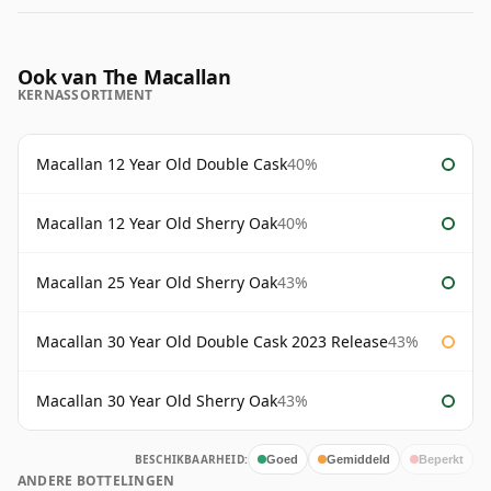
Ook van The Macallan
KERNASSORTIMENT
Macallan 12 Year Old Double Cask
40%
Macallan 12 Year Old Sherry Oak
40%
Macallan 25 Year Old Sherry Oak
43%
Macallan 30 Year Old Double Cask 2023 Release
43%
Macallan 30 Year Old Sherry Oak
43%
BESCHIKBAARHEID:
Goed
Gemiddeld
Beperkt
ANDERE BOTTELINGEN