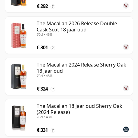
€ 292
?
The Macallan 2026 Release Double
Cask Scot 18 jaar oud
70cl • 43%
€ 301
?
The Macallan 2024 Release Sherry Oak
18 jaar oud
70cl • 43%
€ 324
?
The Macallan 18 jaar oud Sherry Oak
(2024 Release)
70cl • 43%
€ 331
?