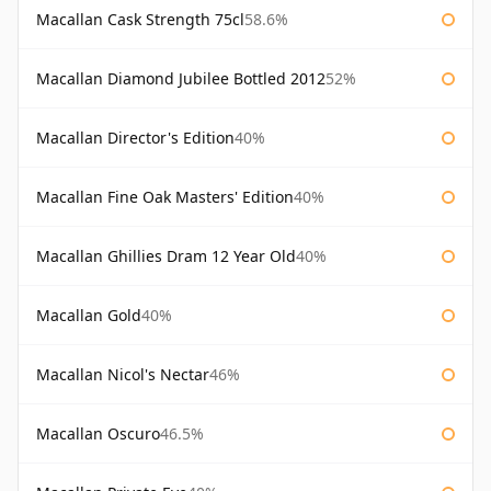
Macallan Cask Strength 75cl
58.6%
Macallan Diamond Jubilee Bottled 2012
52%
Macallan Director's Edition
40%
Macallan Fine Oak Masters' Edition
40%
Macallan Ghillies Dram 12 Year Old
40%
Macallan Gold
40%
Macallan Nicol's Nectar
46%
Macallan Oscuro
46.5%