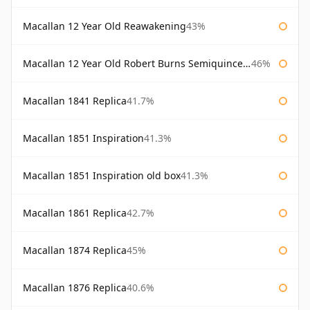
Macallan 12 Year Old Reawakening
43%
Macallan 12 Year Old Robert Burns Semiquincentenary
46%
Macallan 1841 Replica
41.7%
Macallan 1851 Inspiration
41.3%
Macallan 1851 Inspiration old box
41.3%
Macallan 1861 Replica
42.7%
Macallan 1874 Replica
45%
Macallan 1876 Replica
40.6%