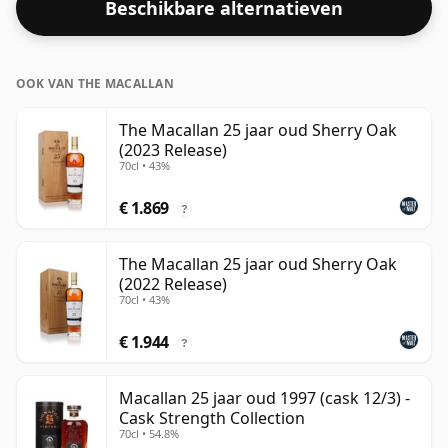
Beschikbare alternatieven
OOK VAN THE MACALLAN
The Macallan 25 jaar oud Sherry Oak
(2023 Release)
70cl • 43%
€ 1.869
?
The Macallan 25 jaar oud Sherry Oak
(2022 Release)
70cl • 43%
€ 1.944
?
Macallan 25 jaar oud 1997 (cask 12/3) -
Cask Strength Collection
70cl • 54.8%