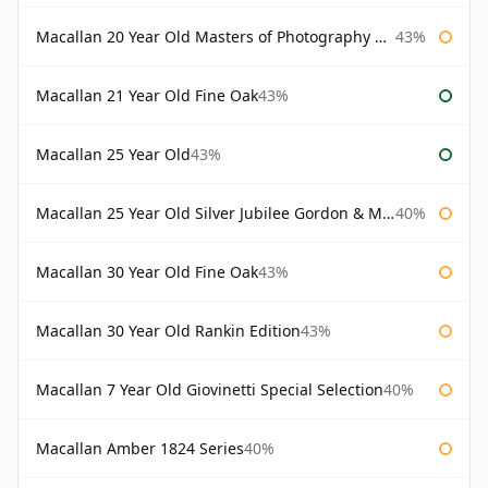
Macallan 20 Year Old Masters of Photography Albert Watson
43%
Macallan 21 Year Old Fine Oak
43%
Macallan 25 Year Old
43%
Macallan 25 Year Old Silver Jubilee Gordon & Macphail
40%
Macallan 30 Year Old Fine Oak
43%
Macallan 30 Year Old Rankin Edition
43%
Macallan 7 Year Old Giovinetti Special Selection
40%
Macallan Amber 1824 Series
40%