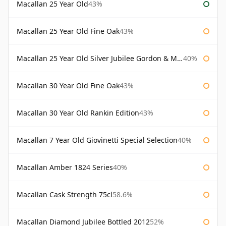
Macallan 25 Year Old
43%
Macallan 25 Year Old Fine Oak
43%
Macallan 25 Year Old Silver Jubilee Gordon & Macphail
40%
Macallan 30 Year Old Fine Oak
43%
Macallan 30 Year Old Rankin Edition
43%
Macallan 7 Year Old Giovinetti Special Selection
40%
Macallan Amber 1824 Series
40%
Macallan Cask Strength 75cl
58.6%
Macallan Diamond Jubilee Bottled 2012
52%