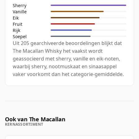
Sherry
Vanille
Eik
Fruit
Rijk
Soepel
Uit 205 gearchiveerde beoordelingen blijkt dat
The Macallan Whisky het vaakst wordt
geassocieerd met sherry, vanille en eik-noten,
waarbij sherry, nootmuskaat en sinaasappel
vaker voorkomt dan het categorie-gemiddelde.
Ook van The Macallan
KERNASSORTIMENT