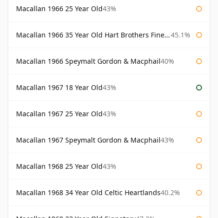
Macallan 1966 25 Year Old
43%
Macallan 1966 35 Year Old Hart Brothers Finest Collection
45.1%
Macallan 1966 Speymalt Gordon & Macphail
40%
Macallan 1967 18 Year Old
43%
Macallan 1967 25 Year Old
43%
Macallan 1967 Speymalt Gordon & Macphail
43%
Macallan 1968 25 Year Old
43%
Macallan 1968 34 Year Old Celtic Heartlands
40.2%