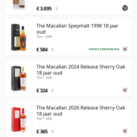
€ 3.895
?
The Macallan Speymalt 1998 18 jaar
oud
70cl • 43%
€ 584
GRATIS VERZENDING
?
The Macallan 2024 Release Sherry Oak
18 jaar oud
70cl • 43%
€ 324
?
The Macallan 2026 Release Sherry Oak
18 jaar oud
70cl • 43%
€ 365
?