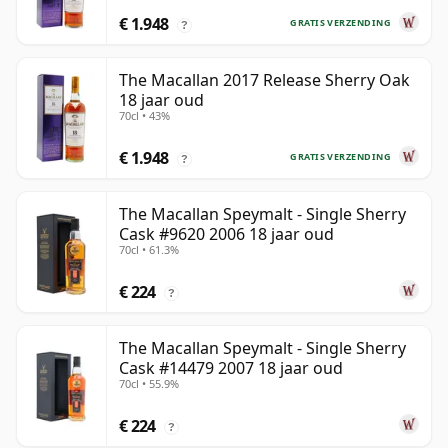
€ 1.948
GRATIS VERZENDING
?
The Macallan 2017 Release Sherry Oak
18 jaar oud
70cl • 43%
€ 1.948
GRATIS VERZENDING
?
The Macallan Speymalt - Single Sherry
Cask #9620 2006 18 jaar oud
70cl • 61.3%
€ 224
?
The Macallan Speymalt - Single Sherry
Cask #14479 2007 18 jaar oud
70cl • 55.9%
€ 224
?