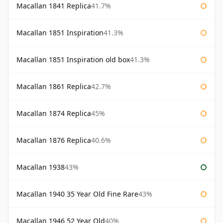
Macallan 1841 Replica
41.7%
Macallan 1851 Inspiration
41.3%
Macallan 1851 Inspiration old box
41.3%
Macallan 1861 Replica
42.7%
Macallan 1874 Replica
45%
Macallan 1876 Replica
40.6%
Macallan 1938
43%
Macallan 1940 35 Year Old Fine Rare
43%
Macallan 1946 52 Year Old
40%