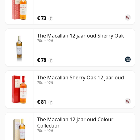
€ 73
?
The Macallan 12 jaar oud Sherry Oak
70cl • 40%
€ 78
?
The Macallan Sherry Oak 12 jaar oud
70cl • 40%
€ 81
?
The Macallan 12 jaar oud Colour
Collection
70cl • 40%