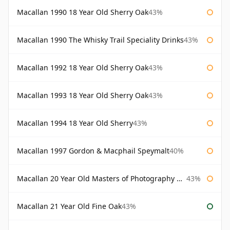
Macallan 1990 18 Year Old Sherry Oak
43%
Macallan 1990 The Whisky Trail Speciality Drinks
43%
Macallan 1992 18 Year Old Sherry Oak
43%
Macallan 1993 18 Year Old Sherry Oak
43%
Macallan 1994 18 Year Old Sherry
43%
Macallan 1997 Gordon & Macphail Speymalt
40%
Macallan 20 Year Old Masters of Photography Albert Watson
43%
Macallan 21 Year Old Fine Oak
43%