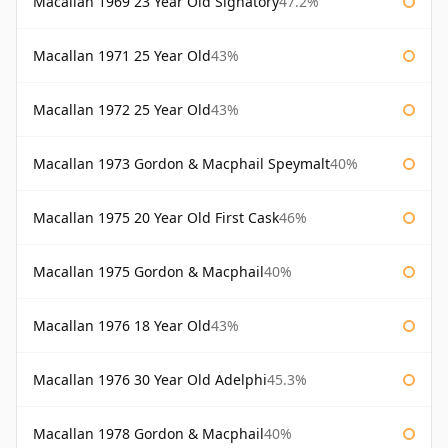
Macallan 1969 23 Year Old Signatory
47.2%
Macallan 1971 25 Year Old
43%
Macallan 1972 25 Year Old
43%
Macallan 1973 Gordon & Macphail Speymalt
40%
Macallan 1975 20 Year Old First Cask
46%
Macallan 1975 Gordon & Macphail
40%
Macallan 1976 18 Year Old
43%
Macallan 1976 30 Year Old Adelphi
45.3%
Macallan 1978 Gordon & Macphail
40%