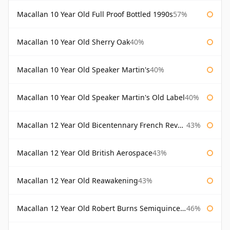
Macallan 10 Year Old Full Proof Bottled 1990s
57%
Macallan 10 Year Old Sherry Oak
40%
Macallan 10 Year Old Speaker Martin's
40%
Macallan 10 Year Old Speaker Martin's Old Label
40%
Macallan 12 Year Old Bicentennary French Revolution
43%
Macallan 12 Year Old British Aerospace
43%
Macallan 12 Year Old Reawakening
43%
Macallan 12 Year Old Robert Burns Semiquincentenary
46%