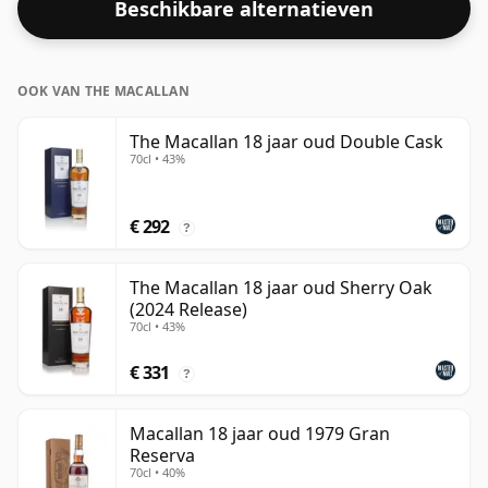
Beschikbare alternatieven
OOK VAN THE MACALLAN
The Macallan 18 jaar oud Double Cask
70cl • 43%
€ 292
?
The Macallan 18 jaar oud Sherry Oak
(2024 Release)
70cl • 43%
€ 331
?
Macallan 18 jaar oud 1979 Gran
Reserva
70cl • 40%