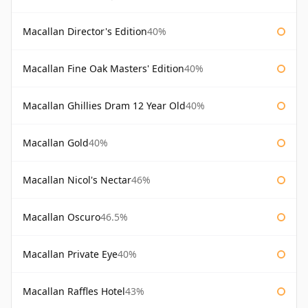
Macallan Director's Edition
40%
Macallan Fine Oak Masters' Edition
40%
Macallan Ghillies Dram 12 Year Old
40%
Macallan Gold
40%
Macallan Nicol's Nectar
46%
Macallan Oscuro
46.5%
Macallan Private Eye
40%
Macallan Raffles Hotel
43%