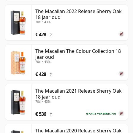
The Macallan 2022 Release Sherry Oak
18 jaar oud
70cl • 43%
€ 428
?
The Macallan The Colour Collection 18
jaar oud
70cl • 43%
€ 428
?
The Macallan 2021 Release Sherry Oak
18 jaar oud
70cl • 43%
€ 536
GRATIS VERZENDING
?
The Macallan 2020 Release Sherry Oak