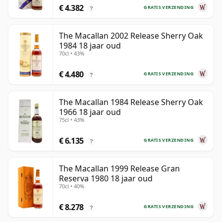
€ 4.382
GRATIS VERZENDING
?
The Macallan 2002 Release Sherry Oak
1984 18 jaar oud
70cl • 43%
€ 4.480
GRATIS VERZENDING
?
The Macallan 1984 Release Sherry Oak
1966 18 jaar oud
75cl • 43%
€ 6.135
GRATIS VERZENDING
?
The Macallan 1999 Release Gran
Reserva 1980 18 jaar oud
70cl • 40%
€ 8.278
GRATIS VERZENDING
?