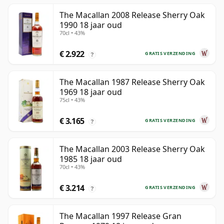
The Macallan 2008 Release Sherry Oak
1990 18 jaar oud
70cl • 43%
€ 2.922
GRATIS VERZENDING
?
The Macallan 1987 Release Sherry Oak
1969 18 jaar oud
75cl • 43%
€ 3.165
GRATIS VERZENDING
?
The Macallan 2003 Release Sherry Oak
1985 18 jaar oud
70cl • 43%
€ 3.214
GRATIS VERZENDING
?
The Macallan 1997 Release Gran