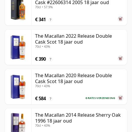
Cask #22606314 2005 18 jaar oud
70cl • 57.9%
€ 341
?
The Macallan 2022 Release Double
Cask Scot 18 jaar oud
70cl • 43%
€ 390
?
The Macallan 2020 Release Double
Cask Scot 18 jaar oud
70cl • 43%
€ 584
GRATIS VERZENDING
?
The Macallan 2014 Release Sherry Oak
1996 18 jaar oud
70cl • 43%