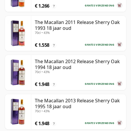
€ 1.266
GRATIS VERZENDING
?
The Macallan 2011 Release Sherry Oak
1993 18 jaar oud
70cl • 43%
€ 1.558
GRATIS VERZENDING
?
The Macallan 2012 Release Sherry Oak
1994 18 jaar oud
70cl • 43%
€ 1.948
GRATIS VERZENDING
?
The Macallan 2013 Release Sherry Oak
1995 18 jaar oud
70cl • 43%
€ 1.948
GRATIS VERZENDING
?