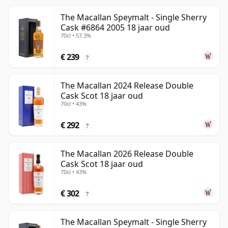
The Macallan Speymalt - Single Sherry
Cask #6864 2005 18 jaar oud
70cl • 57.3%
€ 239
?
The Macallan 2024 Release Double
Cask Scot 18 jaar oud
70cl • 43%
€ 292
?
The Macallan 2026 Release Double
Cask Scot 18 jaar oud
70cl • 43%
€ 302
?
The Macallan Speymalt - Single Sherry