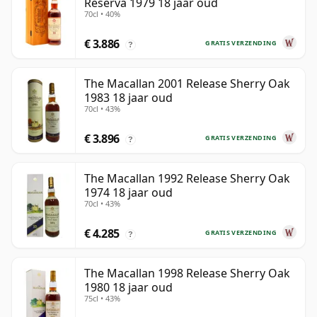
Reserva 1979 18 jaar oud
70cl • 40%
€ 3.886
GRATIS VERZENDING
?
The Macallan 2001 Release Sherry Oak
1983 18 jaar oud
70cl • 43%
€ 3.896
GRATIS VERZENDING
?
The Macallan 1992 Release Sherry Oak
1974 18 jaar oud
70cl • 43%
€ 4.285
GRATIS VERZENDING
?
The Macallan 1998 Release Sherry Oak
1980 18 jaar oud
75cl • 43%