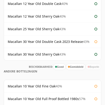
Macallan 12 Year Old Double Cask
40%
Macallan 12 Year Old Sherry Oak
40%
Macallan 25 Year Old Sherry Oak
43%
Macallan 30 Year Old Double Cask 2023 Release
43%
Macallan 30 Year Old Sherry Oak
43%
BESCHIKBAARHEID:
Goed
Gemiddeld
Beperkt
ANDERE BOTTELINGEN
Macallan 10 Year Old Fine Oak
40%
Macallan 10 Year Old Full Proof Bottled 1980s
57%