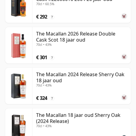
70cl • 60.5%
€ 292
?
The Macallan 2026 Release Double
Cask Scot 18 jaar oud
70cl • 43%
€ 301
?
The Macallan 2024 Release Sherry Oak
18 jaar oud
70cl • 43%
€ 324
?
The Macallan 18 jaar oud Sherry Oak
(2024 Release)
70cl • 43%