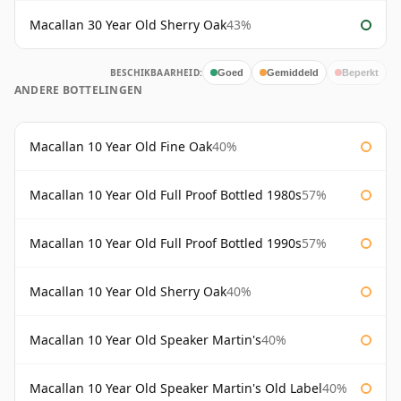
Macallan 30 Year Old Sherry Oak
43%
BESCHIKBAARHEID:
Goed
Gemiddeld
Beperkt
ANDERE BOTTELINGEN
Macallan 10 Year Old Fine Oak
40%
Macallan 10 Year Old Full Proof Bottled 1980s
57%
Macallan 10 Year Old Full Proof Bottled 1990s
57%
Macallan 10 Year Old Sherry Oak
40%
Macallan 10 Year Old Speaker Martin's
40%
Macallan 10 Year Old Speaker Martin's Old Label
40%