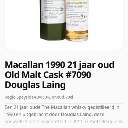
Macallan 1990 21 jaar oud
Old Malt Cask #7090
Douglas Laing
Regio:
Speyside
ABV:
50%
Inhoud:
70cl
Een 21 jaar oude The Macallan whisky gedistilleerd in
1990 en uitgebracht door Douglas Laing, deze
Speyside Scotch is gebotteld in 2011. Gebotteld op een