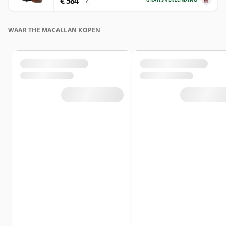
€ 584
?
WAAR THE MACALLAN KOPEN