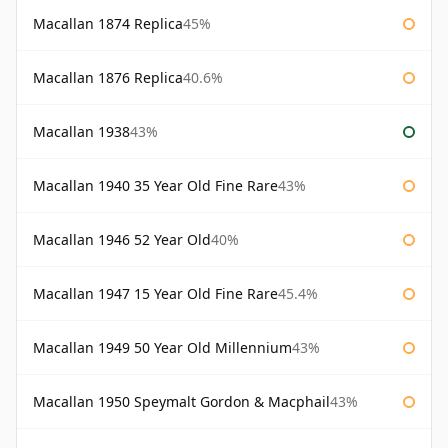
Macallan 1874 Replica
45%
Macallan 1876 Replica
40.6%
Macallan 1938
43%
Macallan 1940 35 Year Old Fine Rare
43%
Macallan 1946 52 Year Old
40%
Macallan 1947 15 Year Old Fine Rare
45.4%
Macallan 1949 50 Year Old Millennium
43%
Macallan 1950 Speymalt Gordon & Macphail
43%