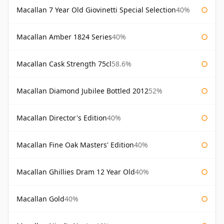
Macallan 7 Year Old Giovinetti Special Selection
40%
Macallan Amber 1824 Series
40%
Macallan Cask Strength 75cl
58.6%
Macallan Diamond Jubilee Bottled 2012
52%
Macallan Director's Edition
40%
Macallan Fine Oak Masters' Edition
40%
Macallan Ghillies Dram 12 Year Old
40%
Macallan Gold
40%