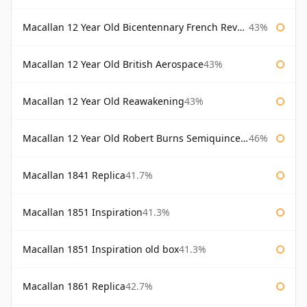
Macallan 12 Year Old Bicentennary French Revolution
43%
Macallan 12 Year Old British Aerospace
43%
Macallan 12 Year Old Reawakening
43%
Macallan 12 Year Old Robert Burns Semiquincentenary
46%
Macallan 1841 Replica
41.7%
Macallan 1851 Inspiration
41.3%
Macallan 1851 Inspiration old box
41.3%
Macallan 1861 Replica
42.7%