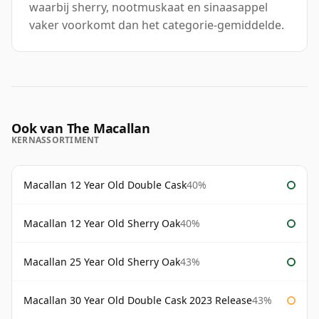
waarbij sherry, nootmuskaat en sinaasappel
vaker voorkomt dan het categorie-gemiddelde.
Ook van The Macallan
KERNASSORTIMENT
Macallan 12 Year Old Double Cask
40%
Macallan 12 Year Old Sherry Oak
40%
Macallan 25 Year Old Sherry Oak
43%
Macallan 30 Year Old Double Cask 2023 Release
43%