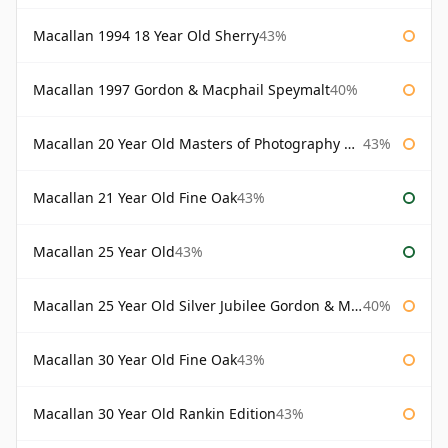
Macallan 1994 18 Year Old Sherry
43%
Macallan 1997 Gordon & Macphail Speymalt
40%
Macallan 20 Year Old Masters of Photography Albert Watson
43%
Macallan 21 Year Old Fine Oak
43%
Macallan 25 Year Old
43%
Macallan 25 Year Old Silver Jubilee Gordon & Macphail
40%
Macallan 30 Year Old Fine Oak
43%
Macallan 30 Year Old Rankin Edition
43%