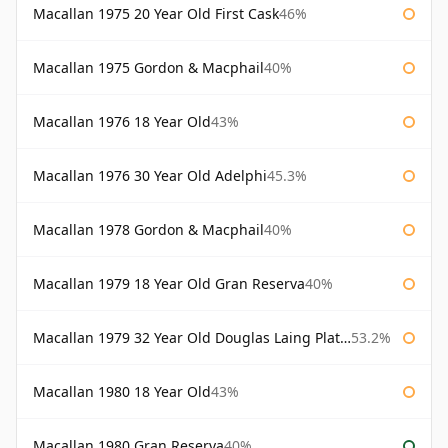
Macallan 1975 20 Year Old First Cask
46%
Macallan 1975 Gordon & Macphail
40%
Macallan 1976 18 Year Old
43%
Macallan 1976 30 Year Old Adelphi
45.3%
Macallan 1978 Gordon & Macphail
40%
Macallan 1979 18 Year Old Gran Reserva
40%
Macallan 1979 32 Year Old Douglas Laing Platinum Platinum Selection
53.2%
Macallan 1980 18 Year Old
43%
Macallan 1980 Gran Reserva
40%