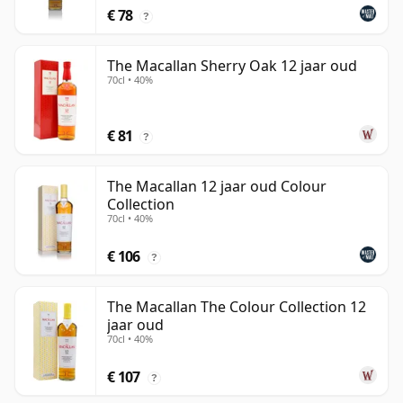
€ 78
?
The Macallan Sherry Oak 12 jaar oud
70cl • 40%
€ 81
?
The Macallan 12 jaar oud Colour
Collection
70cl • 40%
€ 106
?
The Macallan The Colour Collection 12
jaar oud
70cl • 40%
€ 107
?