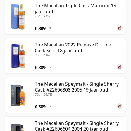
The Macallan Triple Cask Matured 15
jaar oud
70cl • 43%
€ 389
?
The Macallan 2022 Release Double
Cask Scot 18 jaar oud
70cl • 43%
€ 389
?
The Macallan Speymalt - Single Sherry
Cask #22606308 2005 19 jaar oud
70cl • 56.7%
€ 389
?
The Macallan Speymalt - Single Sherry
Cask #22606604 2004 20 jaar oud