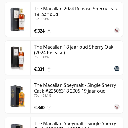
The Macallan 2024 Release Sherry Oak
18 jaar oud
70cl • 43%
€ 324
?
The Macallan 18 jaar oud Sherry Oak
(2024 Release)
70cl • 43%
€ 331
?
The Macallan Speymalt - Single Sherry
Cask #22606318 2005 19 jaar oud
70cl • 58.1%
€ 340
?
The Macallan Speymalt - Single Sherry