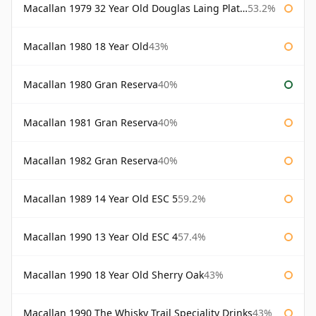
Macallan 1979 32 Year Old Douglas Laing Platinum Platinum Selection
53.2%
Macallan 1980 18 Year Old
43%
Macallan 1980 Gran Reserva
40%
Macallan 1981 Gran Reserva
40%
Macallan 1982 Gran Reserva
40%
Macallan 1989 14 Year Old ESC 5
59.2%
Macallan 1990 13 Year Old ESC 4
57.4%
Macallan 1990 18 Year Old Sherry Oak
43%
Macallan 1990 The Whisky Trail Speciality Drinks
43%