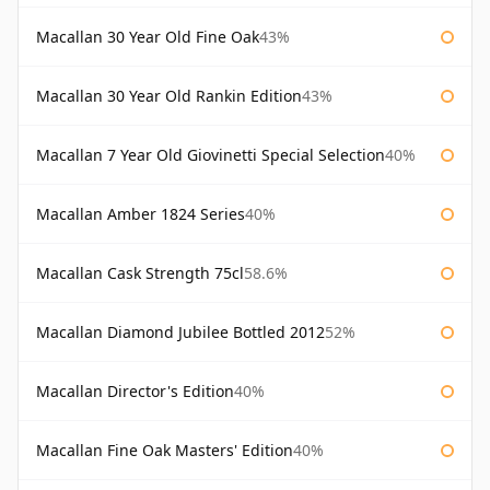
Macallan 30 Year Old Fine Oak
43%
Macallan 30 Year Old Rankin Edition
43%
Macallan 7 Year Old Giovinetti Special Selection
40%
Macallan Amber 1824 Series
40%
Macallan Cask Strength 75cl
58.6%
Macallan Diamond Jubilee Bottled 2012
52%
Macallan Director's Edition
40%
Macallan Fine Oak Masters' Edition
40%