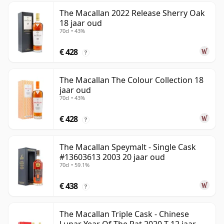
The Macallan 2022 Release Sherry Oak
18 jaar oud
70cl • 43%
€ 428
?
The Macallan The Colour Collection 18
jaar oud
70cl • 43%
€ 428
?
The Macallan Speymalt - Single Cask
#13603613 2003 20 jaar oud
70cl • 59.1%
€ 438
?
The Macallan Triple Cask - Chinese