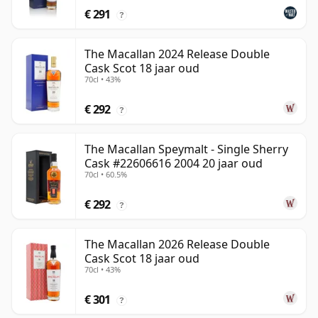
€ 291
?
The Macallan 2024 Release Double
Cask Scot 18 jaar oud
70cl • 43%
€ 292
?
The Macallan Speymalt - Single Sherry
Cask #22606616 2004 20 jaar oud
70cl • 60.5%
€ 292
?
The Macallan 2026 Release Double
Cask Scot 18 jaar oud
70cl • 43%
€ 301
?