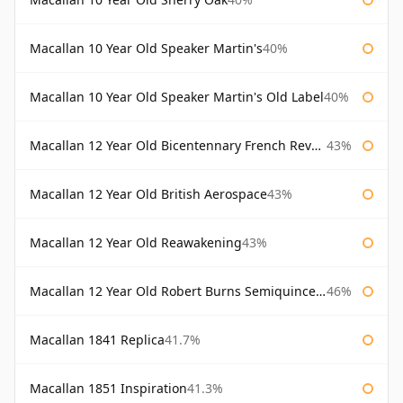
Macallan 10 Year Old Speaker Martin's
40%
Macallan 10 Year Old Speaker Martin's Old Label
40%
Macallan 12 Year Old Bicentennary French Revolution
43%
Macallan 12 Year Old British Aerospace
43%
Macallan 12 Year Old Reawakening
43%
Macallan 12 Year Old Robert Burns Semiquincentenary
46%
Macallan 1841 Replica
41.7%
Macallan 1851 Inspiration
41.3%