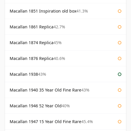
Macallan 1851 Inspiration old box
41.3%
Macallan 1861 Replica
42.7%
Macallan 1874 Replica
45%
Macallan 1876 Replica
40.6%
Macallan 1938
43%
Macallan 1940 35 Year Old Fine Rare
43%
Macallan 1946 52 Year Old
40%
Macallan 1947 15 Year Old Fine Rare
45.4%