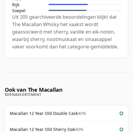
Rijk
Soepel
Uit 205 gearchiveerde beoordelingen blijkt dat
The Macallan Whisky het vaakst wordt
geassocieerd met sherry, vanille en eik-noten,
waarbij sherry, nootmuskaat en sinaasappel
vaker voorkomt dan het categorie-gemiddelde.
Ook van The Macallan
KERNASSORTIMENT
Macallan 12 Year Old Double Cask
40%
Macallan 12 Year Old Sherry Oak
40%