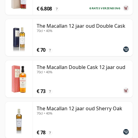
€ 6.808
GRATIS VERZENDING
?
The Macallan 12 jaar oud Double Cask
70cl • 40%
€ 70
?
The Macallan Double Cask 12 jaar oud
70cl • 40%
€ 73
?
The Macallan 12 jaar oud Sherry Oak
70cl • 40%
€ 78
?