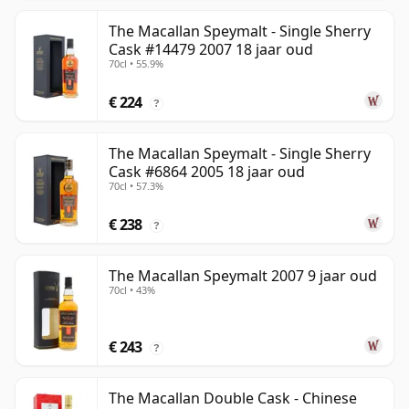
The Macallan Speymalt - Single Sherry
Cask #14479 2007 18 jaar oud
70cl • 55.9%
€ 224
?
The Macallan Speymalt - Single Sherry
Cask #6864 2005 18 jaar oud
70cl • 57.3%
€ 238
?
The Macallan Speymalt 2007 9 jaar oud
70cl • 43%
€ 243
?
The Macallan Double Cask - Chinese