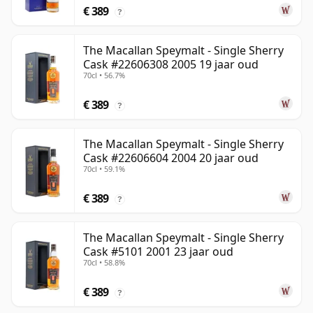
€ 389
?
The Macallan Speymalt - Single Sherry
Cask #22606308 2005 19 jaar oud
70cl • 56.7%
€ 389
?
The Macallan Speymalt - Single Sherry
Cask #22606604 2004 20 jaar oud
70cl • 59.1%
€ 389
?
The Macallan Speymalt - Single Sherry
Cask #5101 2001 23 jaar oud
70cl • 58.8%
€ 389
?