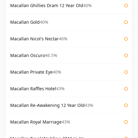
Macallan Ghillies Dram 12 Year Old
40%
Macallan Gold
40%
Macallan Nicol's Nectar
46%
Macallan Oscuro
46.5%
Macallan Private Eye
40%
Macallan Raffles Hotel
43%
Macallan Re-Awakening 12 Year Old
43%
Macallan Royal Marriage
43%