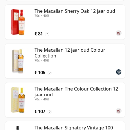
The Macallan Sherry Oak 12 jaar oud
70cl • 40%
€ 81
?
The Macallan 12 jaar oud Colour
Collection
70cl • 40%
€ 106
?
The Macallan The Colour Collection 12
jaar oud
70cl • 40%
€ 107
?
The Macallan Signatory Vintage 100