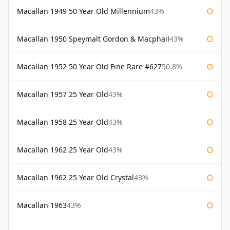
Macallan 1949 50 Year Old Millennium
43%
Macallan 1950 Speymalt Gordon & Macphail
43%
Macallan 1952 50 Year Old Fine Rare #627
50.8%
Macallan 1957 25 Year Old
43%
Macallan 1958 25 Year Old
43%
Macallan 1962 25 Year Old
43%
Macallan 1962 25 Year Old Crystal
43%
Macallan 1963
43%