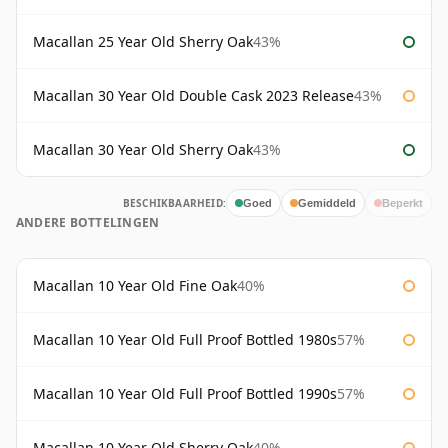
Macallan 25 Year Old Sherry Oak
43%
Macallan 30 Year Old Double Cask 2023 Release
43%
Macallan 30 Year Old Sherry Oak
43%
BESCHIKBAARHEID:
Goed
Gemiddeld
Beperkt
ANDERE BOTTELINGEN
Macallan 10 Year Old Fine Oak
40%
Macallan 10 Year Old Full Proof Bottled 1980s
57%
Macallan 10 Year Old Full Proof Bottled 1990s
57%
Macallan 10 Year Old Sherry Oak
40%