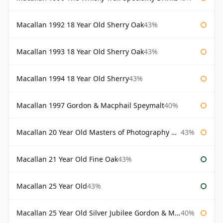
Macallan 1992 18 Year Old Sherry Oak
43%
Macallan 1993 18 Year Old Sherry Oak
43%
Macallan 1994 18 Year Old Sherry
43%
Macallan 1997 Gordon & Macphail Speymalt
40%
Macallan 20 Year Old Masters of Photography Albert Watson
43%
Macallan 21 Year Old Fine Oak
43%
Macallan 25 Year Old
43%
Macallan 25 Year Old Silver Jubilee Gordon & Macphail
40%