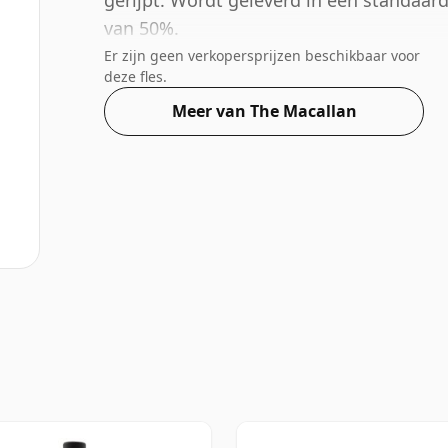
gerijpt. Wordt geleverd in een standaard
van 50%.
Er zijn geen verkopersprijzen beschikbaar voor
deze fles.
Meer van The Macallan