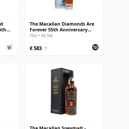
nd
The Macallan Diamonds Are
5th
Forever 55th Anniversary
ar
Release
70cl • 45.5%
€ 583
?
The Macallan Speymalt -