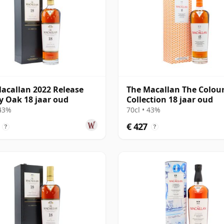
acallan 2022 Release
The Macallan The Colou
y Oak 18 jaar oud
Collection 18 jaar oud
 43%
70cl • 43%
€ 427
?
?