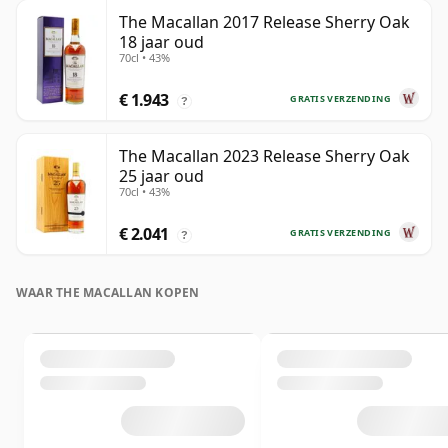
The Macallan 2017 Release Sherry Oak
18 jaar oud
70cl • 43%
€ 1.943
GRATIS VERZENDING
?
The Macallan 2023 Release Sherry Oak
25 jaar oud
70cl • 43%
€ 2.041
GRATIS VERZENDING
?
WAAR THE MACALLAN KOPEN