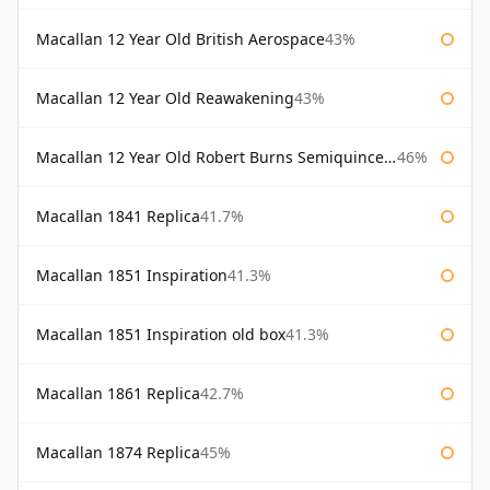
Macallan 12 Year Old British Aerospace
43%
Macallan 12 Year Old Reawakening
43%
Macallan 12 Year Old Robert Burns Semiquincentenary
46%
Macallan 1841 Replica
41.7%
Macallan 1851 Inspiration
41.3%
Macallan 1851 Inspiration old box
41.3%
Macallan 1861 Replica
42.7%
Macallan 1874 Replica
45%