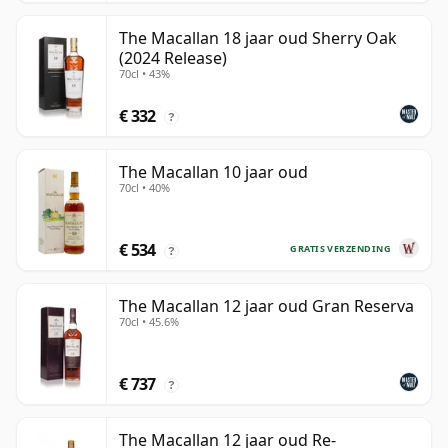
The Macallan 18 jaar oud Sherry Oak
(2024 Release)
70cl • 43%
€ 332
?
The Macallan 10 jaar oud
70cl • 40%
€ 534
GRATIS VERZENDING
?
The Macallan 12 jaar oud Gran Reserva
70cl • 45.6%
€ 737
?
The Macallan 12 jaar oud Re-