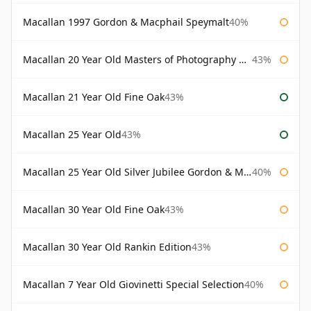
Macallan 1997 Gordon & Macphail Speymalt
40%
Macallan 20 Year Old Masters of Photography Albert Watson
43%
Macallan 21 Year Old Fine Oak
43%
Macallan 25 Year Old
43%
Macallan 25 Year Old Silver Jubilee Gordon & Macphail
40%
Macallan 30 Year Old Fine Oak
43%
Macallan 30 Year Old Rankin Edition
43%
Macallan 7 Year Old Giovinetti Special Selection
40%