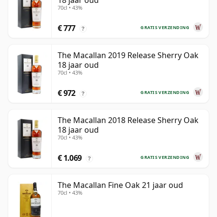
18 jaar oud
70cl • 43%
€ 777
GRATIS VERZENDING
?
The Macallan 2019 Release Sherry Oak
18 jaar oud
70cl • 43%
€ 972
GRATIS VERZENDING
?
The Macallan 2018 Release Sherry Oak
18 jaar oud
70cl • 43%
€ 1.069
GRATIS VERZENDING
?
The Macallan Fine Oak 21 jaar oud
70cl • 43%