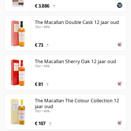
€ 3.886
?
The Macallan Double Cask 12 jaar oud
70cl • 40%
€ 73
?
The Macallan Sherry Oak 12 jaar oud
70cl • 40%
€ 81
?
The Macallan The Colour Collection 12
jaar oud
70cl • 40%
€ 107
?