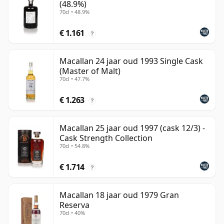
(48.9%)
70cl • 48.9%
€ 1.161
?
Macallan 24 jaar oud 1993 Single Cask
(Master of Malt)
70cl • 47.7%
€ 1.263
?
Macallan 25 jaar oud 1997 (cask 12/3) -
Cask Strength Collection
70cl • 54.8%
€ 1.714
?
Macallan 18 jaar oud 1979 Gran
Reserva
70cl • 40%