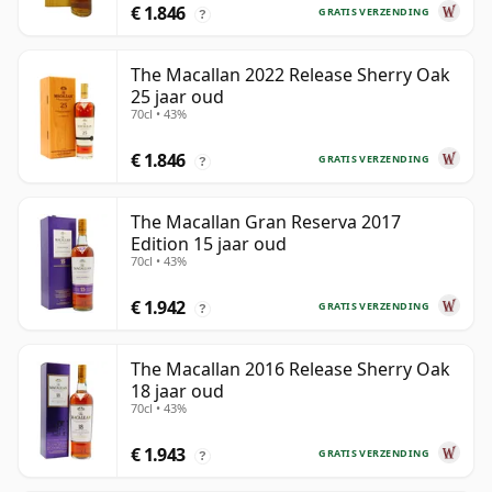
€ 1.846
GRATIS VERZENDING
?
The Macallan 2022 Release Sherry Oak
25 jaar oud
70cl • 43%
€ 1.846
GRATIS VERZENDING
?
The Macallan Gran Reserva 2017
Edition 15 jaar oud
70cl • 43%
€ 1.942
GRATIS VERZENDING
?
The Macallan 2016 Release Sherry Oak
18 jaar oud
70cl • 43%
€ 1.943
GRATIS VERZENDING
?