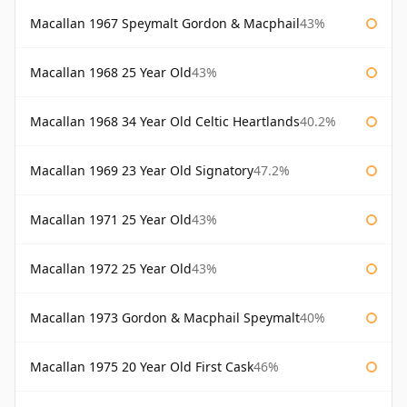
Macallan 1967 Speymalt Gordon & Macphail
43%
Macallan 1968 25 Year Old
43%
Macallan 1968 34 Year Old Celtic Heartlands
40.2%
Macallan 1969 23 Year Old Signatory
47.2%
Macallan 1971 25 Year Old
43%
Macallan 1972 25 Year Old
43%
Macallan 1973 Gordon & Macphail Speymalt
40%
Macallan 1975 20 Year Old First Cask
46%