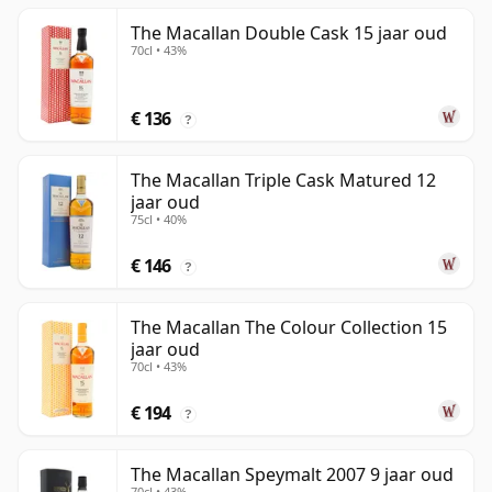
The Macallan Double Cask 15 jaar oud
70cl • 43%
€ 136
?
The Macallan Triple Cask Matured 12
jaar oud
75cl • 40%
€ 146
?
The Macallan The Colour Collection 15
jaar oud
70cl • 43%
€ 194
?
The Macallan Speymalt 2007 9 jaar oud
70cl • 43%