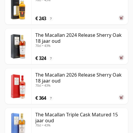
€ 243
?
The Macallan 2024 Release Sherry Oak
18 jaar oud
70cl • 43%
€ 324
?
The Macallan 2026 Release Sherry Oak
18 jaar oud
70cl • 43%
€ 364
?
The Macallan Triple Cask Matured 15
jaar oud
70cl • 43%