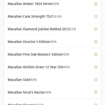
Macallan Amber 1824 Series
40%
Macallan Cask Strength 75cl
58.6%
Macallan Diamond Jubilee Bottled 2012
52%
Macallan Director's Edition
40%
Macallan Fine Oak Masters' Edition
40%
Macallan Ghillies Dram 12 Year Old
40%
Macallan Gold
40%
Macallan Nicol's Nectar
46%
Macallan Oscuro
46.5%