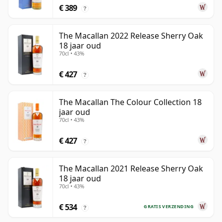
€ 389
?
The Macallan 2022 Release Sherry Oak
18 jaar oud
70cl • 43%
€ 427
?
The Macallan The Colour Collection 18
jaar oud
70cl • 43%
€ 427
?
The Macallan 2021 Release Sherry Oak
18 jaar oud
70cl • 43%
€ 534
GRATIS VERZENDING
?