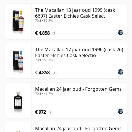
The Macallan 13 jaar oud 1999 (cask
6697) Easter Elchies Cask Select
70cl • 57.2%
€ 4.858
?
The Macallan 17 jaar oud 1996 (cask 26)
Easter Elchies Cask Selectio
70cl • 55.3%
€ 4.858
?
Macallan 24 jaar oud - Forgotten Gems
70cl • 47.7%
€ 972
?
Macallan 24 jaar oud - Forgotten Gems