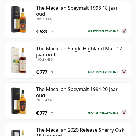
The Macallan Speymalt 1998 18 jaar
oud
70cl • 43%
€ 583
GRATIS VERZENDING
?
The Macallan Single Highland Malt 12
jaar oud
100cl • 43%
€ 777
GRATIS VERZENDING
?
The Macallan Speymalt 1994 20 jaar
oud
70cl • 43%
€ 777
GRATIS VERZENDING
?
The Macallan 2020 Release Sherry Oak