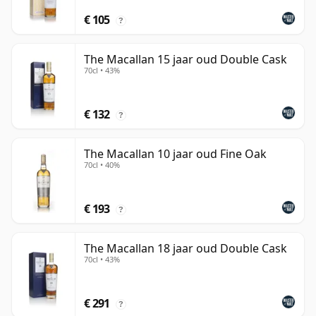
€ 105
?
The Macallan 15 jaar oud Double Cask
70cl • 43%
€ 132
?
The Macallan 10 jaar oud Fine Oak
70cl • 40%
€ 193
?
The Macallan 18 jaar oud Double Cask
70cl • 43%
€ 291
?