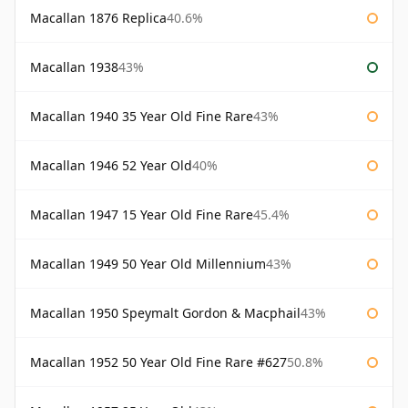
Macallan 1876 Replica
40.6%
Macallan 1938
43%
Macallan 1940 35 Year Old Fine Rare
43%
Macallan 1946 52 Year Old
40%
Macallan 1947 15 Year Old Fine Rare
45.4%
Macallan 1949 50 Year Old Millennium
43%
Macallan 1950 Speymalt Gordon & Macphail
43%
Macallan 1952 50 Year Old Fine Rare #627
50.8%