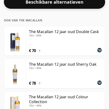
Beschikbare alternatieven
standaard 70cl.
OOK VAN THE MACALLAN
The Macallan 12 jaar oud Double Cask
70cl • 40%
€ 70
?
The Macallan 12 jaar oud Sherry Oak
70cl • 40%
€ 78
?
The Macallan 12 jaar oud Colour
Collection
70cl • 40%