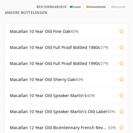
BESCHIKBAARHEID:
Goed
Gemiddeld
Beperkt
ANDERE BOTTELINGEN
Macallan 10 Year Old Fine Oak
40%
Macallan 10 Year Old Full Proof Bottled 1980s
57%
Macallan 10 Year Old Full Proof Bottled 1990s
57%
Macallan 10 Year Old Sherry Oak
40%
Macallan 10 Year Old Speaker Martin's
40%
Macallan 10 Year Old Speaker Martin's Old Label
40%
Macallan 12 Year Old Bicentennary French Revolution
43%