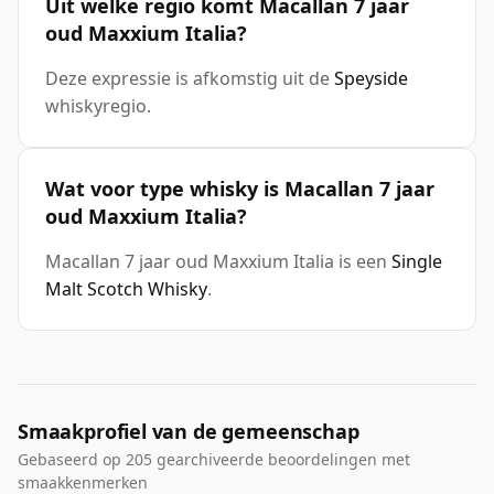
Uit welke regio komt Macallan 7 jaar
oud Maxxium Italia?
Deze expressie is afkomstig uit de
Speyside
whiskyregio.
Wat voor type whisky is Macallan 7 jaar
oud Maxxium Italia?
Macallan 7 jaar oud Maxxium Italia is een
Single
Malt Scotch Whisky
.
Smaakprofiel van de gemeenschap
Gebaseerd op 205 gearchiveerde beoordelingen met
smaakkenmerken