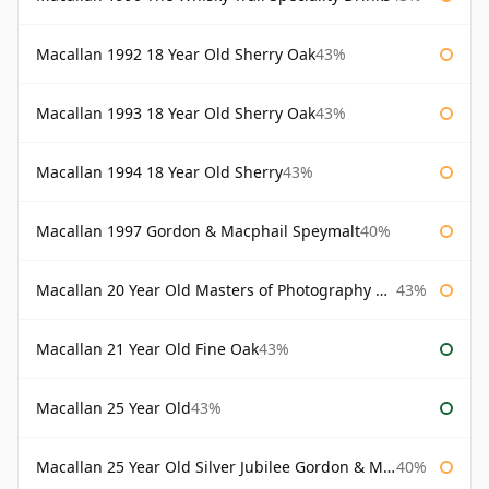
Macallan 1992 18 Year Old Sherry Oak
43%
Macallan 1993 18 Year Old Sherry Oak
43%
Macallan 1994 18 Year Old Sherry
43%
Macallan 1997 Gordon & Macphail Speymalt
40%
Macallan 20 Year Old Masters of Photography Albert Watson
43%
Macallan 21 Year Old Fine Oak
43%
Macallan 25 Year Old
43%
Macallan 25 Year Old Silver Jubilee Gordon & Macphail
40%