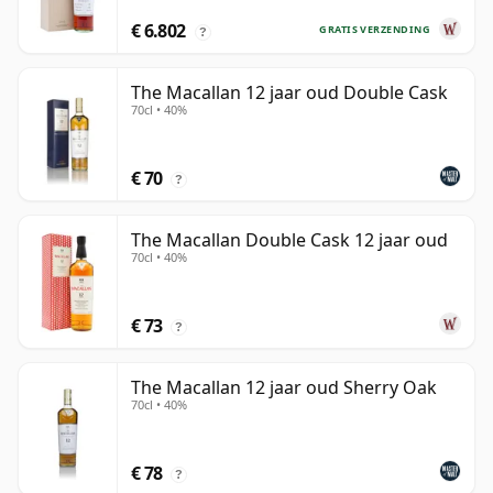
€ 6.802
GRATIS VERZENDING
?
The Macallan 12 jaar oud Double Cask
70cl • 40%
€ 70
?
The Macallan Double Cask 12 jaar oud
70cl • 40%
€ 73
?
The Macallan 12 jaar oud Sherry Oak
70cl • 40%
€ 78
?