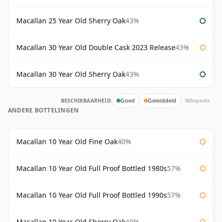
Macallan 25 Year Old Sherry Oak
43%
Macallan 30 Year Old Double Cask 2023 Release
43%
Macallan 30 Year Old Sherry Oak
43%
BESCHIKBAARHEID:
Goed
Gemiddeld
Beperkt
ANDERE BOTTELINGEN
Macallan 10 Year Old Fine Oak
40%
Macallan 10 Year Old Full Proof Bottled 1980s
57%
Macallan 10 Year Old Full Proof Bottled 1990s
57%
Macallan 10 Year Old Sherry Oak
40%