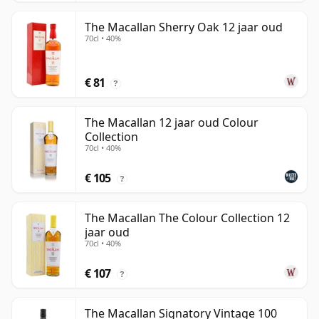
The Macallan Sherry Oak 12 jaar oud
70cl • 40%
€ 81
?
The Macallan 12 jaar oud Colour
Collection
70cl • 40%
€ 105
?
The Macallan The Colour Collection 12
jaar oud
70cl • 40%
€ 107
?
The Macallan Signatory Vintage 100