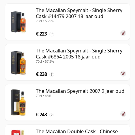
The Macallan Speymalt - Single Sherry
Cask #14479 2007 18 jaar oud
70cl • 55.9%
€ 223
?
The Macallan Speymalt - Single Sherry
Cask #6864 2005 18 jaar oud
70cl • 57.3%
€ 238
?
The Macallan Speymalt 2007 9 jaar oud
70cl • 43%
€ 243
?
The Macallan Double Cask - Chinese