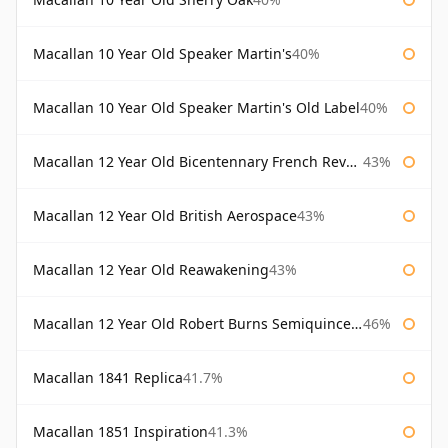
Macallan 10 Year Old Speaker Martin's
40%
Macallan 10 Year Old Speaker Martin's Old Label
40%
Macallan 12 Year Old Bicentennary French Revolution
43%
Macallan 12 Year Old British Aerospace
43%
Macallan 12 Year Old Reawakening
43%
Macallan 12 Year Old Robert Burns Semiquincentenary
46%
Macallan 1841 Replica
41.7%
Macallan 1851 Inspiration
41.3%