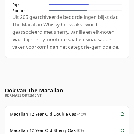
Rijk
Soepel
Uit 205 gearchiveerde beoordelingen blijkt dat
The Macallan Whisky het vaakst wordt
geassocieerd met sherry, vanille en eik-noten,
waarbij sherry, nootmuskaat en sinaasappel
vaker voorkomt dan het categorie-gemiddelde.
Ook van The Macallan
KERNASSORTIMENT
Macallan 12 Year Old Double Cask
40%
Macallan 12 Year Old Sherry Oak
40%