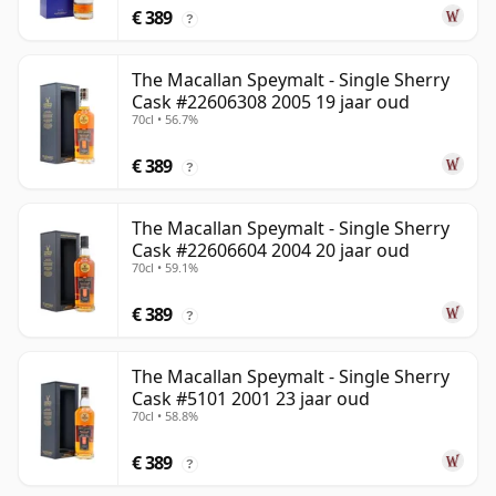
€ 389
?
The Macallan Speymalt - Single Sherry
Cask #22606308 2005 19 jaar oud
70cl • 56.7%
€ 389
?
The Macallan Speymalt - Single Sherry
Cask #22606604 2004 20 jaar oud
70cl • 59.1%
€ 389
?
The Macallan Speymalt - Single Sherry
Cask #5101 2001 23 jaar oud
70cl • 58.8%
€ 389
?