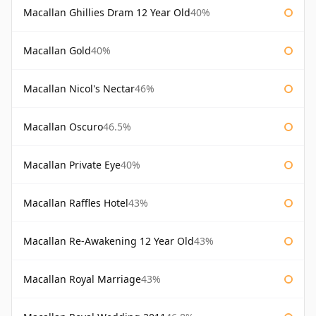
Macallan Ghillies Dram 12 Year Old
40%
Macallan Gold
40%
Macallan Nicol's Nectar
46%
Macallan Oscuro
46.5%
Macallan Private Eye
40%
Macallan Raffles Hotel
43%
Macallan Re-Awakening 12 Year Old
43%
Macallan Royal Marriage
43%