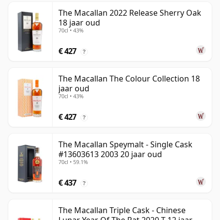
The Macallan 2022 Release Sherry Oak
18 jaar oud
70cl • 43%
€ 427
?
The Macallan The Colour Collection 18
jaar oud
70cl • 43%
€ 427
?
The Macallan Speymalt - Single Cask
#13603613 2003 20 jaar oud
70cl • 59.1%
€ 437
?
The Macallan Triple Cask - Chinese