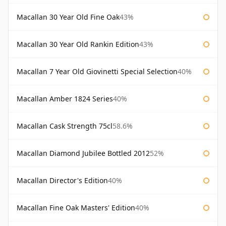
Macallan 30 Year Old Fine Oak
43%
Macallan 30 Year Old Rankin Edition
43%
Macallan 7 Year Old Giovinetti Special Selection
40%
Macallan Amber 1824 Series
40%
Macallan Cask Strength 75cl
58.6%
Macallan Diamond Jubilee Bottled 2012
52%
Macallan Director's Edition
40%
Macallan Fine Oak Masters' Edition
40%