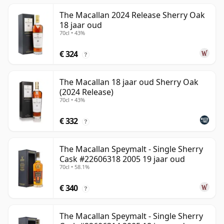
The Macallan 2024 Release Sherry Oak
18 jaar oud
70cl • 43%
€ 324
?
The Macallan 18 jaar oud Sherry Oak
(2024 Release)
70cl • 43%
€ 332
?
The Macallan Speymalt - Single Sherry
Cask #22606318 2005 19 jaar oud
70cl • 58.1%
€ 340
?
The Macallan Speymalt - Single Sherry