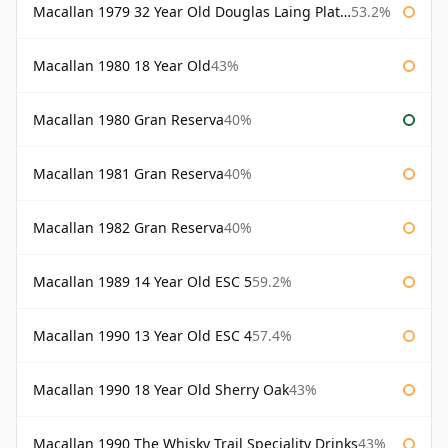
Macallan 1979 32 Year Old Douglas Laing Platinum Platinum Selection
53.2%
Macallan 1980 18 Year Old
43%
Macallan 1980 Gran Reserva
40%
Macallan 1981 Gran Reserva
40%
Macallan 1982 Gran Reserva
40%
Macallan 1989 14 Year Old ESC 5
59.2%
Macallan 1990 13 Year Old ESC 4
57.4%
Macallan 1990 18 Year Old Sherry Oak
43%
Macallan 1990 The Whisky Trail Speciality Drinks
43%