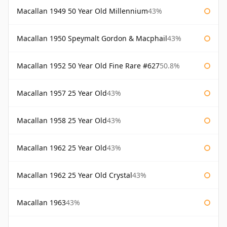
Macallan 1949 50 Year Old Millennium
43%
Macallan 1950 Speymalt Gordon & Macphail
43%
Macallan 1952 50 Year Old Fine Rare #627
50.8%
Macallan 1957 25 Year Old
43%
Macallan 1958 25 Year Old
43%
Macallan 1962 25 Year Old
43%
Macallan 1962 25 Year Old Crystal
43%
Macallan 1963
43%