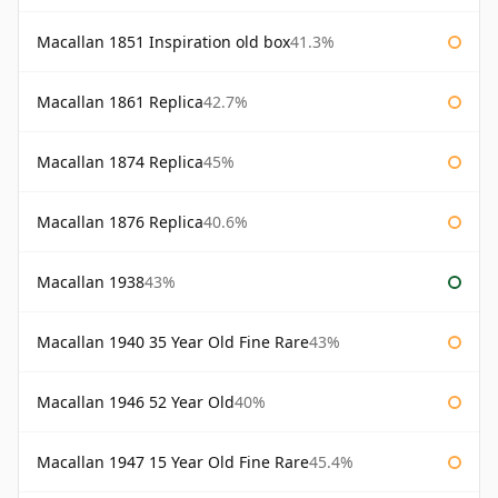
Macallan 1851 Inspiration old box
41.3%
Macallan 1861 Replica
42.7%
Macallan 1874 Replica
45%
Macallan 1876 Replica
40.6%
Macallan 1938
43%
Macallan 1940 35 Year Old Fine Rare
43%
Macallan 1946 52 Year Old
40%
Macallan 1947 15 Year Old Fine Rare
45.4%