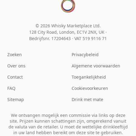
© 2026 Whisky Marketplace Ltd.
128 City Road, London, EC1V 2NX, UK ·
Bedrijfsnr. 17204643
·
VAT 519 9116 71
Zoeken
Privacybeleid
Over ons
Algemene voorwaarden
Contact
Toegankelijkheid
FAQ
Cookievoorkeuren
Sitemap
Drink met mate
We ontvangen mogelijk een commissie via links op deze
site. Prijzen kunnen schattingen zijn, omgerekend vanuit
de valuta van de retailer. U moet de wettelijke drinkleeftijd
in uw land hebben bereikt om deze site te gebruiken.