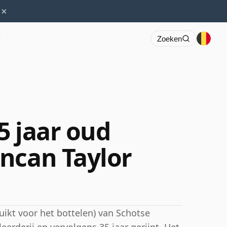
×
r
Zoeken
5 jaar oud
ncan Taylor
uikt voor het bottelen) van Schotse