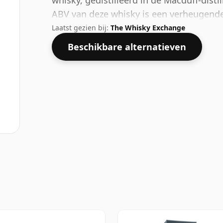
whisky, gedistilleerd in de Macduff-distil
ABV van deze whisky is een verheugend
Laatst gezien bij:
The Whisky Exchange
Beschikbare alternatieven