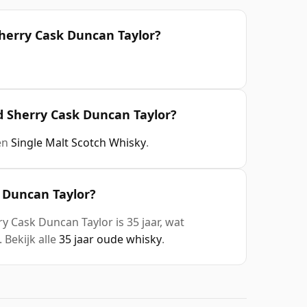
Sherry Cask Duncan Taylor?
d Sherry Cask Duncan Taylor?
een
Single Malt Scotch Whisky
.
k Duncan Taylor?
y Cask Duncan Taylor is 35 jaar, wat
 Bekijk alle
35 jaar oude whisky
.