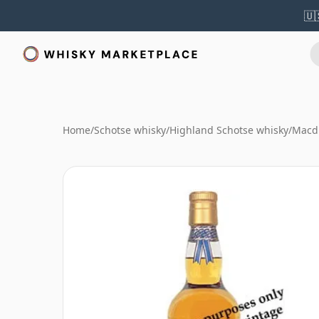
🇺
Home
/
Schotse whisky
/
Highland Schotse whisky
/
Macd