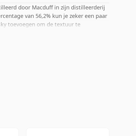
lleerd door Macduff in zijn distilleerderij
percentage van 56,2% kun je zeker een paar
isky toevoegen om de textuur te