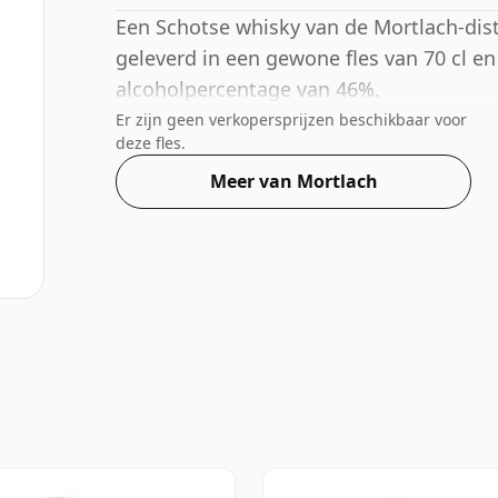
Een Schotse whisky van de Mortlach-distil
geleverd in een gewone fles van 70 cl e
alcoholpercentage van 46%.
Er zijn geen verkopersprijzen beschikbaar voor
deze fles.
Meer van Mortlach