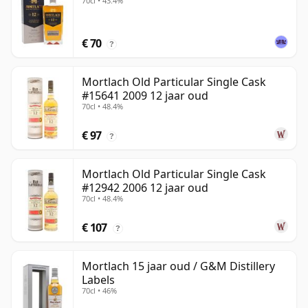
70cl • 43.4%
€ 70
?
Mortlach Old Particular Single Cask
#15641 2009 12 jaar oud
70cl • 48.4%
€ 97
?
Mortlach Old Particular Single Cask
#12942 2006 12 jaar oud
70cl • 48.4%
€ 107
?
Mortlach 15 jaar oud / G&M Distillery
Labels
70cl • 46%