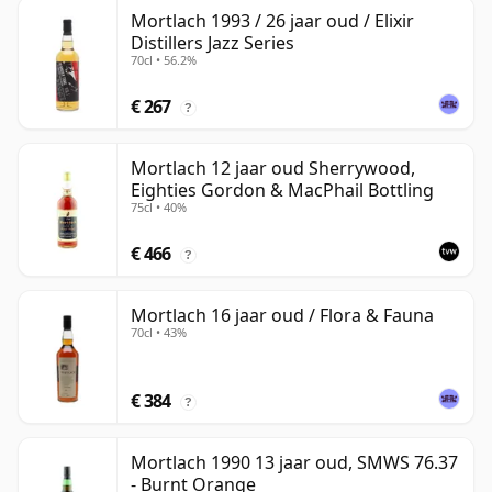
Mortlach 1993 / 26 jaar oud / Elixir
Distillers Jazz Series
70cl • 56.2%
€ 267
?
Mortlach 12 jaar oud Sherrywood,
Eighties Gordon & MacPhail Bottling
75cl • 40%
€ 466
?
Mortlach 16 jaar oud / Flora & Fauna
70cl • 43%
€ 384
?
Mortlach 1990 13 jaar oud, SMWS 76.37
- Burnt Orange