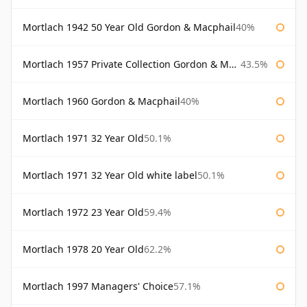
Mortlach 1942 50 Year Old Gordon & Macphail
40%
Mortlach 1957 Private Collection Gordon & Macphail
43.5%
Mortlach 1960 Gordon & Macphail
40%
Mortlach 1971 32 Year Old
50.1%
Mortlach 1971 32 Year Old white label
50.1%
Mortlach 1972 23 Year Old
59.4%
Mortlach 1978 20 Year Old
62.2%
Mortlach 1997 Managers' Choice
57.1%