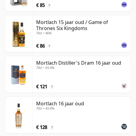
€ 85
?
Mortlach 15 jaar oud / Game of
Thrones Six Kingdoms
70cl • 46%
€ 86
?
Mortlach Distiller's Dram 16 jaar oud
70cl • 43.4%
€ 121
?
Mortlach 16 jaar oud
70cl • 43.4%
€ 128
?