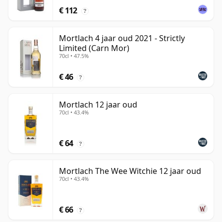
€ 112
?
Mortlach 4 jaar oud 2021 - Strictly
Limited (Carn Mor)
70cl • 47.5%
€ 46
?
Mortlach 12 jaar oud
70cl • 43.4%
€ 64
?
Mortlach The Wee Witchie 12 jaar oud
70cl • 43.4%
€ 66
?