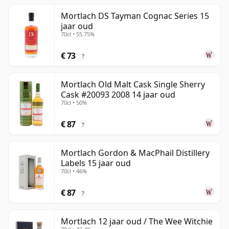
Mortlach DS Tayman Cognac Series 15
jaar oud
70cl • 55.75%
€ 73
?
Mortlach Old Malt Cask Single Sherry
Cask #20093 2008 14 jaar oud
70cl • 50%
€ 87
?
Mortlach Gordon & MacPhail Distillery
Labels 15 jaar oud
70cl • 46%
€ 87
?
Mortlach 12 jaar oud / The Wee Witchie