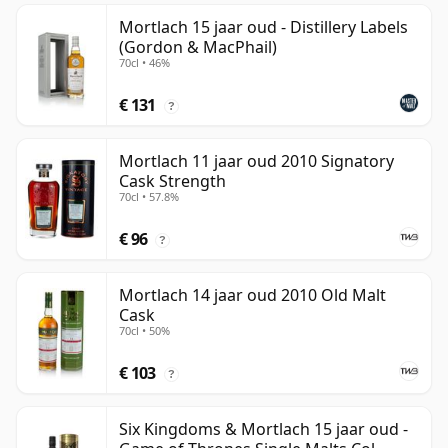
Mortlach 15 jaar oud - Distillery Labels
(Gordon & MacPhail)
70cl • 46%
€ 131
?
Mortlach 11 jaar oud 2010 Signatory
Cask Strength
70cl • 57.8%
€ 96
?
Mortlach 14 jaar oud 2010 Old Malt
Cask
70cl • 50%
€ 103
?
Six Kingdoms & Mortlach 15 jaar oud -