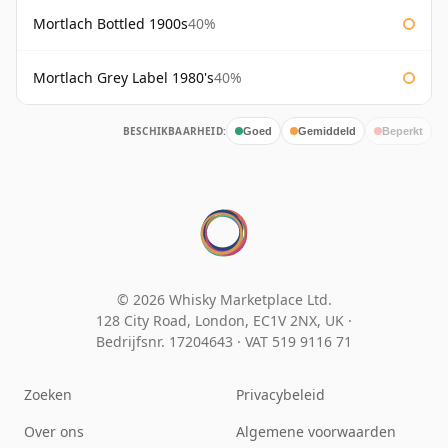
Mortlach Bottled 1900s
40%
Mortlach Grey Label 1980's
40%
BESCHIKBAARHEID:
Goed
Gemiddeld
Beperkt
© 2026 Whisky Marketplace Ltd.
128 City Road, London, EC1V 2NX, UK ·
Bedrijfsnr. 17204643
·
VAT 519 9116 71
Zoeken
Privacybeleid
Over ons
Algemene voorwaarden