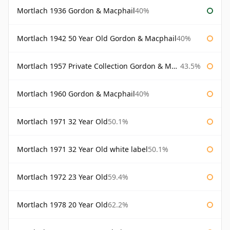
Mortlach 1936 Gordon & Macphail
40%
Mortlach 1942 50 Year Old Gordon & Macphail
40%
Mortlach 1957 Private Collection Gordon & Macphail
43.5%
Mortlach 1960 Gordon & Macphail
40%
Mortlach 1971 32 Year Old
50.1%
Mortlach 1971 32 Year Old white label
50.1%
Mortlach 1972 23 Year Old
59.4%
Mortlach 1978 20 Year Old
62.2%