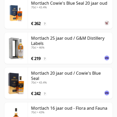
Mortlach Cowie's Blue Seal 20 jaar oud
70cl • 43.4%
€ 262
?
Mortlach 25 jaar oud / G&M Distillery
Labels
70cl • 46%
€ 219
?
Mortlach 20 jaar oud / Cowie's Blue
Seal
70cl • 43.4%
€ 242
?
Mortlach 16 jaar oud - Flora and Fauna
70cl • 43%