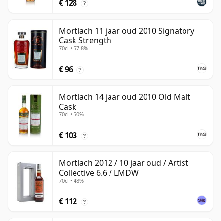
€ 128
?
Mortlach 11 jaar oud 2010 Signatory
Cask Strength
70cl • 57.8%
€ 96
?
Mortlach 14 jaar oud 2010 Old Malt
Cask
70cl • 50%
€ 103
?
Mortlach 2012 / 10 jaar oud / Artist
Collective 6.6 / LMDW
70cl • 48%
€ 112
?