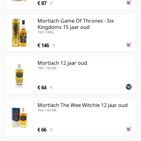
€ 87
?
Mortlach Game Of Thrones - Six
Kingdoms 15 jaar oud
70cl • 46%
€ 146
?
Mortlach 12 jaar oud
70cl • 43.4%
€ 64
?
Mortlach The Wee Witchie 12 jaar oud
70cl • 43.4%
€ 66
?