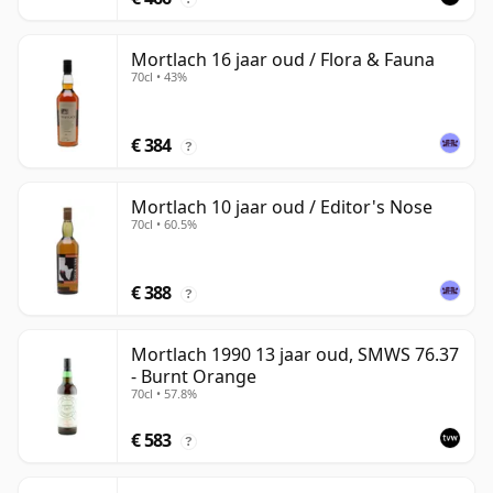
Mortlach 16 jaar oud / Flora & Fauna
70cl • 43%
€ 384
?
Mortlach 10 jaar oud / Editor's Nose
70cl • 60.5%
€ 388
?
Mortlach 1990 13 jaar oud, SMWS 76.37
- Burnt Orange
70cl • 57.8%
€ 583
?