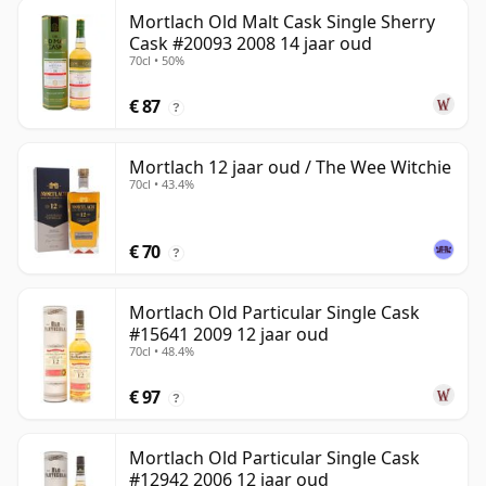
Mortlach Old Malt Cask Single Sherry
Cask #20093 2008 14 jaar oud
70cl • 50%
€ 87
?
Mortlach 12 jaar oud / The Wee Witchie
70cl • 43.4%
€ 70
?
Mortlach Old Particular Single Cask
#15641 2009 12 jaar oud
70cl • 48.4%
€ 97
?
Mortlach Old Particular Single Cask
#12942 2006 12 jaar oud