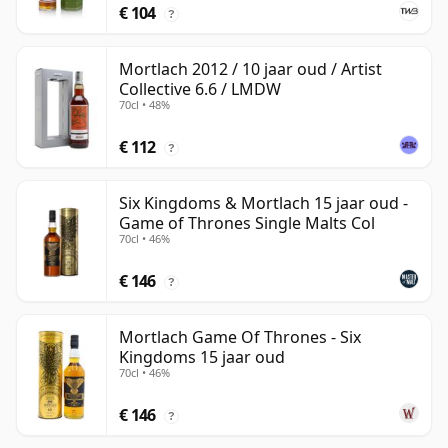
€ 104
?
Mortlach 2012 / 10 jaar oud / Artist
Collective 6.6 / LMDW
70cl • 48%
€ 112
?
Six Kingdoms & Mortlach 15 jaar oud -
Game of Thrones Single Malts Col
70cl • 46%
€ 146
?
Mortlach Game Of Thrones - Six
Kingdoms 15 jaar oud
70cl • 46%
€ 146
?