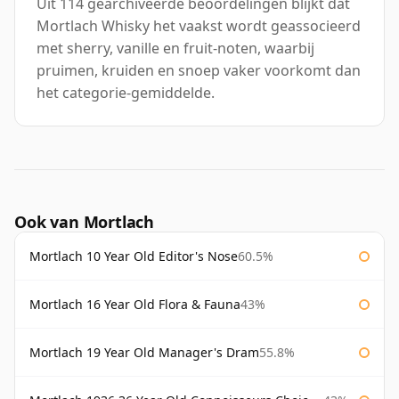
Uit 114 gearchiveerde beoordelingen blijkt dat
Mortlach Whisky het vaakst wordt geassocieerd
met sherry, vanille en fruit-noten, waarbij
pruimen, kruiden en snoep vaker voorkomt dan
het categorie-gemiddelde.
Ook van Mortlach
Mortlach 10 Year Old Editor's Nose
60.5%
Mortlach 16 Year Old Flora & Fauna
43%
Mortlach 19 Year Old Manager's Dram
55.8%