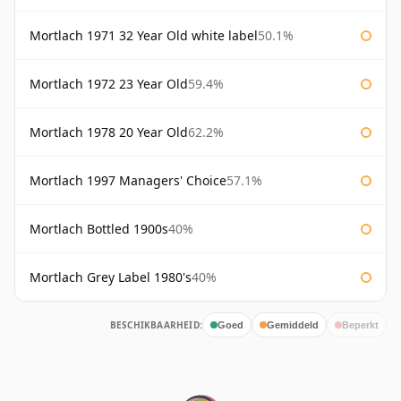
Mortlach 1971 32 Year Old white label
50.1%
Mortlach 1972 23 Year Old
59.4%
Mortlach 1978 20 Year Old
62.2%
Mortlach 1997 Managers' Choice
57.1%
Mortlach Bottled 1900s
40%
Mortlach Grey Label 1980's
40%
BESCHIKBAARHEID:
Goed
Gemiddeld
Beperkt