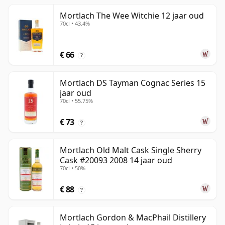
Mortlach The Wee Witchie 12 jaar oud
70cl • 43.4%
€ 66
?
Mortlach DS Tayman Cognac Series 15
jaar oud
70cl • 55.75%
€ 73
?
Mortlach Old Malt Cask Single Sherry
Cask #20093 2008 14 jaar oud
70cl • 50%
€ 88
?
Mortlach Gordon & MacPhail Distillery