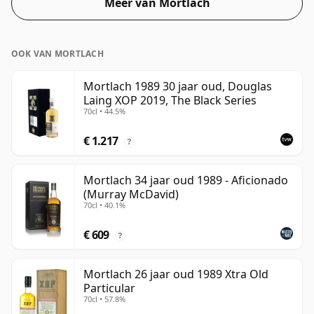
Meer van Mortlach
OOK VAN MORTLACH
Mortlach 1989 30 jaar oud, Douglas
Laing XOP 2019, The Black Series
70cl • 44.5%
€ 1.217
?
Mortlach 34 jaar oud 1989 - Aficionado
(Murray McDavid)
70cl • 40.1%
€ 609
?
Mortlach 26 jaar oud 1989 Xtra Old
Particular
70cl • 57.8%