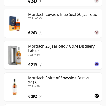
€ 243
?
Mortlach Cowie's Blue Seal 20 jaar oud
70cl • 43.4%
€ 263
?
Mortlach 25 jaar oud / G&M Distillery
Labels
70cl • 46%
€ 219
?
Mortlach Spirit of Speyside Festival
2013
70cl • 48%
€ 292
?