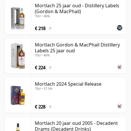
Mortlach 25 jaar oud - Distillery Labels
(Gordon & MacPhail)
70cl • 46%
€ 218
?
Mortlach Gordon & MacPhail Distillery
Labels 25 jaar oud
70cl • 46%
€ 224
?
Mortlach 2024 Special Release
70cl • 57.5%
€ 228
?
Mortlach 20 jaar oud 2005 - Decadent
Drams (Decadent Drinks)