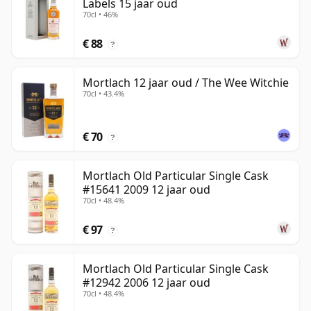
Labels 15 jaar oud
70cl • 46%
€ 88
?
Mortlach 12 jaar oud / The Wee Witchie
70cl • 43.4%
€ 70
?
Mortlach Old Particular Single Cask
#15641 2009 12 jaar oud
70cl • 48.4%
€ 97
?
Mortlach Old Particular Single Cask
#12942 2006 12 jaar oud
70cl • 48.4%