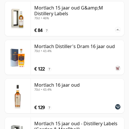
Mortlach 15 jaar oud G&amp;M
Distillery Labels
70cl • 46%
€ 84
?
Mortlach Distiller's Dram 16 jaar oud
70cl • 43.4%
€ 122
?
Mortlach 16 jaar oud
70cl • 43.4%
€ 129
?
Mortlach 15 jaar oud - Distillery Labels