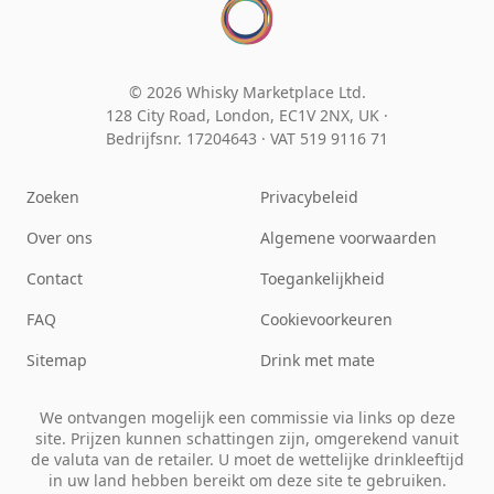
© 2026 Whisky Marketplace Ltd.
128 City Road, London, EC1V 2NX, UK ·
Bedrijfsnr. 17204643
·
VAT 519 9116 71
Zoeken
Privacybeleid
Over ons
Algemene voorwaarden
Contact
Toegankelijkheid
FAQ
Cookievoorkeuren
Sitemap
Drink met mate
We ontvangen mogelijk een commissie via links op deze
site. Prijzen kunnen schattingen zijn, omgerekend vanuit
de valuta van de retailer. U moet de wettelijke drinkleeftijd
in uw land hebben bereikt om deze site te gebruiken.