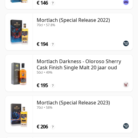
€ 146
?
Mortlach (Special Release 2022)
70cl • 57.8%
€ 194
?
Mortlach Darkness - Oloroso Sherry
Cask Finish Single Malt 20 jaar oud
50cl • 49%
€ 195
?
Mortlach (Special Release 2023)
70cl • 58%
€ 206
?