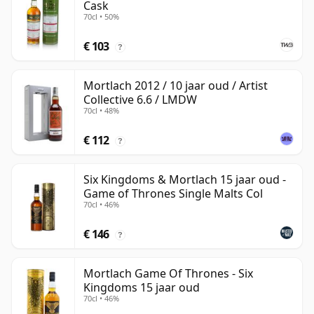
Cask
70cl • 50%
€ 103
?
Mortlach 2012 / 10 jaar oud / Artist
Collective 6.6 / LMDW
70cl • 48%
€ 112
?
Six Kingdoms & Mortlach 15 jaar oud -
Game of Thrones Single Malts Col
70cl • 46%
€ 146
?
Mortlach Game Of Thrones - Six
Kingdoms 15 jaar oud
70cl • 46%