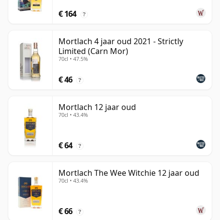
€ 164
?
Mortlach 4 jaar oud 2021 - Strictly
Limited (Carn Mor)
70cl • 47.5%
€ 46
?
Mortlach 12 jaar oud
70cl • 43.4%
€ 64
?
Mortlach The Wee Witchie 12 jaar oud
70cl • 43.4%
€ 66
?