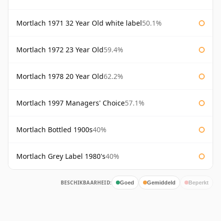
Mortlach 1971 32 Year Old white label
50.1%
Mortlach 1972 23 Year Old
59.4%
Mortlach 1978 20 Year Old
62.2%
Mortlach 1997 Managers' Choice
57.1%
Mortlach Bottled 1900s
40%
Mortlach Grey Label 1980's
40%
BESCHIKBAARHEID:
Goed
Gemiddeld
Beperkt