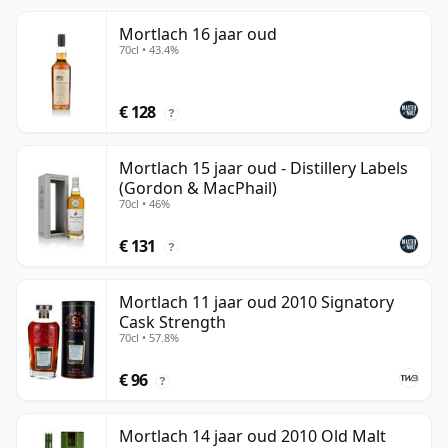
Mortlach 16 jaar oud
70cl • 43.4%
€ 128
?
Mortlach 15 jaar oud - Distillery Labels
(Gordon & MacPhail)
70cl • 46%
€ 131
?
Mortlach 11 jaar oud 2010 Signatory
Cask Strength
70cl • 57.8%
€ 96
?
Mortlach 14 jaar oud 2010 Old Malt