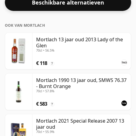
Beschikbare alternatieven
OOK VAN MORTLACH
Mortlach 13 jaar oud 2013 Lady of the
Glen
70cl • 56.5%
€ 118
?
Mortlach 1990 13 jaar oud, SMWS 76.37
- Burnt Orange
70cl • 57.8%
€ 583
?
Mortlach 2021 Special Release 2007 13
jaar oud
70cl • 55.9%