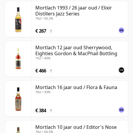
Mortlach 1993 / 26 jaar oud / Elixir
Distillers Jazz Series
70cl • 56.2%
€ 267
?
Mortlach 12 jaar oud Sherrywood,
Eighties Gordon & MacPhail Bottling
75cl • 40%
€ 466
?
Mortlach 16 jaar oud / Flora & Fauna
70cl • 43%
€ 384
?
Mortlach 10 jaar oud / Editor's Nose
70cl • 60.5%