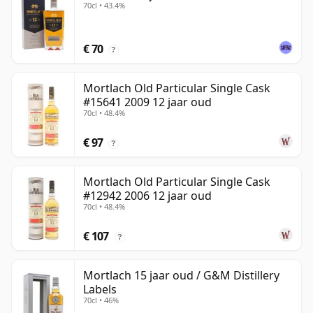
70cl • 43.4%
€ 70
?
Mortlach Old Particular Single Cask
#15641 2009 12 jaar oud
70cl • 48.4%
€ 97
?
Mortlach Old Particular Single Cask
#12942 2006 12 jaar oud
70cl • 48.4%
€ 107
?
Mortlach 15 jaar oud / G&M Distillery
Labels
70cl • 46%