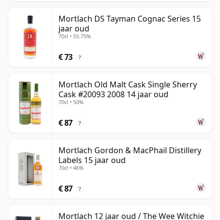
Mortlach DS Tayman Cognac Series 15
jaar oud
70cl • 55.75%
€ 73
?
Mortlach Old Malt Cask Single Sherry
Cask #20093 2008 14 jaar oud
70cl • 50%
€ 87
?
Mortlach Gordon & MacPhail Distillery
Labels 15 jaar oud
70cl • 46%
€ 87
?
Mortlach 12 jaar oud / The Wee Witchie