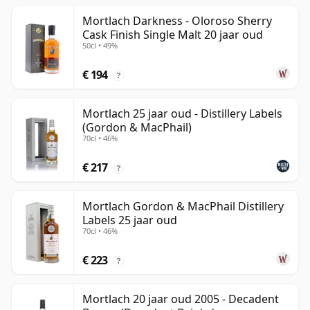
Mortlach Darkness - Oloroso Sherry
Cask Finish Single Malt 20 jaar oud
50cl • 49%
€ 194
?
Mortlach 25 jaar oud - Distillery Labels
(Gordon & MacPhail)
70cl • 46%
€ 217
?
Mortlach Gordon & MacPhail Distillery
Labels 25 jaar oud
70cl • 46%
€ 223
?
Mortlach 20 jaar oud 2005 - Decadent