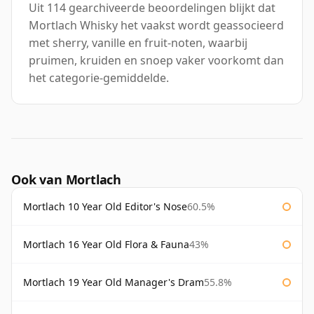
Uit 114 gearchiveerde beoordelingen blijkt dat
Mortlach Whisky het vaakst wordt geassocieerd
met sherry, vanille en fruit-noten, waarbij
pruimen, kruiden en snoep vaker voorkomt dan
het categorie-gemiddelde.
Ook van Mortlach
Mortlach 10 Year Old Editor's Nose
60.5%
Mortlach 16 Year Old Flora & Fauna
43%
Mortlach 19 Year Old Manager's Dram
55.8%