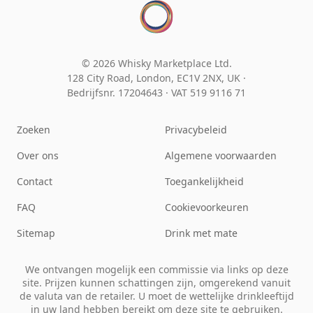
© 2026 Whisky Marketplace Ltd.
128 City Road, London, EC1V 2NX, UK ·
Bedrijfsnr. 17204643
·
VAT 519 9116 71
Zoeken
Privacybeleid
Over ons
Algemene voorwaarden
Contact
Toegankelijkheid
FAQ
Cookievoorkeuren
Sitemap
Drink met mate
We ontvangen mogelijk een commissie via links op deze
site. Prijzen kunnen schattingen zijn, omgerekend vanuit
de valuta van de retailer. U moet de wettelijke drinkleeftijd
in uw land hebben bereikt om deze site te gebruiken.