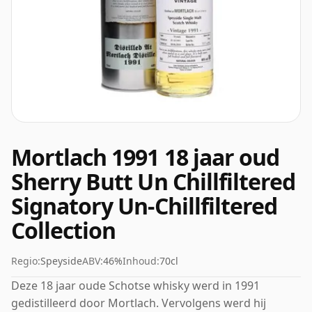
Mortlach 1991 18 jaar oud
Sherry Butt Un Chillfiltered
Signatory Un-Chillfiltered
Collection
Regio:
Speyside
ABV:
46%
Inhoud:
70cl
Deze 18 jaar oude Schotse whisky werd in 1991
gedistilleerd door Mortlach. Vervolgens werd hij