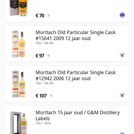
€ 70
?
Mortlach Old Particular Single Cask
#15641 2009 12 jaar oud
70cl • 48.4%
€ 97
?
Mortlach Old Particular Single Cask
#12942 2006 12 jaar oud
70cl • 48.4%
€ 107
?
Mortlach 15 jaar oud / G&M Distillery
Labels
70cl • 46%