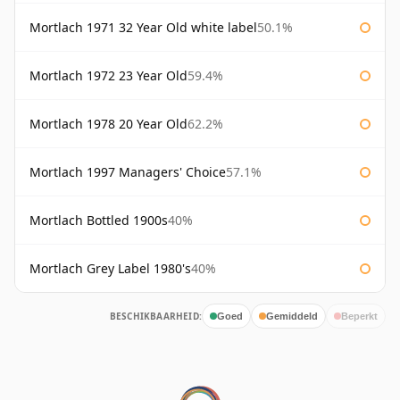
Mortlach 1971 32 Year Old white label
50.1%
Mortlach 1972 23 Year Old
59.4%
Mortlach 1978 20 Year Old
62.2%
Mortlach 1997 Managers' Choice
57.1%
Mortlach Bottled 1900s
40%
Mortlach Grey Label 1980's
40%
BESCHIKBAARHEID:
Goed
Gemiddeld
Beperkt