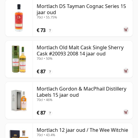
Mortlach DS Tayman Cognac Series 15
jaar oud
70cl • 55.75%
€ 73
?
Mortlach Old Malt Cask Single Sherry
Cask #20093 2008 14 jaar oud
70cl • 50%
€ 87
?
Mortlach Gordon & MacPhail Distillery
Labels 15 jaar oud
70cl • 46%
€ 87
?
Mortlach 12 jaar oud / The Wee Witchie
70cl • 43.4%