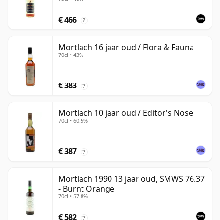
€ 466
?
Mortlach 16 jaar oud / Flora & Fauna
70cl • 43%
€ 383
?
Mortlach 10 jaar oud / Editor's Nose
70cl • 60.5%
€ 387
?
Mortlach 1990 13 jaar oud, SMWS 76.37
- Burnt Orange
70cl • 57.8%
€ 582
?