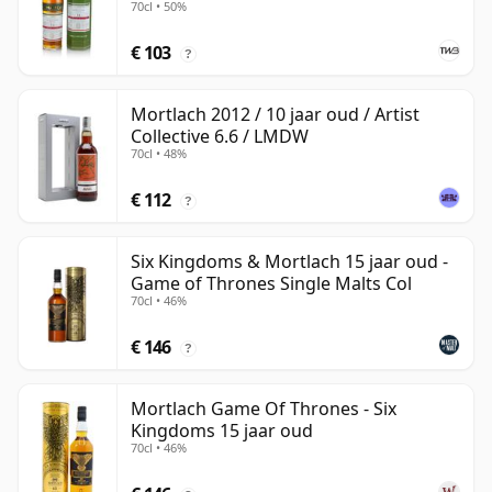
70cl • 50%
€ 103
?
Mortlach 2012 / 10 jaar oud / Artist
Collective 6.6 / LMDW
70cl • 48%
€ 112
?
Six Kingdoms & Mortlach 15 jaar oud -
Game of Thrones Single Malts Col
70cl • 46%
€ 146
?
Mortlach Game Of Thrones - Six
Kingdoms 15 jaar oud
70cl • 46%