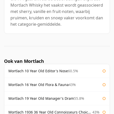
Mortlach Whisky het vaakst wordt geassocieerd
met sherry, vanille en fruit-noten, waarbij
pruimen, kruiden en snoep vaker voorkomt dan
het categorie-gemiddelde.
Ook van Mortlach
Mortlach 10 Year Old Editor's Nose
60.5%
Mortlach 16 Year Old Flora & Fauna
43%
Mortlach 19 Year Old Manager's Dram
55.8%
Mortlach 1936 36 Year Old Connoisseurs Choice Gordon & Macphail
43%