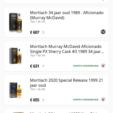
Mortlach 34 jaar oud 1989 - Aficionado
(Murray McDavid)
70cl • 40.1%
€ 607
?
Mortlach Murray McDavid Aficionado
Single PX Sherry Cask #3 1989 34 jaar
70cl • 40.1%
oud
€ 631
GRATIS VERZENDING
?
Mortlach 2020 Special Release 1999 21
jaar oud
70cl • 56.9%
€ 655
GRATIS VERZENDING
?