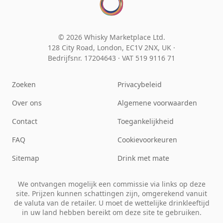
© 2026 Whisky Marketplace Ltd.
128 City Road, London, EC1V 2NX, UK ·
Bedrijfsnr. 17204643
·
VAT 519 9116 71
Zoeken
Privacybeleid
Over ons
Algemene voorwaarden
Contact
Toegankelijkheid
FAQ
Cookievoorkeuren
Sitemap
Drink met mate
We ontvangen mogelijk een commissie via links op deze
site. Prijzen kunnen schattingen zijn, omgerekend vanuit
de valuta van de retailer. U moet de wettelijke drinkleeftijd
in uw land hebben bereikt om deze site te gebruiken.