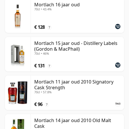
Mortlach 16 jaar oud
70cl • 43.4%
€ 128
?
Mortlach 15 jaar oud - Distillery Labels
(Gordon & MacPhail)
70cl • 46%
€ 131
?
Mortlach 11 jaar oud 2010 Signatory
Cask Strength
70cl • 57.8%
€ 96
?
Mortlach 14 jaar oud 2010 Old Malt
Cask