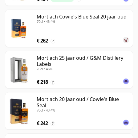
Mortlach Cowie's Blue Seal 20 jaar oud
70cl • 43.4%
€ 262
?
Mortlach 25 jaar oud / G&M Distillery
Labels
70cl • 46%
€ 218
?
Mortlach 20 jaar oud / Cowie's Blue
Seal
70cl • 43.4%
€ 242
?