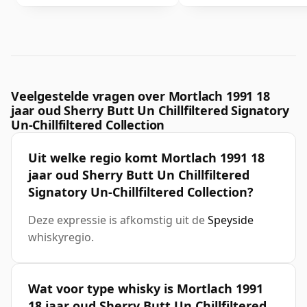
Veelgestelde vragen over Mortlach 1991 18
jaar oud Sherry Butt Un Chillfiltered Signatory
Un-Chillfiltered Collection
Uit welke regio komt Mortlach 1991 18
jaar oud Sherry Butt Un Chillfiltered
Signatory Un-Chillfiltered Collection?
Deze expressie is afkomstig uit de
Speyside
whiskyregio.
Wat voor type whisky is Mortlach 1991
18 jaar oud Sherry Butt Un Chillfiltered