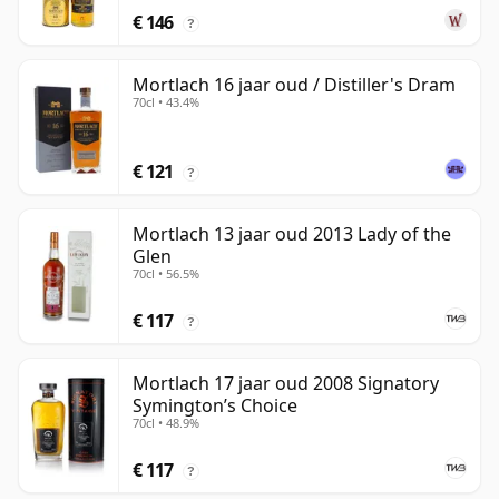
€ 146
?
Mortlach 16 jaar oud / Distiller's Dram
70cl • 43.4%
€ 121
?
Mortlach 13 jaar oud 2013 Lady of the
Glen
70cl • 56.5%
€ 117
?
Mortlach 17 jaar oud 2008 Signatory
Symington’s Choice
70cl • 48.9%
€ 117
?