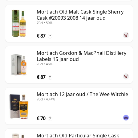
Mortlach Old Malt Cask Single Sherry
Cask #20093 2008 14 jaar oud
70cl • 50%
€ 87
?
Mortlach Gordon & MacPhail Distillery
Labels 15 jaar oud
70cl • 46%
€ 87
?
Mortlach 12 jaar oud / The Wee Witchie
70cl • 43.4%
€ 70
?
Mortlach Old Particular Single Cask