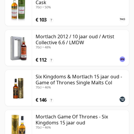
Cask
70cl • 50%
€ 103
?
Mortlach 2012 / 10 jaar oud / Artist
Collective 6.6 / LMDW
70cl • 48%
€ 112
?
Six Kingdoms & Mortlach 15 jaar oud -
Game of Thrones Single Malts Col
70cl • 46%
€ 146
?
Mortlach Game Of Thrones - Six
Kingdoms 15 jaar oud
70cl • 46%