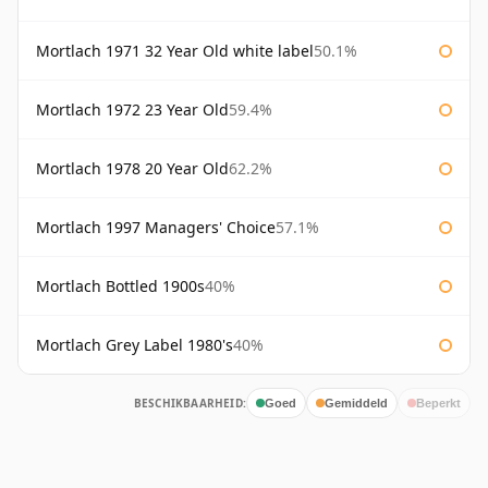
Mortlach 1971 32 Year Old white label
50.1%
Mortlach 1972 23 Year Old
59.4%
Mortlach 1978 20 Year Old
62.2%
Mortlach 1997 Managers' Choice
57.1%
Mortlach Bottled 1900s
40%
Mortlach Grey Label 1980's
40%
BESCHIKBAARHEID:
Goed
Gemiddeld
Beperkt