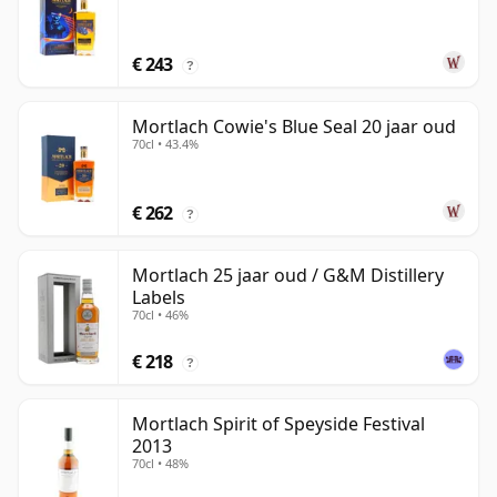
€ 243
?
Mortlach Cowie's Blue Seal 20 jaar oud
70cl • 43.4%
€ 262
?
Mortlach 25 jaar oud / G&M Distillery
Labels
70cl • 46%
€ 218
?
Mortlach Spirit of Speyside Festival
2013
70cl • 48%