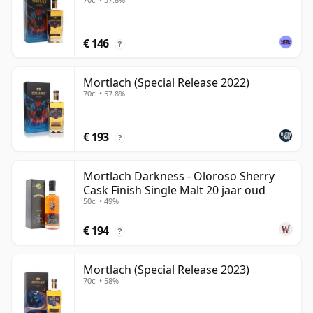
€ 146
?
Mortlach (Special Release 2022)
70cl • 57.8%
€ 193
?
Mortlach Darkness - Oloroso Sherry
Cask Finish Single Malt 20 jaar oud
50cl • 49%
€ 194
?
Mortlach (Special Release 2023)
70cl • 58%