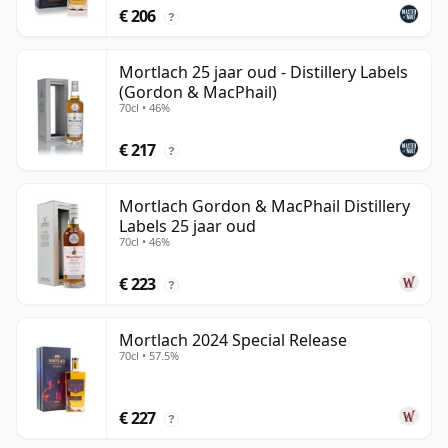
€ 206
?
Mortlach 25 jaar oud - Distillery Labels
(Gordon & MacPhail)
70cl • 46%
€ 217
?
Mortlach Gordon & MacPhail Distillery
Labels 25 jaar oud
70cl • 46%
€ 223
?
Mortlach 2024 Special Release
70cl • 57.5%
€ 227
?