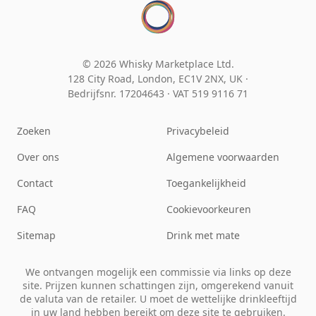
© 2026 Whisky Marketplace Ltd.
128 City Road, London, EC1V 2NX, UK ·
Bedrijfsnr. 17204643
·
VAT 519 9116 71
Zoeken
Privacybeleid
Over ons
Algemene voorwaarden
Contact
Toegankelijkheid
FAQ
Cookievoorkeuren
Sitemap
Drink met mate
We ontvangen mogelijk een commissie via links op deze
site. Prijzen kunnen schattingen zijn, omgerekend vanuit
de valuta van de retailer. U moet de wettelijke drinkleeftijd
in uw land hebben bereikt om deze site te gebruiken.