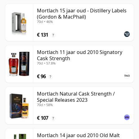
Mortlach 15 jaar oud - Distillery Labels
(Gordon & MacPhail)
70cl • 46%
€ 131
?
Mortlach 11 jaar oud 2010 Signatory
Cask Strength
70cl • 57.8%
€ 96
?
Mortlach Natural Cask Strength /
Special Releases 2023
70cl • 58%
€ 107
?
Mortlach 14 jaar oud 2010 Old Malt