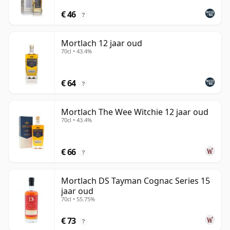
€ 46
?
Mortlach 12 jaar oud
70cl • 43.4%
€ 64
?
Mortlach The Wee Witchie 12 jaar oud
70cl • 43.4%
€ 66
?
Mortlach DS Tayman Cognac Series 15
jaar oud
70cl • 55.75%
€ 73
?