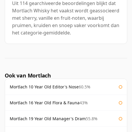
Uit 114 gearchiveerde beoordelingen blijkt dat
Mortlach Whisky het vaakst wordt geassocieerd
met sherry, vanille en fruit-noten, waarbij
pruimen, kruiden en snoep vaker voorkomt dan
het categorie-gemiddelde.
Ook van Mortlach
Mortlach 10 Year Old Editor's Nose
60.5%
Mortlach 16 Year Old Flora & Fauna
43%
Mortlach 19 Year Old Manager's Dram
55.8%