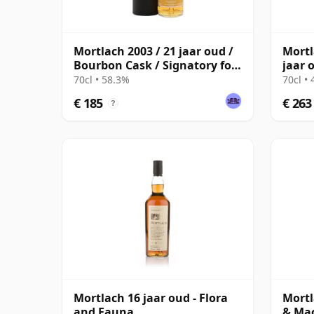
Mortlach 2003 / 21 jaar oud /
Mortl
Bourbon Cask / Signatory for
jaar 
The Whisky Exchange
70cl • 58.3%
70cl •
€ 185
€ 263
?
Mortlach 16 jaar oud - Flora
Mortl
and Fauna
& Mac