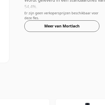
Wordt geleverd in een standaardfles van
54,4%.
Er zijn geen verkopersprijzen beschikbaar voor
deze fles.
Meer van Mortlach