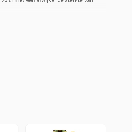
 70 cl met een afwijkende sterkte van