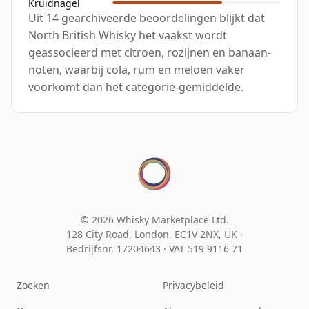
Kruidnagel
Uit 14 gearchiveerde beoordelingen blijkt dat
North British Whisky het vaakst wordt
geassocieerd met citroen, rozijnen en banaan-
noten, waarbij cola, rum en meloen vaker
voorkomt dan het categorie-gemiddelde.
© 2026 Whisky Marketplace Ltd.
128 City Road, London, EC1V 2NX, UK ·
Bedrijfsnr. 17204643
·
VAT 519 9116 71
Zoeken
Privacybeleid