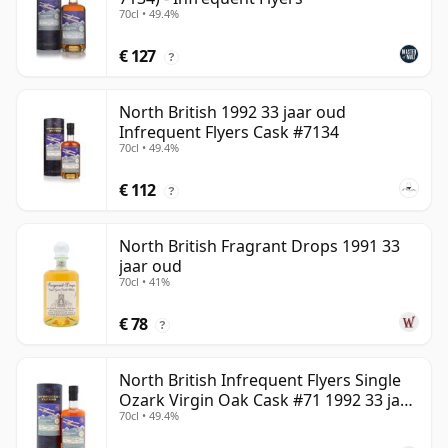
70cl • 49.4%
€ 127
?
North British 1992 33 jaar oud
Infrequent Flyers Cask #7134
70cl • 49.4%
€ 112
?
North British Fragrant Drops 1991 33
jaar oud
70cl • 41%
€ 78
?
North British Infrequent Flyers Single
Ozark Virgin Oak Cask #71 1992 33 jaar
70cl • 49.4%
oud