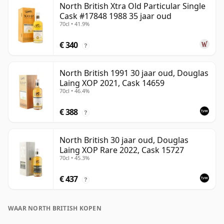
North British Xtra Old Particular Single
Cask #17848 1988 35 jaar oud
70cl • 41.9%
€ 340
?
North British 1991 30 jaar oud, Douglas
Laing XOP 2021, Cask 14659
70cl • 46.4%
€ 388
?
North British 30 jaar oud, Douglas
Laing XOP Rare 2022, Cask 15727
70cl • 45.3%
€ 437
?
WAAR NORTH BRITISH KOPEN