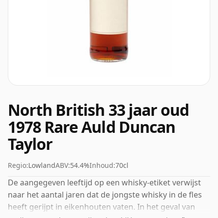
North British 33 jaar oud
1978 Rare Auld Duncan
Taylor
Regio:
Lowland
ABV:
54.4%
Inhoud:
70cl
De aangegeven leeftijd op een whisky-etiket verwijst
naar het aantal jaren dat de jongste whisky in de fles
heeft gerijpt in eikenhouten vaten. In het geval van