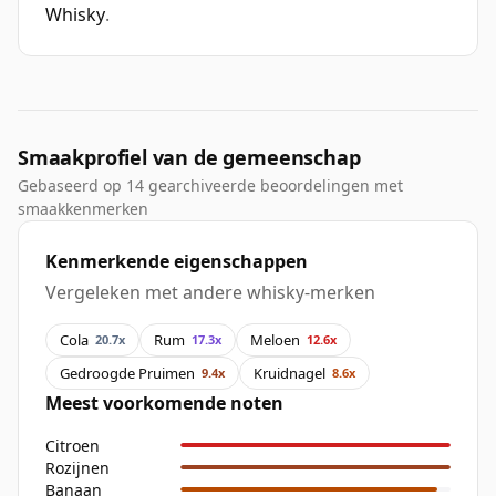
Whisky
.
Smaakprofiel van de gemeenschap
Gebaseerd op 14 gearchiveerde beoordelingen met
smaakkenmerken
Kenmerkende eigenschappen
Vergeleken met andere whisky-merken
Cola
Rum
Meloen
20.7x
17.3x
12.6x
Gedroogde Pruimen
Kruidnagel
9.4x
8.6x
Meest voorkomende noten
Citroen
Rozijnen
Banaan