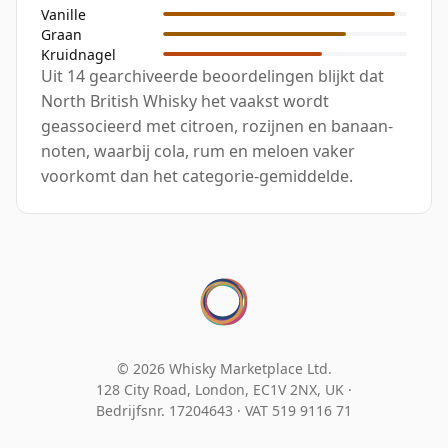
Vanille
Graan
Kruidnagel
Uit 14 gearchiveerde beoordelingen blijkt dat
North British Whisky het vaakst wordt
geassocieerd met citroen, rozijnen en banaan-
noten, waarbij cola, rum en meloen vaker
voorkomt dan het categorie-gemiddelde.
© 2026 Whisky Marketplace Ltd.
128 City Road, London, EC1V 2NX, UK ·
Bedrijfsnr. 17204643
·
VAT 519 9116 71