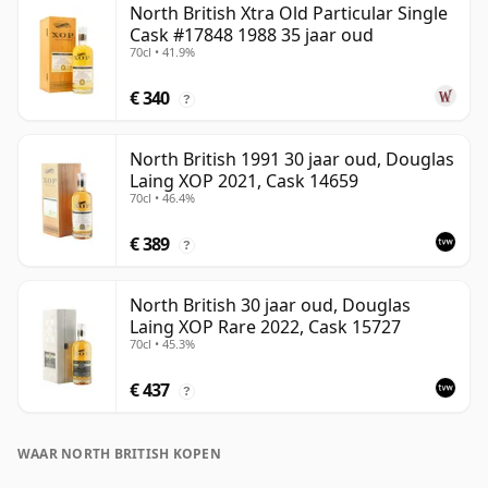
North British Xtra Old Particular Single
Cask #17848 1988 35 jaar oud
70cl • 41.9%
€ 340
?
North British 1991 30 jaar oud, Douglas
Laing XOP 2021, Cask 14659
70cl • 46.4%
€ 389
?
North British 30 jaar oud, Douglas
Laing XOP Rare 2022, Cask 15727
70cl • 45.3%
€ 437
?
WAAR NORTH BRITISH KOPEN