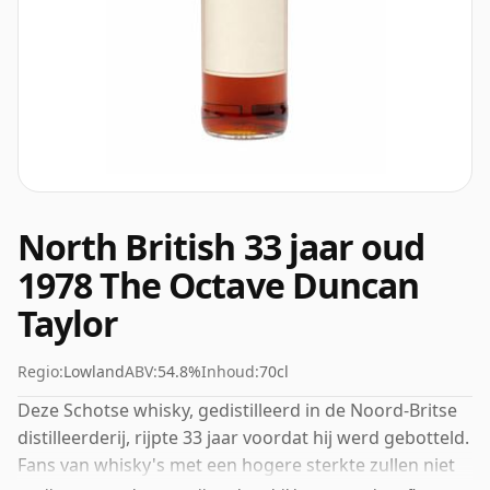
North British 33 jaar oud
1978 The Octave Duncan
Taylor
Regio:
Lowland
ABV:
54.8%
Inhoud:
70cl
Deze Schotse whisky, gedistilleerd in de Noord-Britse
distilleerderij, rijpte 33 jaar voordat hij werd gebotteld.
Fans van whisky's met een hogere sterkte zullen niet