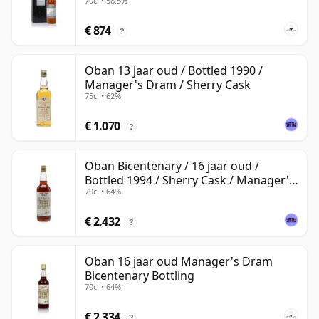
70cl • 58.5%
€ 874
?
Oban 13 jaar oud / Bottled 1990 /
Manager's Dram / Sherry Cask
75cl • 62%
€ 1.070
?
Oban Bicentenary / 16 jaar oud /
Bottled 1994 / Sherry Cask / Manager's
70cl • 64%
Dram
€ 2.432
?
Oban 16 jaar oud Manager's Dram
Bicentenary Bottling
70cl • 64%
€ 2.334
?