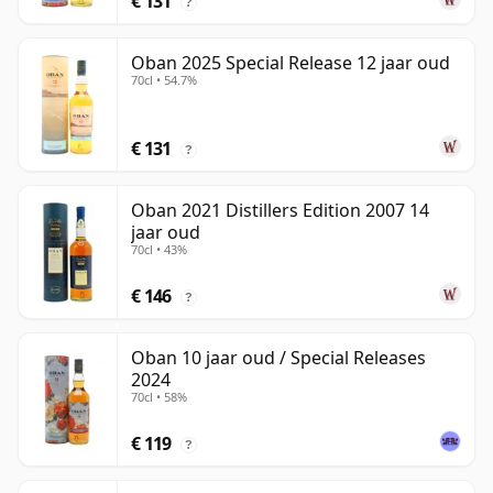
€ 131
?
Oban 2025 Special Release 12 jaar oud
70cl • 54.7%
€ 131
?
Oban 2021 Distillers Edition 2007 14
jaar oud
70cl • 43%
€ 146
?
Oban 10 jaar oud / Special Releases
2024
70cl • 58%
€ 119
?