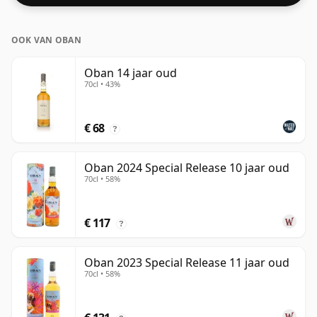
OOK VAN OBAN
Oban 14 jaar oud
70cl • 43%
€ 68
?
Oban 2024 Special Release 10 jaar oud
70cl • 58%
€ 117
?
Oban 2023 Special Release 11 jaar oud
70cl • 58%