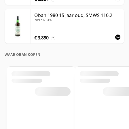
Oban 1980 15 jaar oud, SMWS 110.2
70cl • 60.4%
€ 3.890
?
WAAR OBAN KOPEN