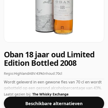
Oban 18 jaar oud Limited
Edition Bottled 2008
Regio:
Highland
ABV:
43%
Inhoud:
70cl
Wordt geleverd in een gewone fles van 70 cl en wordt
gebotteld op een gezond alcoholpercentage van 43%.
Laatst gezien bij:
The Whisky Exchange
Beschikbare alternatieven