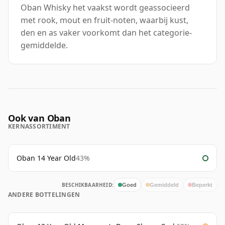
Oban Whisky het vaakst wordt geassocieerd
met rook, mout en fruit-noten, waarbij kust,
den en as vaker voorkomt dan het categorie-
gemiddelde.
Ook van Oban
KERNASSORTIMENT
Oban 14 Year Old
43%
BESCHIKBAARHEID:
Goed
Gemiddeld
Beperkt
ANDERE BOTTELINGEN