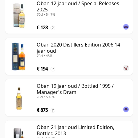
Oban 12 jaar oud / Special Releases
2025
70cl • 54.7%
€ 128
?
Oban 2020 Distillers Edition 2006 14
jaar oud
70cl • 43%
€ 194
?
Oban 19 jaar oud / Bottled 1995 /
Manager's Dram
70cl • 59.8%
€ 875
?
Oban 21 jaar oud Limited Edition,
Bottled 2013